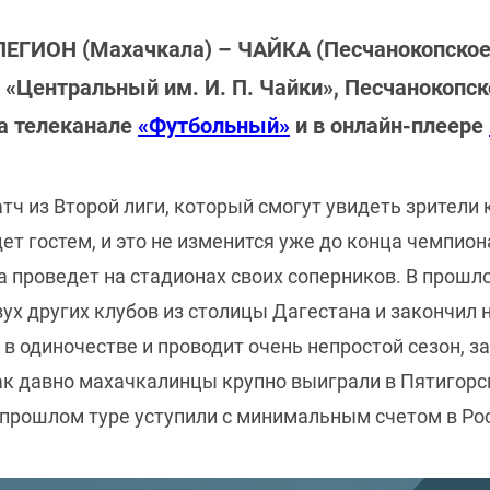
ЛЕГИОН (Махачкала) – ЧАЙКА (Песчанокопское
н «Центральный им. И. П. Чайки», Песчанокопск
а телеканале
«Футбольный»
и в онлайн-плеере
тч из Второй лиги, который смогут увидеть зрители
ет гостем, и это не изменится уже до конца чемпион
на проведет на стадионах своих соперников. В прош
ух других клубов из столицы Дагестана и закончил н
в одиночестве и проводит очень непростой сезон, з
ак давно махачкалинцы крупно выиграли в Пятигорск
 в прошлом туре уступили с минимальным счетом в Р