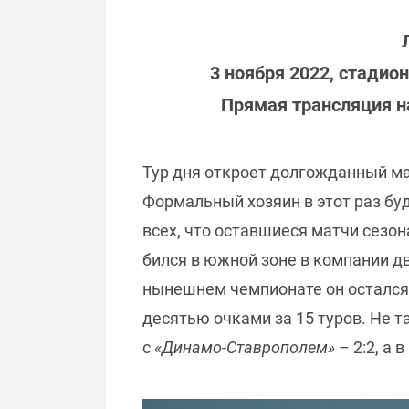
3 ноября 2022, стадио
Прямая трансляция н
Тур дня откроет долгожданный ма
Формальный хозяин в этот раз буд
всех, что оставшиеся матчи сезо
бился в южной зоне в компании дв
нынешнем чемпионате он остался 
десятью очками за 15 туров. Не т
с
«Динамо-Ставрополем»
– 2:2, а