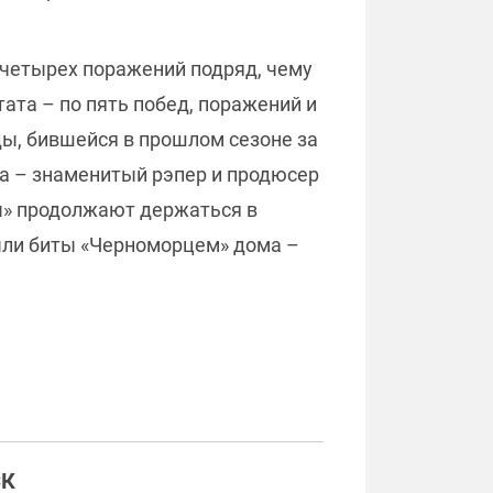
 четырех поражений подряд, чему
ата – по пять побед, поражений и
ды, бившейся в прошлом сезоне за
ба – знаменитый рэпер и продюсер
ы» продолжают держаться в
были биты «Черноморцем» дома –
СК