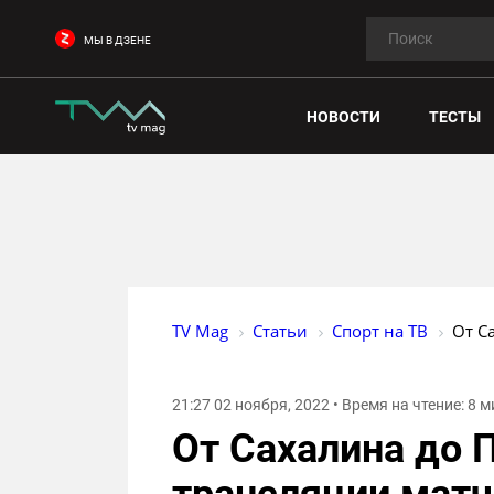
МЫ В ДЗЕНЕ
НОВОСТИ
ТЕСТЫ
TV Mag
Статьи
Спорт на ТВ
От С
21:27 02 ноября, 2022 • Время на чтение: 8 
От Сахалина до 