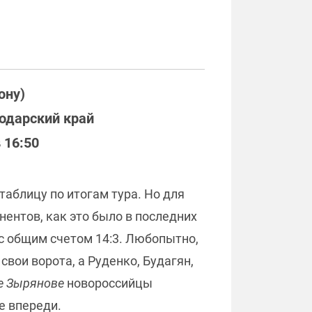
ону)
нодарский край
 16:50
таблицу по итогам тура. Но для
нентов, как это было в последних
с общим счетом 14:3. Любопытно,
свои ворота, а Руденко, Будагян,
е Зырянове
новороссийцы
е впереди.