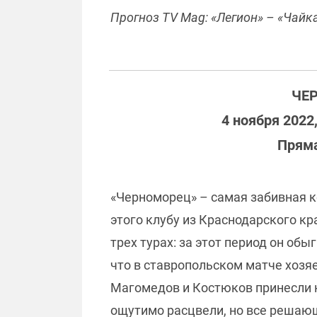
Прогноз TV Mag: «Легион» – «Чайка
ЧЕР
4 ноября 2022
Пряма
«Черноморец» – самая забивная к
этого клубу из Краснодарского кр
трех турах: за этот период он обы
что в ставропольском матче хозяе
Магомедов и Костюков принесли к
ощутимо расцвели, но все решаю