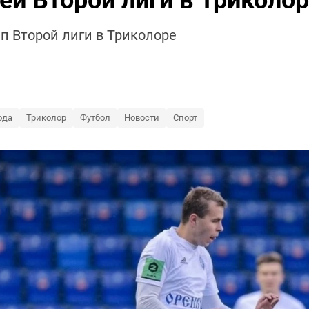
ей Второй лиги в Триколо
пп Второй лиги в Триколоре
ода
Триколор
Футбол
Новости
Спорт