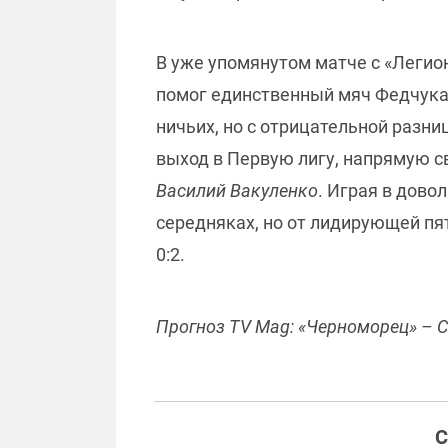
В уже упомянутом матче с «Легио
помог единственный мяч Федчука. 
ничьих, но с отрицательной разни
выход в Первую лигу, напрямую с
Василий Вакуленко
. Играя в дов
середняках, но от лидирующей пя
0:2.
Прогноз TV Mag: «Черноморец» – С
С