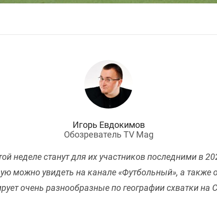
Игорь Евдокимов
Обозреватель TV Mag
той неделе станут для их участников последними в 20
ую можно увидеть на канале «Футбольный», а также о
ирует очень разнообразные по географии схватки на С