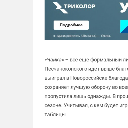
«Чайка»
– все еще формальный лид
Песчанокопского идет выше благ
выиграл в Новороссийске благода
сохраняет лучшую оборону во всей
пропустила лишь однажды. В про
сезоне. Учитывая, с кем будет и
таблицы.