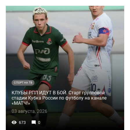
СПОРТ НА ТВ
КЛУБЫ РПЛ ИДУТ В БОЙ. Старт групповой
стадии Кубка России по футболу на канале
«МАТЧ!»
03 августа, 2026
673
0