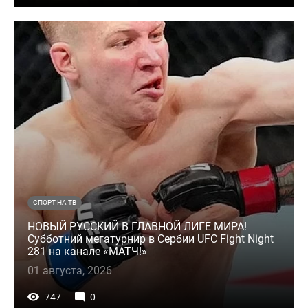
СПОРТ НА ТВ
НОВЫЙ РУССКИЙ В ГЛАВНОЙ ЛИГЕ МИРА!
Субботний мегатурнир в Сербии UFC Fight Night
281 на канале «МАТЧ!»
01 августа, 2026
747
0