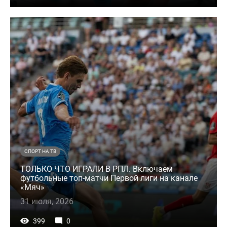
СПОРТ НА ТВ
ТОЛЬКО ЧТО ИГРАЛИ В РПЛ. Включаем
футбольные топ-матчи Первой лиги на канале
«Мяч»
31 июля, 2026
399
0