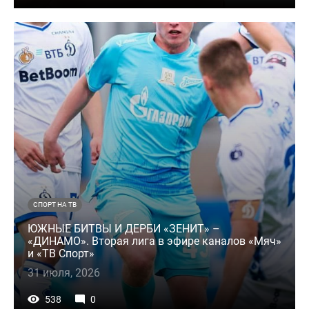
СПОРТ НА ТВ
ЮЖНЫЕ БИТВЫ И ДЕРБИ «ЗЕНИТ» –
«ДИНАМО». Вторая лига в эфире каналов «Мяч»
и «ТВ Спорт»
31 июля, 2026
538
0