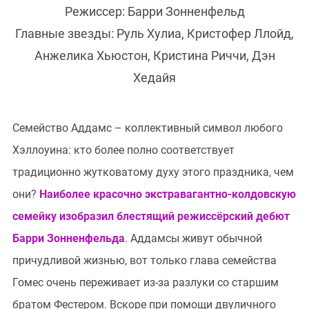
Режиссер: Барри Зонненфельд
Главные звезды: Руль Хулиа, Кристофер Ллойд,
Анжелика Хьюстон, Кристина Риччи, Дэн
Хедайя
Семейство Аддамс – коллективный символ любого
Хэллоуина: кто более полно соответствует
традиционно жутковатому духу этого праздника, чем
они?
Наиболее красочно экстравагантно-колдовскую
семейку изобразил блестящий режиссёрский дебют
Барри Зонненфельда
. Аддамсы живут обычной
причудливой жизнью, вот только глава семейства
Гомес очень переживает из-за разлуки со старшим
братом Фестером. Вскоре при помощи двуличного