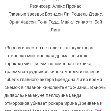
Режиссер: Алекс Пройас
Главные звезды: Брэндон Ли, Рошель Дэвис,
Эрни Хадсон, Тони Тодд, Майкл Уинкотт, Бай
Линг
«Ворон» известен не только как культовая
готическо-мистическая драма, но и как
«проклятый» фильм: поломанная техника,
травмы сотрудников кинокоманды и нелепая
гибель главного актёра Брендона Ли во время
съёмок в главной киноленте его жизни… В «ночь
дьявола» накануне Хэллоуина банда
отморозков убивает рокера Эрика Дрейвена и