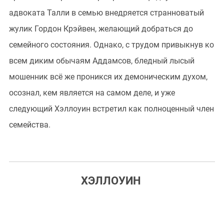
адвоката Талли в семью внедряется странноватый
жулик Гордон Крэйвен, желающий добраться до
семейного состояния. Однако, с трудом привыкнув ко
всем диким обычаям Аддамсов, бледный лысый
мошенник всё же проникся их демоническим духом,
осознал, кем является на самом деле, и уже
следующий Хэллоуин встретил как полноценный член
семейства.
ХЭЛЛОУИН