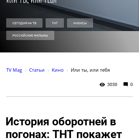
СЕГОДНЯ НА ТВ
ТНТ
АНОНСЫ
РОССИЙСКИЕ ФИЛЬМЫ
TV Mag
Статьи
Кино
Или ты, или тебя
3030
0
История оборотней в
погонах: ТНТ покажет