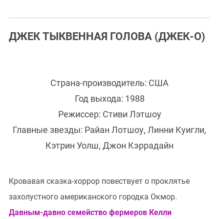
ДЖЕК ТЫКВЕННАЯ ГОЛОВА (ДЖЕК-О)
Страна-производитель: США
Год выхода: 1988
Режиссер: Стиви Лэтшоу
Главные звезды: Райан Лотшоу, Линни Куигли,
Кэтрин Уолш, Джон Кэррадайн
Кровавая сказка-хоррор повествует о проклятье
захолустного американского городка Окмор.
Давным-давно семейство фермеров Келли