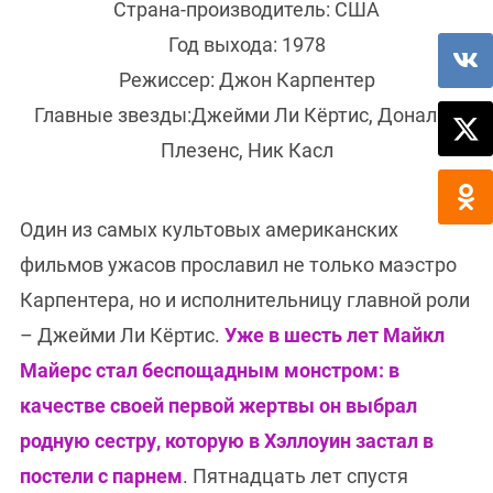
Страна-производитель: США
Год выхода: 1978
Режиссер: Джон Карпентер
Главные звезды:Джейми Ли Кёртис, Дональд
Плезенс, Ник Касл
Один из самых культовых американских
фильмов ужасов прославил не только маэстро
Карпентера, но и исполнительницу главной роли
– Джейми Ли Кёртис.
Уже в шесть лет Майкл
Майерс стал беспощадным монстром: в
качестве своей первой жертвы он выбрал
родную сестру, которую в Хэллоуин застал в
постели с
парнем
. Пятнадцать лет спустя