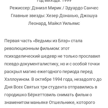
Год выхода: 1999
Режиссер: Дэниэл Мирик / Эдуардо Санчес
Главные звезды: Хезер Донахью, Джошуа
Леонард, Майкл Уильямс
Первая часть «Ведьмы из Блэр» стала
революционным фильмом: этот
психоделический шедевр не только прославил
псевдо-документалистику, но и с особой точки
раскрыл магию ежегодного периода перед
Хэллоуином. В октябре 1994 года, незадолго до
Дня Всех Святых три студента отправились в
городишко Бёркеттсвиль снимать фильм о
знаменитом маньяке Отшельнике, которого