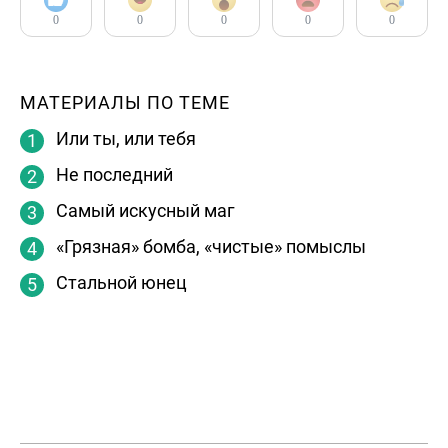
0
0
0
0
0
МАТЕРИАЛЫ ПО ТЕМЕ
Или ты, или тебя
Не последний
Самый искусный маг
«Грязная» бомба, «чистые» помыслы
Стальной юнец