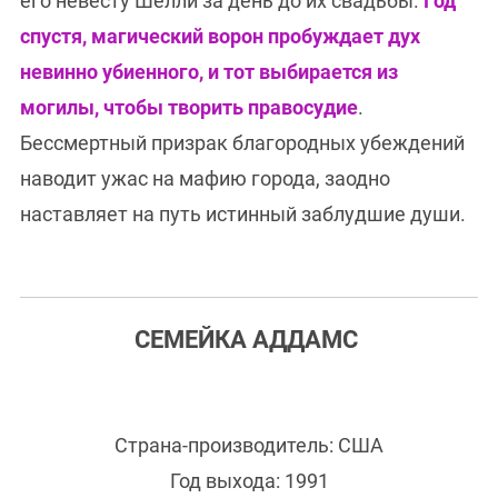
его невесту Шелли за день до их свадьбы.
Год
спустя, магический ворон пробуждает дух
невинно убиенного, и тот выбирается из
могилы, чтобы творить правосудие
.
Бессмертный призрак благородных убеждений
наводит ужас на мафию города, заодно
наставляет на путь истинный заблудшие души.
СЕМЕЙКА АДДАМС
Страна-производитель: США
Год выхода: 1991