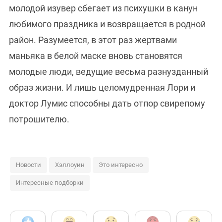
молодой изувер сбегает из психушки в канун
любимого праздника и возвращается в родной
район. Разумеется, в этот раз жертвами
маньяка в белой маске вновь становятся
молодые люди, ведущие весьма разнузданный
образ жизни. И лишь целомудренная Лори и
доктор Лумис способны дать отпор свирепому
потрошителю.
Новости
Хэллоуин
Это интересно
Интересные подборки