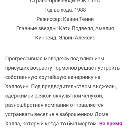
Страна-производитель: США
Год выхода: 1988
Режиссер: Кевин Тенни
Главные звезды: Кэти Подвелл, Амелия
Кинкейд, Элвин Алексис
Прогрессивная молодёжь под влиянием
присущих возрасту гормонов решает устроить
собственную крутейшую вечеринку на
Хэллоуин. Под предводительством Анджелы,
одержимой всякой оккультной чепухой,
разношёрстная компания отправляется
устраивать веселье в заброшенном Доме
Халла, который когда-то был моргом.
Во время