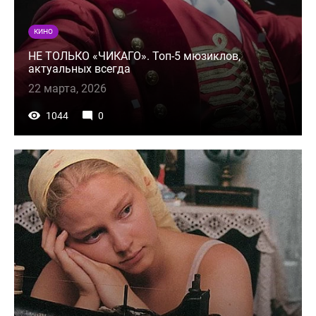
КИНО
НЕ ТОЛЬКО «ЧИКАГО». Топ-5 мюзиклов,
актуальных всегда
22 марта, 2026
1044
0