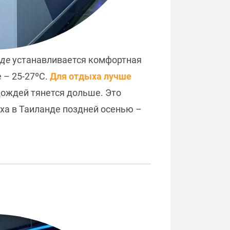
нде
устанавливается комфортная
 – 25-27ºC.
Для отдыха лучше
 дождей тянется дольше. Это
ыха в Таиланде поздней осенью –