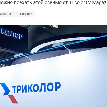
ожно поехать этой осенью от TricolorTV Magaz
 интересно
Новости