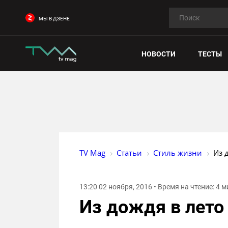
МЫ В ДЗЕНЕ
НОВОСТИ
ТЕСТЫ
TV Mag
Статьи
Стиль жизни
Из 
13:20 02 ноября, 2016 • Время на чтение: 4 
Из дождя в лето