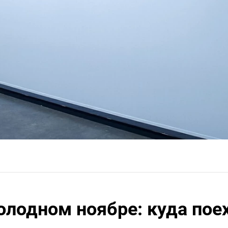
холодном ноябре: куда пое