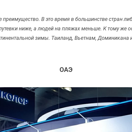
е преимущество. В это время в большинстве стран ли
путевки ниже, а людей на пляжах меньше. К тому же о
тинентальной зимы. Таиланд, Вьетнам, Доминикана и
ОАЭ