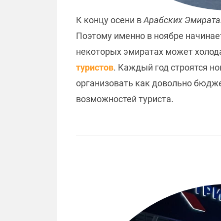
К концу осени в
Арабских Эмирата
Поэтому именно в ноябре начинает
некоторых эмиратах может холода
туристов
. Каждый год строятся н
организовать как довольно бюджет
возможностей туриста.