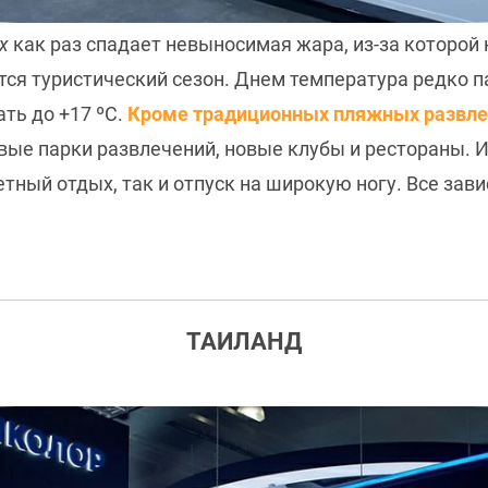
х
как раз спадает невыносимая жара, из-за которой
ся туристический сезон. Днем температура редко па
ть до +17 ºC.
Кроме традиционных пляжных развл
овые парки развлечений, новые клубы и рестораны. 
ный отдых, так и отпуск на широкую ногу. Все завис
ТАИЛАНД