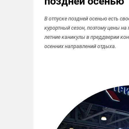
поздней осенью
В отпуске поздней осенью есть сво
курортный сезон, поэтому цены на 
летние каникулы в преддверии кон
осенних направлений отдыха.