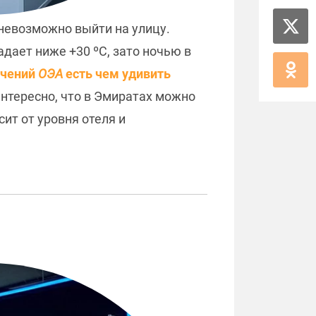
 невозможно выйти на улицу.
дает ниже +30 ºC, зато ночью в
ечений
ОЭА
есть чем удивить
Интересно, что в Эмиратах можно
ит от уровня отеля и