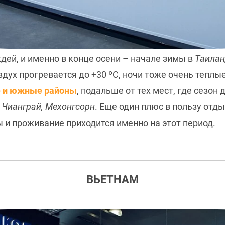
дей, и именно в конце осени – начале зимы в
Таила
дух прогревается до +30 ºC, ночи тоже очень теплые
е и южные районы
, подальше от тех мест, где сезон
, Чианграй, Мехонгсорн
. Еще один плюс в пользу отд
 и проживание приходится именно на этот период.
ВЬЕТНАМ