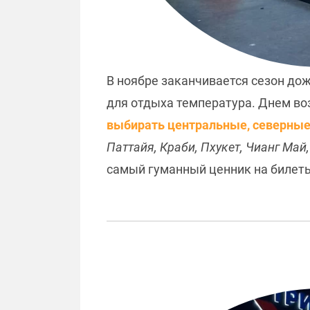
В ноябре заканчивается сезон дож
для отдыха температура. Днем воз
выбирать центральные, северны
Паттайя, Краби, Пхукет, Чианг Май
самый гуманный ценник на билеты