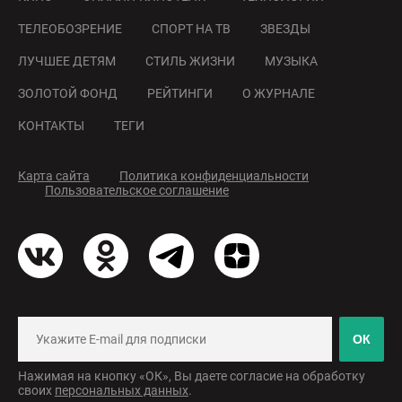
ТЕЛЕОБОЗРЕНИЕ
СПОРТ НА ТВ
ЗВЕЗДЫ
ЛУЧШЕЕ ДЕТЯМ
СТИЛЬ ЖИЗНИ
МУЗЫКА
ЗОЛОТОЙ ФОНД
РЕЙТИНГИ
О ЖУРНАЛЕ
КОНТАКТЫ
ТЕГИ
Карта сайта
Политика конфиденциальности
Пользовательское соглашение
ОК
Нажимая на кнопку «ОК», Вы даете согласие на обработку
своих
персональных данных
.