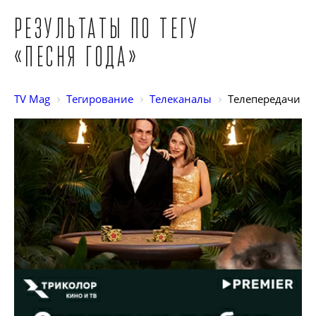
Результаты по тегу
«Песня года»
TV Mag
Тегирование
Телеканалы
Телепередачи