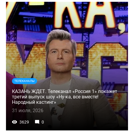
ТЕЛЕКАНАЛЫ
КАЗАНЬ ЖДЕТ. Телеканал «Россия 1» покажет
третий выпуск шоу «Ну-ка, все вместе!
Народный кастинг»
31 июля, 2026
3629
0