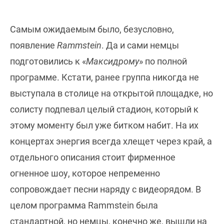
Самым ожидаемым было, безусловно,
появление
Rammstein
. Да и сами немцы
подготовились к «
Максидрому
» по полной
программе. Кстати, ранее группа никогда не
выступала в столице на открытой площадке, но
солисту подпевал целый стадион, который к
этому моменту был уже битком набит. На их
концертах энергия всегда хлещет через край, а
отдельного описания стоит фирменное
огненное шоу, которое непременно
сопровождает песни наряду с видеорядом. В
целом программа Rammstein была
стандартной, но немцы, конечно же, вышли на