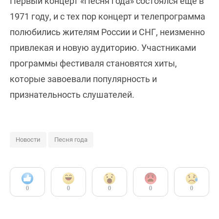
Первый концерт «Песня года» состоялся еще в
1971 году, и с тех пор концерт и телепрограмма
полюбились жителям России и СНГ, неизменно
привлекая и новую аудиторию. Участниками
программы фестиваля становятся хиты,
которые завоевали популярность и
признательность слушателей.
Новости
Песня года
0
0
0
0
0