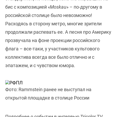
бис с композицией «
Moskau
» – по-другому в
российской столице было невозможно!
Расходясь в сторону метро, многие зрители
продолжали распевать ее. А песня про Америку
прозвучала на фоне проекции российского
флага – все-таки, у участников культового
коллектива всегда все было отлично и с
эпатажем, и с чувством юмора.
Фото: Rammstein ранее не выступал на
открытой площадке в столице России
Подробнее о событии в интервью Tricolor TV