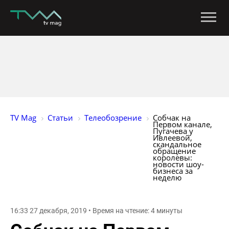
TV Mag
Статьи
Телеобозрение
Собчак на 
Первом канале, 
Пугачева у 
Ивлеевой, 
скандальное 
обращение 
королевы: 
новости шоу-
бизнеса за 
неделю
16:33 27 декабря, 2019 • Время на чтение: 4 минуты