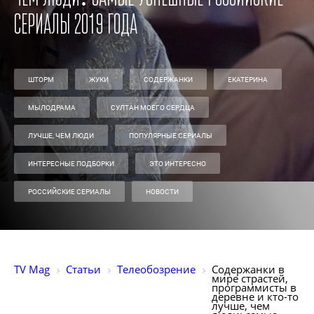
сериалы 2019 года
ШТОРМ
ЖУКИ
СОДЕРЖАНКИ
ЕКАТЕРИНА
МЫЛОДРАМА
СУЛТАН МОЕГО СЕРДЦА
ЛУЧШЕ, ЧЕМ ЛЮДИ
ПОПУЛЯРНЫЕ СЕРИАЛЫ
ИНТЕРЕСНЫЕ ПОДБОРКИ
ЭТО ИНТЕРЕСНО
РОССИЙСКИЕ СЕРИАЛЫ
НОВОСТИ
TV Mag
Статьи
Телеобозрение
Содержанки в 
мире страстей, 
программисты в 
деревне и кто-то 
лучше, чем 