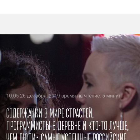
10:05 26 декабря, 2019 время на чтение: 5 минут
Содержанки в мире страстей,
программисты в деревне и кто-то лучше,
чем люди: самые успешные российские