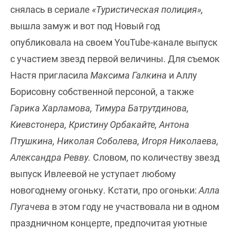
снялась в сериале
«Туристическая
полиция»,
вышла замуж и вот под Новый год
опубликовала на своем YouTube-канале выпуск
с участием звезд первой величины. Для съемок
Настя пригласила
Максима Галкина
и Аллу
Борисовну собственной персоной, а также
Гарика Харламова, Тимура
Батрутдинова,
Киевстонера, Кристину Орбакайте, Антона
Птушкина, Николая Соболева, Игоря Николаева,
Александра Ревву.
Словом, по количеству звезд
выпуск Ивлеевой не уступает любому
новогоднему огоньку. Кстати, про огоньки:
Алла
Пугачева
в этом году не участвовала ни в одном
праздничном концерте, предпочитая уютные