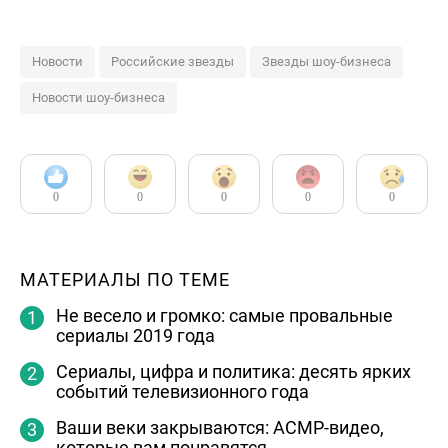
Новости
Российские звезды
Звезды шоу-бизнеса
Новости шоу-бизнеса
0
0
0
0
0
МАТЕРИАЛЫ ПО ТЕМЕ
Не весело и громко: самые провальные
сериалы 2019 года
Сериалы, цифра и политика: десять ярких
событий телевизионного года
Ваши веки закрываются: АСМР-видео,
которые вам понравятся