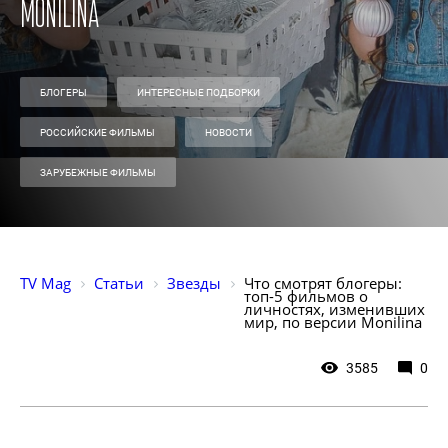
Monilina
БЛОГЕРЫ
ИНТЕРЕСНЫЕ ПОДБОРКИ
РОССИЙСКИЕ ФИЛЬМЫ
НОВОСТИ
ЗАРУБЕЖНЫЕ ФИЛЬМЫ
TV Mag
Статьи
Звезды
Что смотрят блогеры: 
топ-5 фильмов о 
личностях, изменивших 
мир, по версии Monilina
3585
0