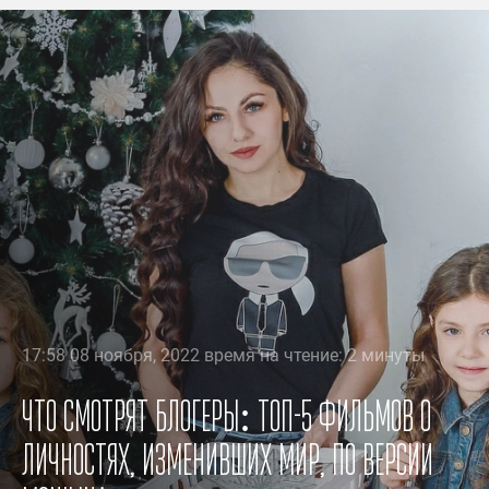
17:58 08 ноября, 2022 время на чтение: 2 минуты
Что смотрят блогеры: топ-5 фильмов о
личностях, изменивших мир, по версии