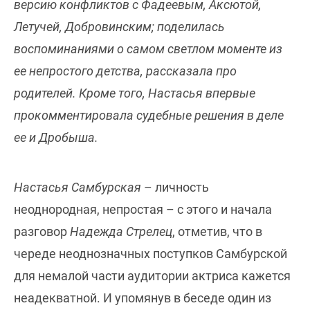
версию конфликтов с Фадеевым, Аксютой,
Летучей, Добровинским; поделилась
воспоминаниями о самом светлом моменте из
ее непростого детства, рассказала про
родителей. Кроме того, Настасья впервые
прокомментировала судебные решения в деле
ее и Дробыша.
Настасья Самбурская
– личность
неоднородная, непростая – с этого и начала
разговор
Надежда Стрелец
, отметив, что в
череде неоднозначных поступков Самбурской
для немалой части аудитории актриса кажется
неадекватной. И упомянув в беседе один из