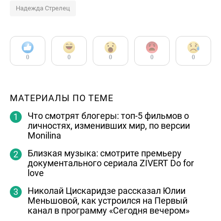
Надежда Стрелец
0
0
0
0
0
МАТЕРИАЛЫ ПО ТЕМЕ
Что смотрят блогеры: топ-5 фильмов о
личностях, изменивших мир, по версии
Monilina
Близкая музыка: смотрите премьеру
документального сериала ZIVERT Do for
love
Николай Цискаридзе рассказал Юлии
Меньшовой, как устроился на Первый
канал в программу «Сегодня вечером»