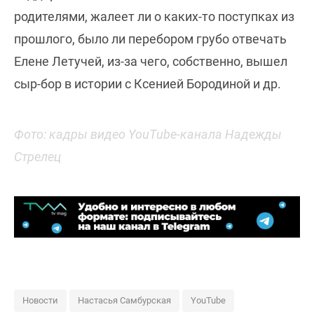
родителями, жалеет ли о каких-то поступках из
прошлого, было ли перебором грубо отвечать
Елене Летучей, из-за чего, собственно, вышел
сыр-бор в истории с Ксенией Бородиной и др.
Фото: кадры видео YouTube-канала Надежды
Стрелец
Новости
Настасья Самбурская
YouTube