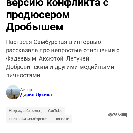
версию конфликта с
продюсером
Дробышем
Настасья Самбурская в интервью
рассказала про непростые отношения с
Фадеевым, Аксютой, Летучей,
Добровинским и другими медийными
личностями.
Автор
Дарья Лукина
Надежда Стрелец
YouTube
7569
Настасья Самбурская
Новости