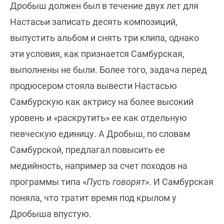
Дробыш должен был в течение двух лет для
Настасьи записать десять композиций,
выпустить альбом и снять три клипа, однако
эти условия, как признается Самбурская,
выполнены не были. Более того, задача перед
продюсером стояла вывести Настасью
Самбурскую как актрису на более высокий
уровень и «раскрутить» ее как отдельную
певческую единицу. А Дробыш, по словам
Самбурской, предлагал повысить ее
медийность, например за счет походов на
программы типа «
Пусть говорят
». И Самбурская
поняла, что тратит время под крылом у
Дробыша впустую.