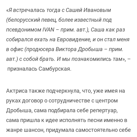
«
Я встречалась тогда с Сашей Ивановым
(белорусский певец, более известный под
псевдонимом IVAN – прим. авт.), Саша как раз
собирался ехать на Евровидение, и он стал меня
в офис (продюсера Виктора Дробыша – прим.
авт.) с собой брать. И мы познакомились там
», –
призналась Самбурская.
Актриса также подчеркнула, что, уже имея на
руках договор о сотрудничестве с центром
Дробыша, сама подбирала себе репертуар,
сама пришла к идее исполнять песни именно в
жанре шансон, придумала самостоятельно себе