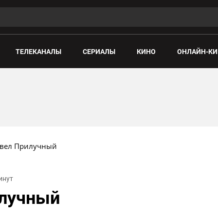
ТЕЛЕКАНАЛЫ
СЕРИАЛЫ
КИНО
ОНЛАЙН-КИ
авел Прилучный
минут
илучный