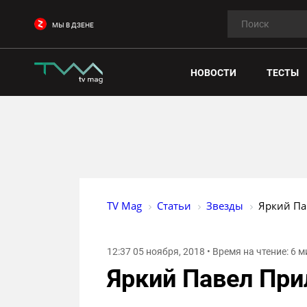
МЫ В ДЗЕНЕ
НОВОСТИ
ТЕСТЫ
TV Mag
Статьи
Звезды
Яркий П
12:37 05 ноября, 2018 • Время на чтение: 6 
Яркий Павел Пр