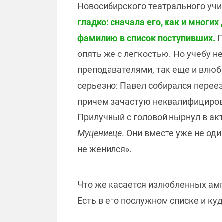
Новосибирского театрального учил
гладко: сначала его, как и многи
фамилию в список поступивших.
П
опять же с легкостью. Но учебу н
преподавателями, так еще и влюб
серьезно: Павел собирался перее
причем зачастую неквалифициров
Прилучный с головой нырнул в ак
Муцениеце
. Они вместе уже не оди
не женился».
Что же касается излюбленных амп
Есть в его послужном списке и к