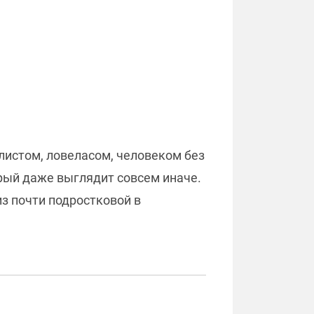
листом, ловеласом, человеком без
орый даже выглядит совсем иначе.
з почти подростковой в