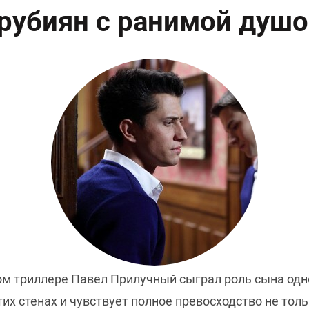
рубиян с ранимой душ
м триллере Павел Прилучный сыграл роль сына одно
этих стенах и чувствует полное превосходство не тол