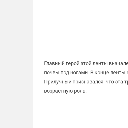
Главный герой этой ленты вначал
почвы под ногами. В конце ленты 
Прилучный признавался, что эта т
возрастную роль.