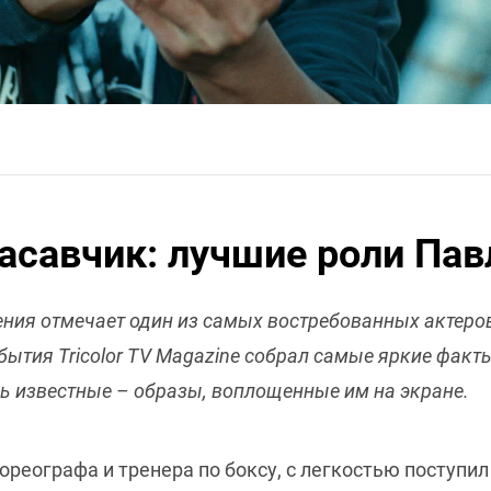
савчик: лучшие роли Пав
дения отмечает один из самых востребованных актеро
бытия Tricolor TV Magazine собрал самые яркие факт
ь известные – образы, воплощенные им на экране.
ореографа и тренера по боксу, с легкостью поступил