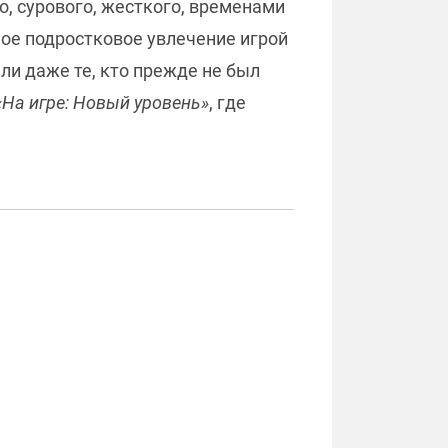
, сурового, жесткого, временами
ное подростковое увлечение игрой
али даже те, кто прежде не был
«На игре: Новый уровень»
, где