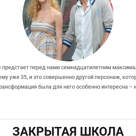
е предстает перед нами семнадцатилетним максима
ему уже 35, и это совершенно другой персонаж, кот
рансформация была для него особенно интересна – и
ЗАКРЫТАЯ ШКОЛА