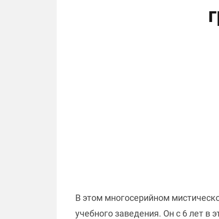
г
В этом многосерийном мистическо
учебного заведения. Он с 6 лет в 