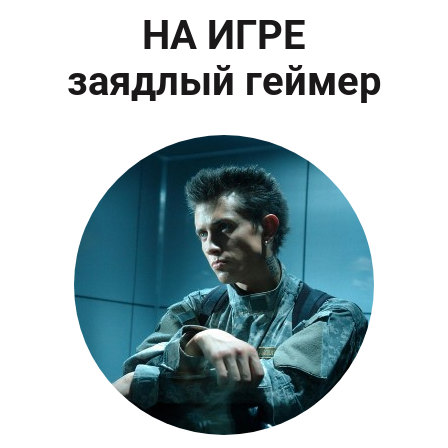
НА ИГРЕ
заядлый геймер