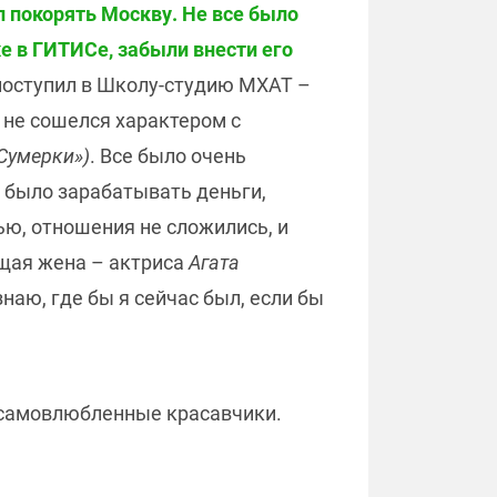
л покорять Москву. Не все было
же в ГИТИСе, забыли внести его
 поступил в Школу-студию МХАТ –
о не сошелся характером с
Сумерки»)
. Все было очень
о было зарабатывать деньги,
ю, отношения не сложились, и
ущая жена – актриса
Агата
 знаю, где бы я сейчас был, если бы
и самовлюбленные красавчики.