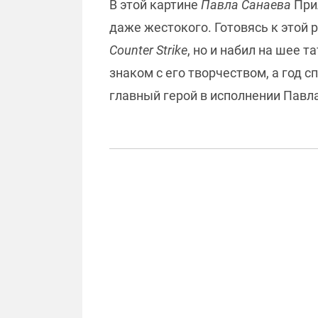
В этой картине
Павла Санаева
Прил
даже жестокого. Готовясь к этой 
Counter Strike
, но и набил на шее 
знаком с его творчеством, а год 
главный герой в исполнении Павл