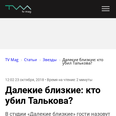
TV Mag
Статьи
Звезды
Далекие близкие: кто 
убил Талькова?
12:02 23 октября, 2018 • Время на чтение: 2 минуты
Далекие близкие: кто
убил Талькова?
В студии «Далекие близкие» гости назовут