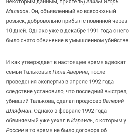
некоторым данным, приятель)
Азизы Игорь
Малахов
. Он, объявленный во всесоюзный
розыск, добровольно прибыл с повинной через
10 дней. Однако уже в декабре 1991 года с него
было снято обвинение в умышленном убийстве.
И как утверждает в настоящее время адвокат
семьи Тальковых
Нина Аверина
, после
проведения экспертиз в апреле 1992 года
следствие установило, что последний выстрел,
убивший Талькова, сделал продюсер
Валерий
Шляфман
. Однако в феврале 1992 года
обвиняемый уже уехал в
Израиль
, с которым у
России
в то время не было договора об