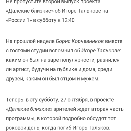
Не пропустите второй выпуск проекта
«Далекие близкие» об Игоре Талькове на
«России 1» в субботу в 12:40
На прошлой неделе
Борис Корчевников
вместе
с гостями студии вспомнил об
Игоре Талькове
:
каким он был на заре популярности, разнился
ли артист, будучи на публике и дома, среди
друзей, каким он был отцом и мужем.
Теперь, в эту субботу, 27 октября, в проекте
«
Далекие близкие
» зрителей ждет вторая часть
программы, в которой подробно обсудят тот
роковой день, когда погиб Игорь Тальков.