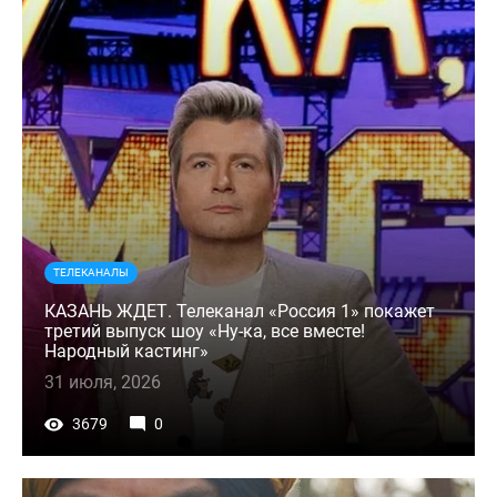
ТЕЛЕКАНАЛЫ
КАЗАНЬ ЖДЕТ. Телеканал «Россия 1» покажет
третий выпуск шоу «Ну-ка, все вместе!
Народный кастинг»
31 июля, 2026
3679
0