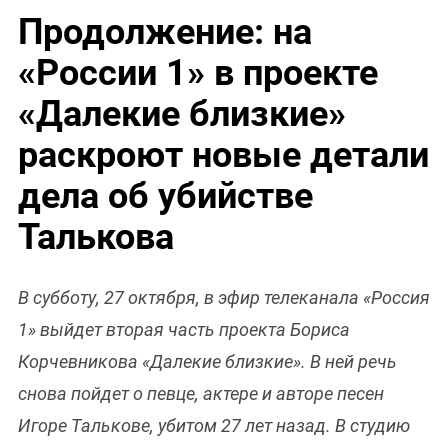
Продолжение: на
«России 1» в проекте
«Далекие близкие»
раскроют новые детали
дела об убийстве
Талькова
В субботу, 27 октября, в эфир телеканала «Россия
1» выйдет вторая часть проекта Бориса
Корчевникова «Далекие близкие». В ней речь
снова пойдет о певце, актере и авторе песен
Игоре Талькове, убитом 27 лет назад. В студию