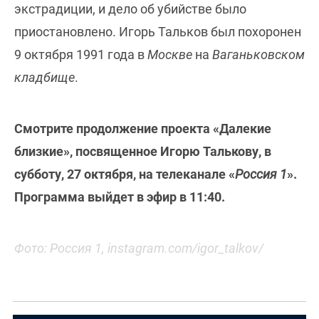
экстрадиции, и дело об убийстве было
приостановлено. Игорь Тальков был похоронен
9 октября 1991 года в
Москве
на
Ваганьковском
кладбище
.
Смотрите продолжение проекта «Далекие
близкие», посвященное Игорю Талькову, в
субботу, 27 октября, на телеканале «
Россия 1
».
Программа выйдет в эфир в 11:40.
Фото: Россия 1, instagram.com/igor_talkov/