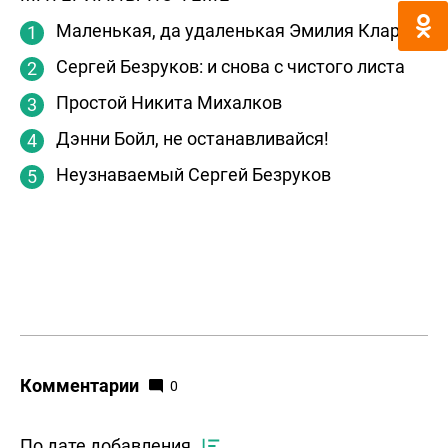
Маленькая, да удаленькая Эмилия Кларк
Сергей Безруков: и снова с чистого листа
Простой Никита Михалков
Дэнни Бойл, не останавливайся!
Неузнаваемый Сергей Безруков
Комментарии
0
По дате добавления