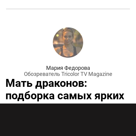
Мария Федорова
Обозреватель Tricolor TV Magazine
Мать драконов:
подборка самых ярких
ролей Эмилии Кларк ко
дню рождению
актрисы