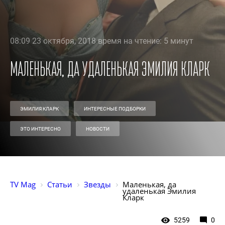
08:09 23 октября, 2018 время на чтение: 5 минут
Маленькая, да удаленькая Эмилия Кларк
ЭМИЛИЯ КЛАРК
ИНТЕРЕСНЫЕ ПОДБОРКИ
ЭТО ИНТЕРЕСНО
НОВОСТИ
TV Mag
Статьи
Звезды
Маленькая, да 
удаленькая Эмилия 
Кларк
5259
0