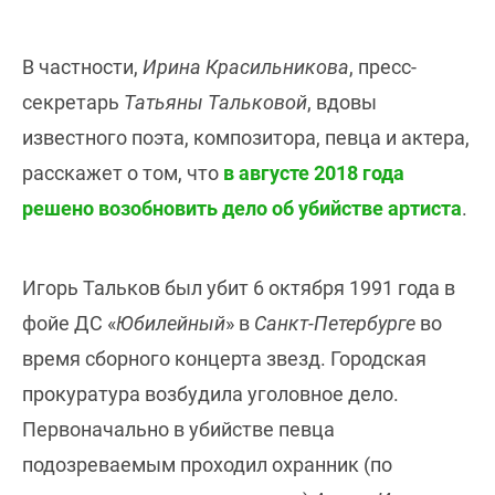
В частности,
Ирина Красильникова
, пресс-
секретарь
Татьяны Тальковой
, вдовы
известного поэта, композитора, певца и актера,
расскажет о том, что
в августе 2018 года
решено возобновить дело об убийстве артиста
.
Игорь Тальков был убит 6 октября 1991 года в
фойе ДС «
Юбилейный
» в
Санкт-Петербурге
во
время сборного концерта звезд. Городская
прокуратура возбудила уголовное дело.
Первоначально в убийстве певца
подозреваемым проходил охранник (по