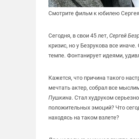
Смотрите фильм к юбилею Сергея 
Сегодня, в свои 45 лет,
Сергей Без
кризис, но у Безрукова все иначе
темпе. Фонтанирует идеями, удивл
Кажется, что причина такого наст
мечтать актер, собрал все мысли
Пушкина
. Стал худруком серьезно
положительных эмоций? Что сегод
находясь на таком взлете?