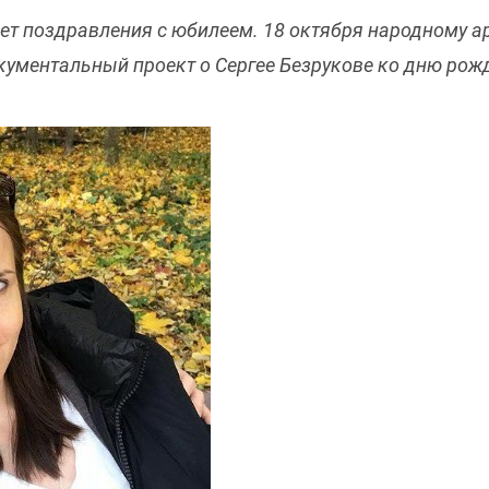
ет поздравления с юбилеем. 18 октября народному ар
ументальный проект о Сергее Безрукове ко дню рожд