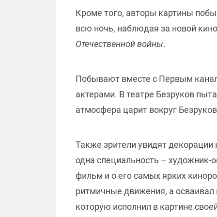
Кроме того, авторы картины побы
всю ночь, наблюдая за новой кин
Отечественной войны
.
Побывают вместе с Первым канал
актерами. В театре Безруков пыта
атмосфера царит вокруг Безруков
Также зрители увидят декорации к
одна специальность – художник-о
фильм и о его самых ярких киноро
ритмичные движения, а осваивал 
которую исполнил в картине свое