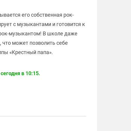
зывается его собственная рок-
ирует с музыкантами и готовится к
 рок-музыкантом! В школе даже
, что может позволить себе
ппы «Крестный папа».
егодня в 10:15.