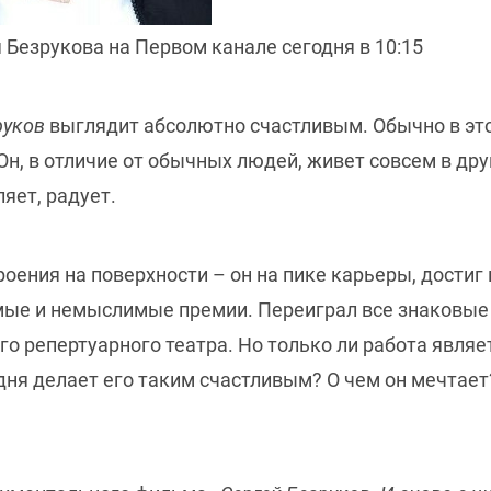
Безрукова на Первом канале сегодня в 10:15
руков
выглядит абсолютно счастливым. Обычно в эт
. Он, в отличие от обычных людей, живет совсем в др
яет, радует.
роения на поверхности – он на пике карьеры, достиг 
мые и немыслимые премии. Переиграл все знаковые
го репертуарного театра. Но только ли работа являе
ня делает его таким счастливым? О чем он мечтает