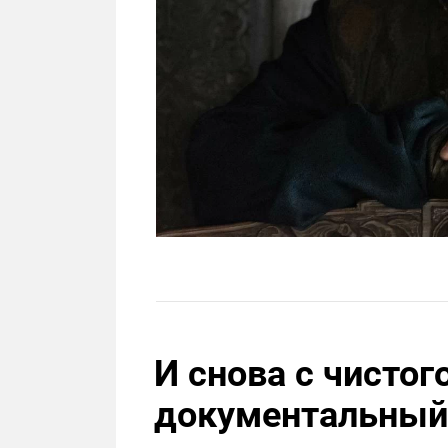
И снова с чистог
документальный 