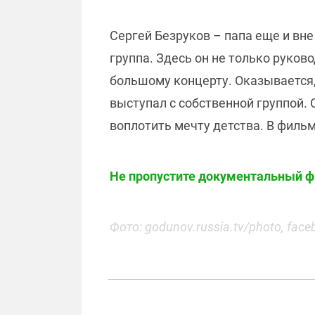
Сергей Безруков – папа еще и вне 
группа. Здесь он не только руков
большому концерту. Оказывается,
выступал с собственной группой. 
воплотить мечту детства. В филь
Не пропустите документальный фи
Фото: godunov.russia.tv/photo, face