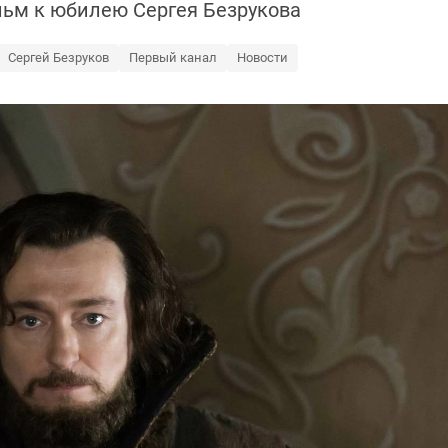
ьм к юбилею Сергея Безрукова
Сергей Безруков
Первый канал
Новости