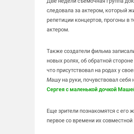
Две недели съемочная группа до
следовала за актером, который 
репетиции концертов, прогоны в т
актером.
Также создатели фильма записали 
новых ролях, об обратной стороне
что присутствовал на родах у св
Машу
на руки, почувствовал себя
Сергея с маленькой дочкой Маше
Еще зрители познакомятся с его 
первое со времени их совместной