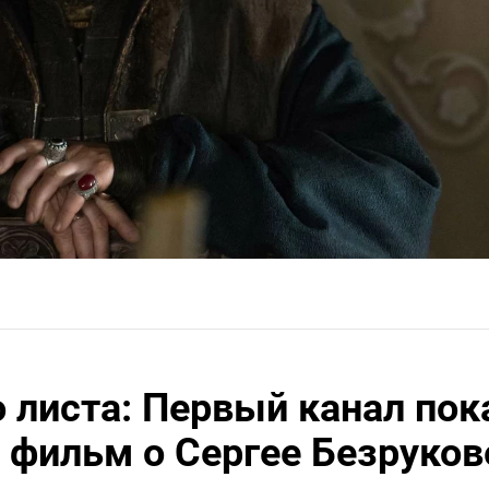
о листа: Первый канал по
фильм о Сергее Безруков