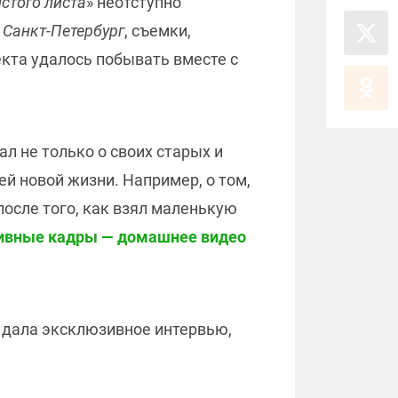
истого листа
» неотступно
, Санкт-Петербург
, съемки,
екта удалось побывать вместе с
л не только о своих старых и
ей новой жизни. Например, о том,
 после того, как взял маленькую
зивные кадры — домашнее видео
 дала эксклюзивное интервью,