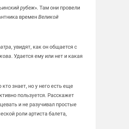
ьинский рубеж
». Там они провели
сантника времен
Великой
еатра
, увидят, как он общается с
акова
. Удается ему или нет и какая
кто знает, но у него есть еще
ктивно пользуется. Расскажет
нцевать и не разучивал простые
еской роли артиста балета,