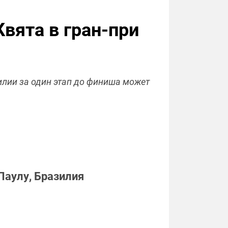
вята в гран-при
илии за один этап до финиша может
Паулу, Бразилия