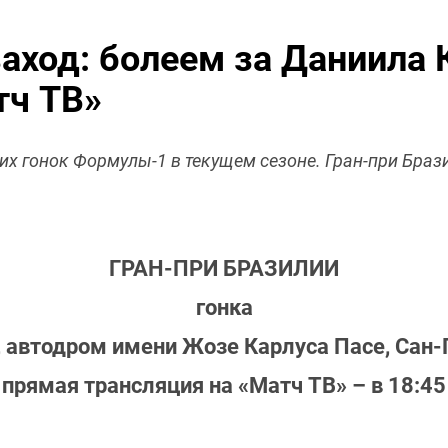
аход: болеем за Даниила К
тч ТВ»
них гонок Формулы-1 в текущем сезоне. Гран-при Браз
ГРАН-ПРИ БРАЗИЛИИ
гонка
, автодром имени Жозе Карлуса Пасе, Сан-
прямая трансляция на «Матч ТВ» – в 18:45