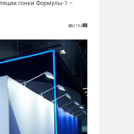
сляции гонки Формулы-1 –
2784