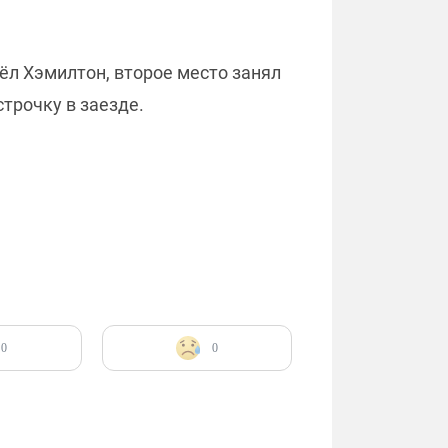
л Хэмилтон, второе место занял
трочку в заезде.
0
0