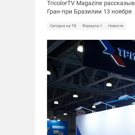
TricolorTV Magazine рассказы
Гран-при Бразилии 13 ноября
Сегодня на ТВ
Формула-1
Новости