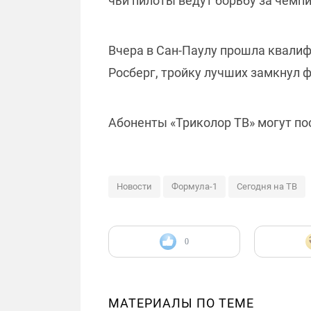
чьи пилоты ведут борьбу за чемп
Вчера в Сан-Паулу прошла квалиф
Росберг, тройку лучших замкнул ф
Абоненты «Триколор ТВ» могут по
Новости
Формула-1
Сегодня на ТВ
0
МАТЕРИАЛЫ ПО ТЕМЕ