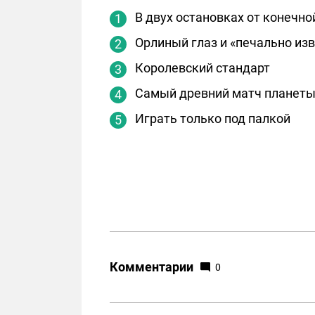
В двух остановках от конечно
Орлиный глаз и «печально изв
Королевский стандарт
Самый древний матч планет
Играть только под палкой
Комментарии
0