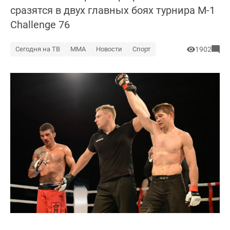
сразятся в двух главных боях турнира M-1
Challenge 76
Сегодня на ТВ
ММА
Новости
Спорт
1902