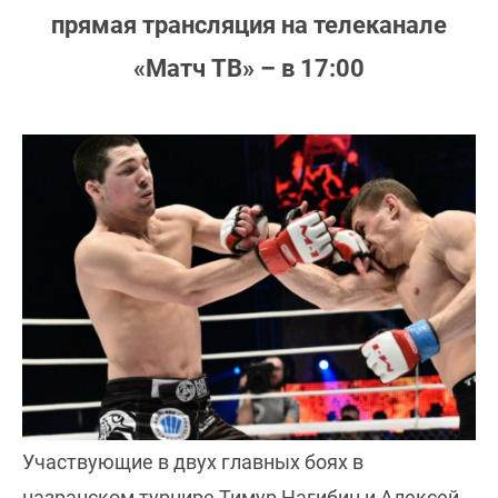
прямая трансляция на телеканале
«Матч ТВ» – в 17:00
Участвующие в двух главных боях в
назранском турнире Тимур Нагибин и Алексей