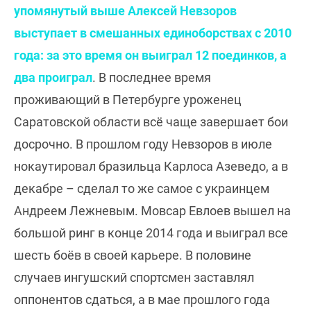
упомянутый выше Алексей Невзоров
выступает в смешанных единоборствах с 2010
года: за это время он выиграл 12 поединков, а
два проиграл
. В последнее время
проживающий в Петербурге уроженец
Саратовской области всё чаще завершает бои
досрочно. В прошлом году Невзоров в июле
нокаутировал бразильца Карлоса Азеведо, а в
декабре – сделал то же самое с украинцем
Андреем Лежневым. Мовсар Евлоев вышел на
большой ринг в конце 2014 года и выиграл все
шесть боёв в своей карьере. В половине
случаев ингушский спортсмен заставлял
оппонентов сдаться, а в мае прошлого года