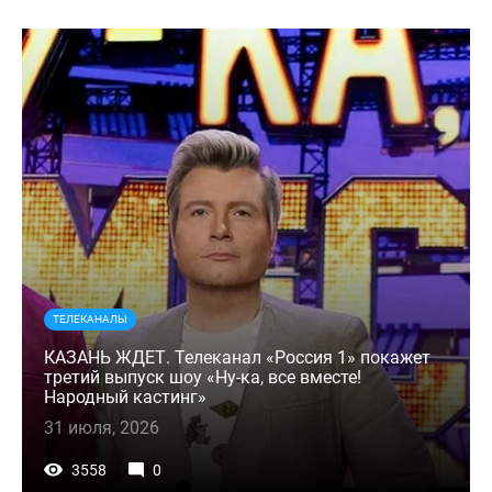
ТЕЛЕКАНАЛЫ
КАЗАНЬ ЖДЕТ. Телеканал «Россия 1» покажет
третий выпуск шоу «Ну-ка, все вместе!
Народный кастинг»
31 июля, 2026
3558
0