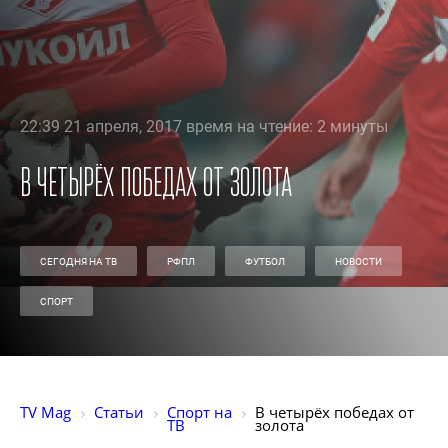
22:39 21 апреля, 2017 время на чтение: 2 минуты
В четырёх победах от золота
СЕГОДНЯ НА ТВ
РФПЛ
ФУТБОЛ
НОВОСТИ
СПОРТ
TV Mag
Статьи
Спорт на 
В четырёх победах от 
ТВ
золота