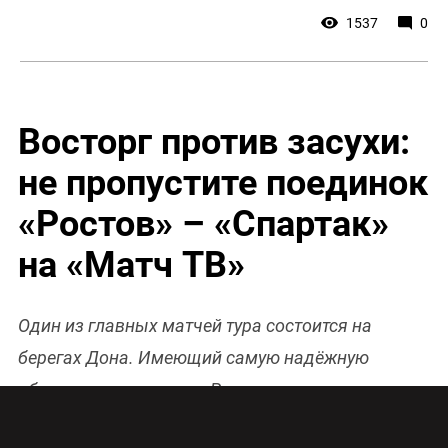
1537
0
Восторг против засухи:
не пропустите поединок
«Ростов» – «Спартак»
на «Матч ТВ»
Один из главных матчей тура состоится на
берегах Дона. Имеющий самую надёжную
оборону в первенстве «Ростов» принимает
московский «Спартак», который широким шагом