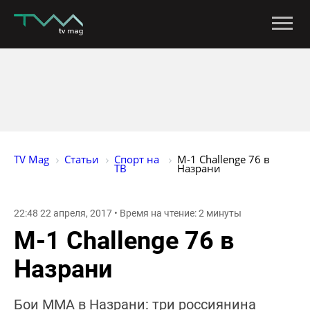
TV Mag
Статьи
Спорт на 
М-1 Challenge 76 в 
ТВ
Назрани
22:48 22 апреля, 2017 • Время на чтение: 2 минуты
М-1 Challenge 76 в
Назрани
Бои ММА в Назрани: три россиянина