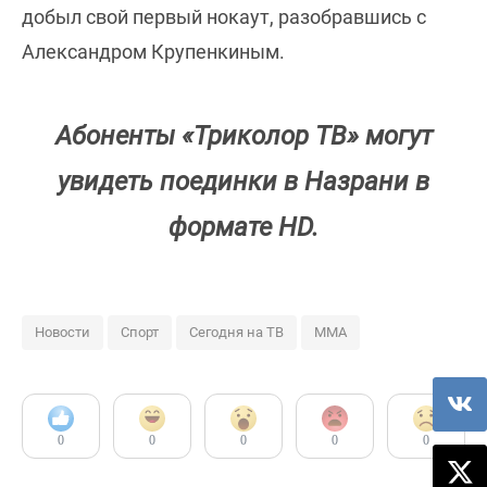
добыл свой первый нокаут, разобравшись с
Александром Крупенкиным.
Абоненты «Триколор ТВ» могут
увидеть поединки в Назрани в
формате HD.
Новости
Спорт
Сегодня на ТВ
ММА
0
0
0
0
0