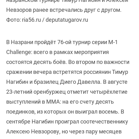
Невзоров ранее встречались друг с другом.
Фото: ria56.ru / deputatugarov.ru
В Назрани пройдёт 76-ой турнир серии М-1
Challenge: всего в рамках мероприятия
состоятся десять боёв. Во втором по важности
сражении вечера встретятся россиянин Тимур
Нагибин и бразилец Диего Давелла. В августе
23-летний оренбуржец отметит четырёхлетие
выступлений в ММА: на его счету десять
поединков, из которых он выиграл восемь. В
сентябре Нагибин проиграл соотечественнику
Алексею Невзорову, но через пару месяцев