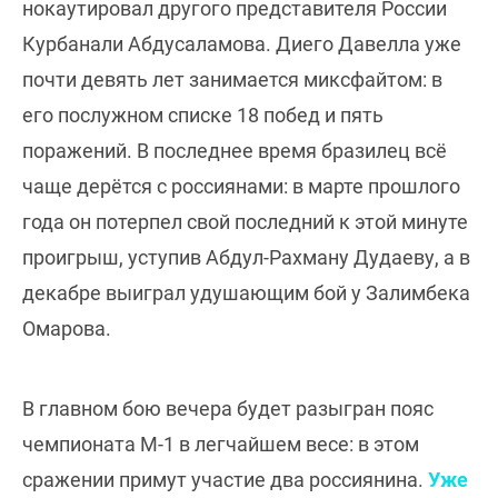
нокаутировал другого представителя России
Курбанали Абдусаламова. Диего Давелла уже
почти девять лет занимается миксфайтом: в
его послужном списке 18 побед и пять
поражений. В последнее время бразилец всё
чаще дерётся с россиянами: в марте прошлого
года он потерпел свой последний к этой минуте
проигрыш, уступив Абдул-Рахману Дудаеву, а в
декабре выиграл удушающим бой у Залимбека
Омарова.
В главном бою вечера будет разыгран пояс
чемпионата М-1 в легчайшем весе: в этом
сражении примут участие два россиянина.
Уже