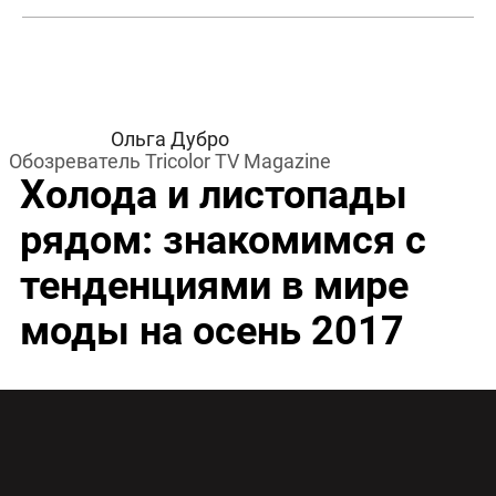
Ольга Дубро
Обозреватель Tricolor TV Magazine
Холода и листопады
рядом: знакомимся с
тенденциями в мире
моды на осень 2017
Как не скоротечно лето, всегда есть повод
порадоваться наступающей осени. Одна из
причин – новые коллекции в магазинах и