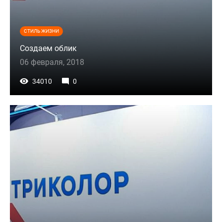
СТИЛЬ ЖИЗНИ
Создаем облик
06 февраля, 2018
34010
0