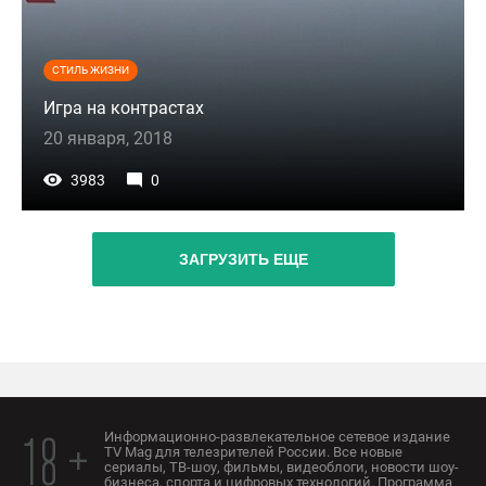
СТИЛЬ ЖИЗНИ
Игра на контрастах
20 января, 2018
3983
0
ЗАГРУЗИТЬ ЕЩЕ
Информационно-развлекательное сетевое издание
18 +
TV Mag для телезрителей России. Все новые
сериалы, ТВ-шоу, фильмы, видеоблоги, новости шоу-
бизнеса, спорта и цифровых технологий. Программа