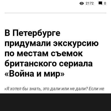
2172
0
В Петербурге
придумали экскурсию
по местам съемок
британского сериала
«Война и мир»
«Я хотел бы знать, это дали или не дали? Если не
дали, так и скажите…». В Санкт-Петербурге
существует огромное количество тематических