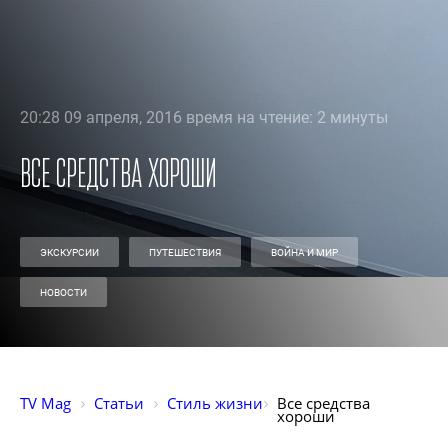
20:28 09 апреля, 2016 время на чтение: 2 минуты
Все средства хороши
ЭКСКУРСИИ
ПУТЕШЕСТВИЯ
ВОЙНА И МИР
НОВОСТИ
TV Mag
Статьи
Стиль жизни
Все средства 
хороши