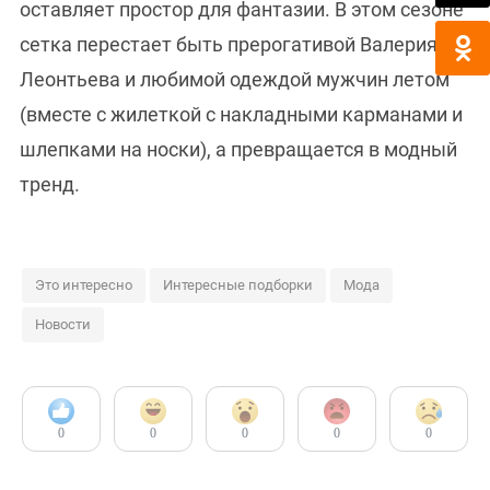
оставляет простор для фантазии. В этом сезоне
сетка перестает быть прерогативой Валерия
Леонтьева и любимой одеждой мужчин летом
(вместе с жилеткой с накладными карманами и
шлепками на носки), а превращается в модный
тренд.
Это интересно
Интересные подборки
Мода
Новости
0
0
0
0
0