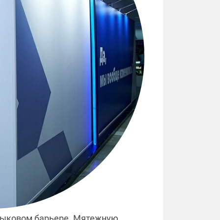
 языковом барьере. Мятежную,