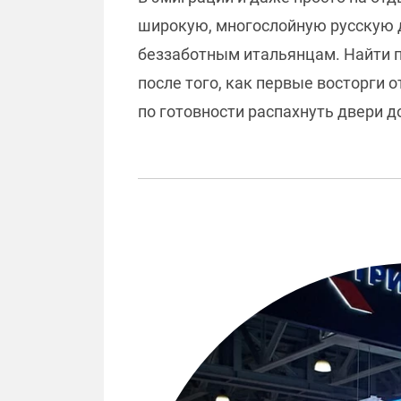
широкую, многослойную русскую 
беззаботным итальянцам. Найти п
после того, как первые восторги о
по готовности распахнуть двери 