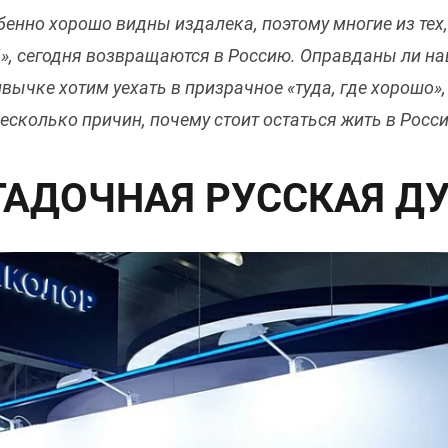
енно хорошо видны издалека, поэтому многие из тех,
», сегодня возвращаются в Россию. Оправданы ли на
вычке хотим уехать в призрачное «туда, где хорошо»,
сколько причин, почему стоит остаться жить в Росси
ГАДОЧНАЯ РУССКАЯ Д