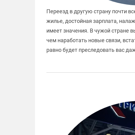
Переезд в другую страну почти в
жилье, достойная зарплата, налаж
имеет значения. В чужой стране 
чем наработать новые связи, встат
равно будет преследовать вас да