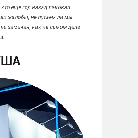
 кто еще год назад паковал
ши жалобы, не путаем ли мы
 не замечая, как на самом деле
и.
УША