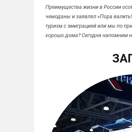
Преимущества жизни в России особ
чемоданы и заявлял «Пора валить!
туризм с эмиграцией или мы по при
хорошо дома? Сегодня напомним не
ЗА