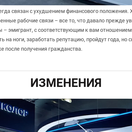
сегда связан с ухудшением финансового положения.
енные рабочие связи – все то, что давало прежде ув
вы – эмигрант, с соответствующим к вам отношение
ь на ноги, заработать репутацию, пройдут года, но с
же после получения гражданства.
ИЗМЕНЕНИЯ