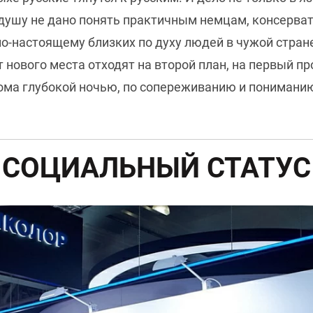
душу не дано понять практичным немцам, консерва
о-настоящему близких по духу людей в чужой стран
т нового места отходят на второй план, на первый п
дома глубокой ночью, по сопереживанию и понимани
СОЦИАЛЬНЫЙ СТАТУС