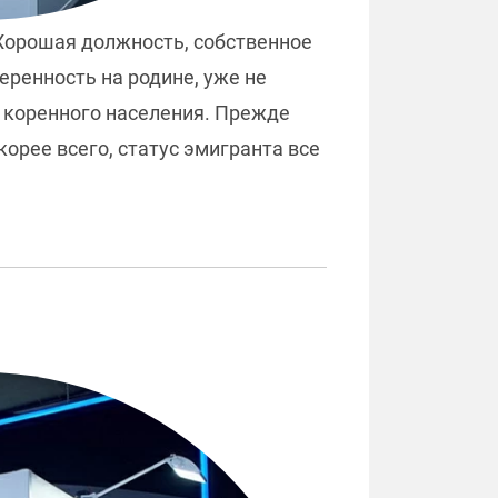
 Хорошая должность, собственное
еренность на родине, уже не
м коренного населения. Прежде
корее всего, статус эмигранта все