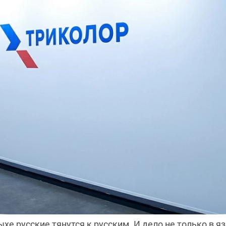
ыхе русские тянутся к русским. И дело не только в