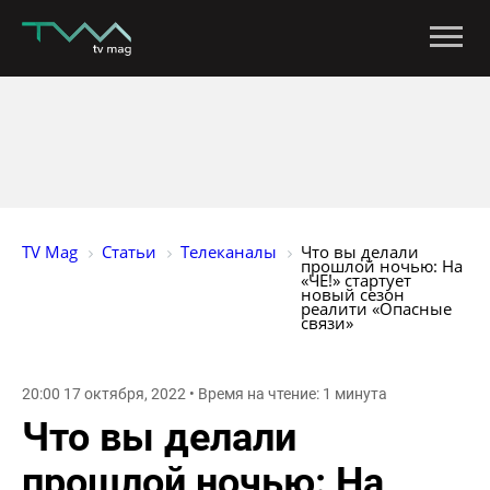
TV Mag
Статьи
Телеканалы
Что вы делали 
прошлой ночью: На 
«ЧЕ!» стартует 
новый сезон 
реалити «Опасные 
связи» 
20:00 17 октября, 2022 • Время на чтение: 1 минута
Что вы делали
прошлой ночью: На