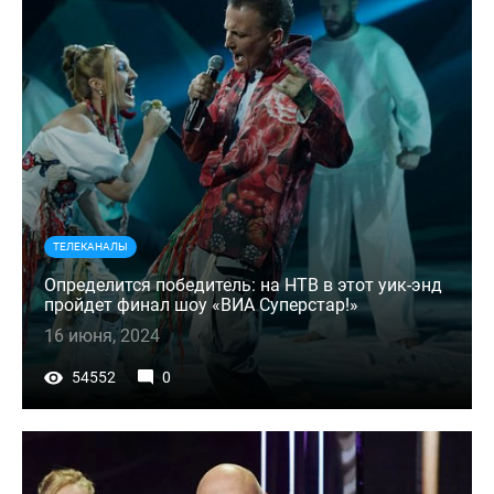
ТЕЛЕКАНАЛЫ
Определится победитель: на НТВ в этот уик-энд
пройдет финал шоу «ВИА Суперстар!»
16 июня, 2024
54552
0