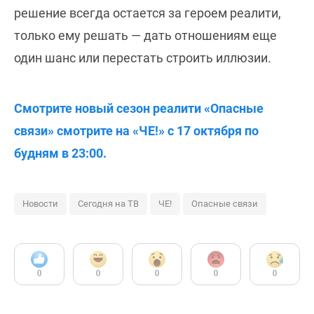
решение всегда остается за героем реалити,
только ему решать — дать отношениям еще
один шанс или перестать строить иллюзии.
Смотрите новый сезон реалити «Опасные
связи» смотрите на «ЧЕ!» с 17 октября по
будням в 23:00.
Новости
Сегодня на ТВ
ЧЕ!
Опасные связи
0
0
0
0
0