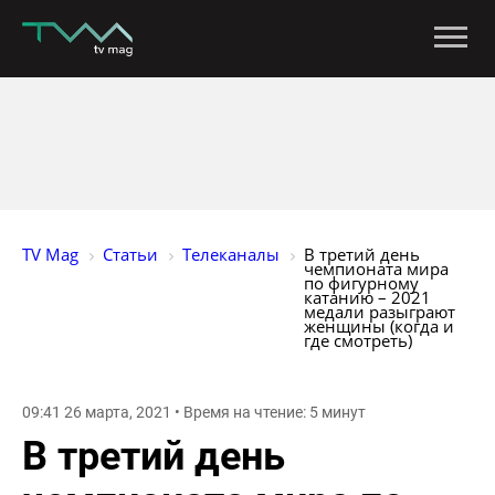
TV Mag
Статьи
Телеканалы
В третий день 
чемпионата мира 
по фигурному 
катанию – 2021 
медали разыграют 
женщины (когда и 
где смотреть)
09:41 26 марта, 2021 • Время на чтение: 5 минут
В третий день