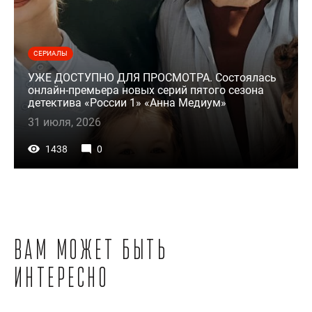
СЕРИАЛЫ
УЖЕ ДОСТУПНО ДЛЯ ПРОСМОТРА. Состоялась
онлайн-премьера новых серий пятого сезона
детектива «России 1» «Анна Медиум»
31 июля, 2026
1438
0
Вам может быть
интересно