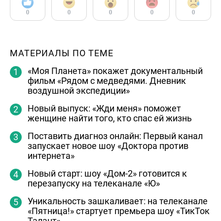
0
0
0
0
0
МАТЕРИАЛЫ ПО ТЕМЕ
«Моя Планета» покажет документальный
фильм «Рядом с медведями. Дневник
воздушной экспедиции»
Новый выпуск: «Жди меня» поможет
женщине найти того, кто спас ей жизнь
Поставить диагноз онлайн: Первый канал
запускает новое шоу «Доктора против
интернета»
Новый старт: шоу «Дом-2» готовится к
перезапуску на телеканале «Ю»
Уникальность зашкаливает: на телеканале
«Пятница!» стартует премьера шоу «ТикТок
Талант»