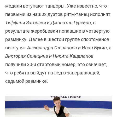
медали вступают танцоры. Уже известно, что
первыми из наших дуэтов ритм-танец исполнят
Тиффани Загорски и Джонатан Гурейро
, в
результате жеребьевки попавшие в четвертую
разминку. Далее в шестой группе спортсменов
выступят
Александра Степанова и Иван Букин
, а
Виктория Синицина и Никита Кацалапов
получили 30-й стартовый номер, это означает,
что ребята выйдут на лед в завершающей,
седьмой разминке.