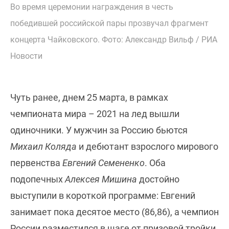
Во время церемонии награждения в честь
победившей российской пары прозвучал фрагмент
концерта Чайковского. Фото: Александр Вильф / РИА
Новости
Чуть ранее, днем 25 марта, в рамках
чемпионата мира – 2021 на лед вышли
одиночники. У мужчин за Россию бьются
Михаил Коляда
и дебютант взрослого мирового
первенства
Евгений Семененко
. Оба
подопечных
Алексея Мишина
достойно
выступили в короткой программе: Евгений
занимает пока десятое место (86,86), а чемпион
России разместился в шаге от призовой тройки