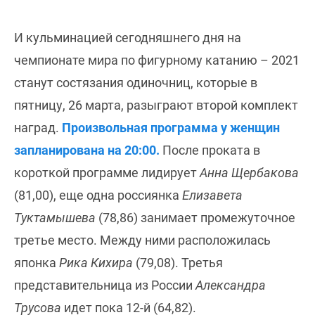
И кульминацией сегодняшнего дня на
чемпионате мира по фигурному катанию – 2021
станут состязания одиночниц, которые в
пятницу, 26 марта, разыграют второй комплект
наград.
Произвольная программа у женщин
запланирована на 20:00.
После проката в
короткой программе лидирует
Анна Щербакова
(81,00), еще одна россиянка
Елизавета
Туктамышева
(78,86) занимает промежуточное
третье место. Между ними расположилась
японка
Рика Кихира
(79,08). Третья
представительница из России
Александра
Трусова
идет пока 12-й (64,82).