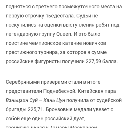
подняться с третьего промежуточного места на
первую строчку пьедестала. Судьи не
поскупились на оценки выступления ребят под
легендарную группу Queen. И это было
поистине чемпионское катание новичков
престижного турнира, за которое в сумме
российские фигуристы получили 227,59 балла.
Серебряными призерами стали в итоге
представители Поднебесной. Китайская пара
Вэньцзин Суй – Хань Цун
получила от судейской
бригады 225,71. Бронзовые медали увезет с
собой еще один российский дуэт,
тренирующийся у
Тамары Москвиной
.