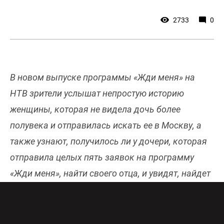
2733
0
В новом выпуске программы «Жди меня» на
НТВ зрители услышат непростую историю
женщины, которая не видела дочь более
полувека и отправилась искать ее в Москву, а
также узнают, получилось ли у дочери, которая
отправила целых пять заявок на программу
«Жди меня», найти своего отца, и увидят, найдет
ли героиня программы того, кто спас ей жизнь в
детстве.