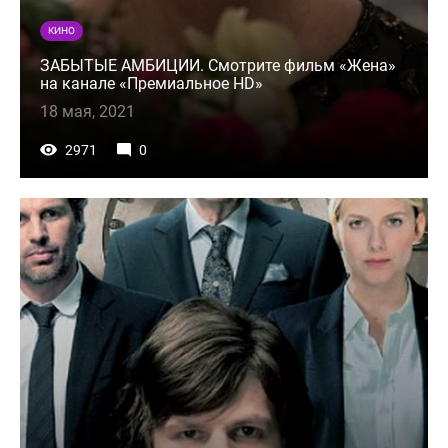
КИНО
ЗАБЫТЫЕ АМБИЦИИ. Смотрите фильм «Жена»
на канале «Премиальное HD»
18 мая, 2021
2971
0