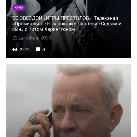
КИНО
СО ЗВЕЗДОЙ «ИГРЫ ПРЕСТОЛОВ». Телеканал
«Премиальное HD» покажет фэнтези «Седьмой
сын» с Китом Харингтоном
22 декабря, 2020
2272
0