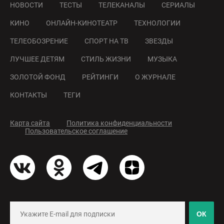
НОВОСТИ
ТЕСТЫ
ТЕЛЕКАНАЛЫ
СЕРИАЛЫ
КИНО
ОНЛАЙН-КИНОТЕАТР
ТЕХНОЛОГИИ
ТЕЛЕОБОЗРЕНИЕ
СПОРТ НА ТВ
ЗВЕЗДЫ
ЛУЧШЕЕ ДЕТЯМ
СТИЛЬ ЖИЗНИ
МУЗЫКА
ЗОЛОТОЙ ФОНД
РЕЙТИНГИ
О ЖУРНАЛЕ
КОНТАКТЫ
ТЕГИ
Карта сайта
Политика конфиденциальности
Пользовательское соглашение
ОК