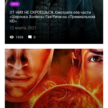
КИНО
ОТ НИХ НЕ СКРОЕШЬСЯ. Смотрите обе части
«Шерлока Холмса» Гая Ричи на «Премиальном
HD»
12 марта, 2021
1436
0