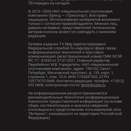
ТВ-передач на сегодня.
© 2013—2026 НАО «Национальная спутниковая
компания» (бренд — «Триколор»). Все права
защищены. Использование материалов возможно
только с согласия правообладателя. Мнение лиц,
давших интервью, представителей телеканалов,
авторов колонок может не совпадать с мнением
редакции.
Сетевое издание TV Mag зарегистрировано
Федеральной службой по надзору в сфере связи,
информационных технологий и массовых
коммуникаций; регистрационный номер СМИ ЭЛ №
ФС 77 - 81633 от 27.07.2021. Главный редактор:
Перебейнос М.В. Учредитель: НАО «Национальная
спутниковая компания», адрес: 196105, Санкт-
Петербург, Московский проспект, д. 139, корп. 1,
строение 1, пом. 10-Н. ИНН 7733547365, ОГРН
1057747513680. Контакты редакции: телефон: +7 (812)
332 6868; электронная почта:
ttm@tricolor.ru
.
На информационном ресурсе применяются
рекомендательные технологии (информационные
технологии предоставления информации на основе
сбора, систематизации и анализа сведений,
относящихся к предпочтениям пользователей сети
"Интернет", находящихся на территории Российской
Федерации).