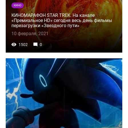
КИНО
КИНОМАРАФОН STAR TREK. На канале
«Премиальное HD» сегодня весь день фильмы
перезагрузки «Звездного пути»
10 февраля, 2021
1502
0