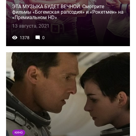
ЭТА МУЗЫКА БУДЕТ ВЕЧНОЙ. Смотрите
фильмы «Богемская рапсодия» и «Рокетмен» на
«Премиальном HD»
13 августа, 2021
1378
0
КИНО