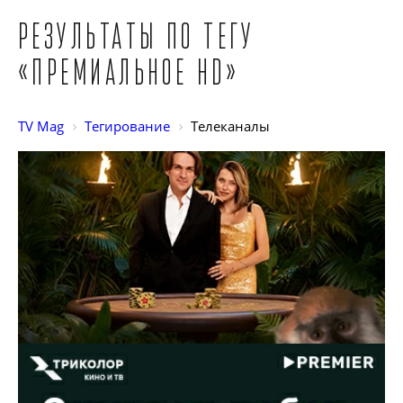
Результаты по тегу
«Премиальное HD»
TV Mag
Тегирование
Телеканалы