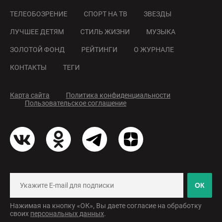
ТЕЛЕОБОЗРЕНИЕ
СПОРТ НА ТВ
ЗВЕЗДЫ
ЛУЧШЕЕ ДЕТЯМ
СТИЛЬ ЖИЗНИ
МУЗЫКА
ЗОЛОТОЙ ФОНД
РЕЙТИНГИ
О ЖУРНАЛЕ
КОНТАКТЫ
ТЕГИ
Карта сайта
Политика конфиденциальности
Пользовательское соглашение
ОК
Нажимая на кнопку «ОК», Вы даете согласие на обработку
своих
персональных данных
.