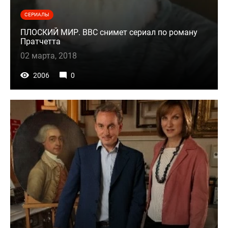
СЕРИАЛЫ
ПЛОСКИЙ МИР. BBC снимет сериал по роману
Пратчетта
02 марта, 2018
2006
0