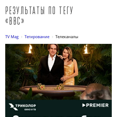
Результаты по тегу
«BBC»
TV Mag
Тегирование
Телеканалы