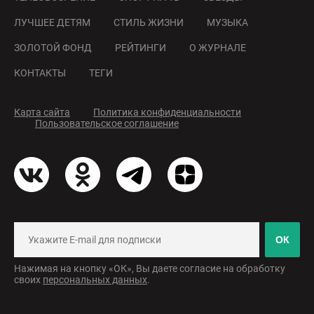
ЛУЧШЕЕ ДЕТЯМ
СТИЛЬ ЖИЗНИ
МУЗЫКА
ЗОЛОТОЙ ФОНД
РЕЙТИНГИ
О ЖУРНАЛЕ
КОНТАКТЫ
ТЕГИ
Карта сайта
Политика конфиденциальности
Пользовательское соглашение
ОК
Нажимая на кнопку «ОК», Вы даете согласие на обработку
своих
персональных данных
.