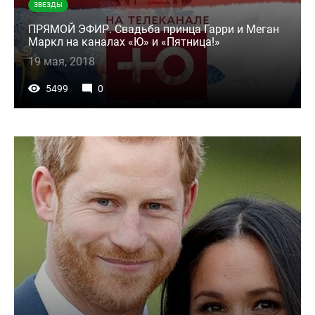
ЗВЕЗДЫ
ПРЯМОЙ ЭФИР. Свадьба принца Гарри и Меган
Маркл на каналах «Ю» и «Пятница!»
19 мая, 2018
5499
0