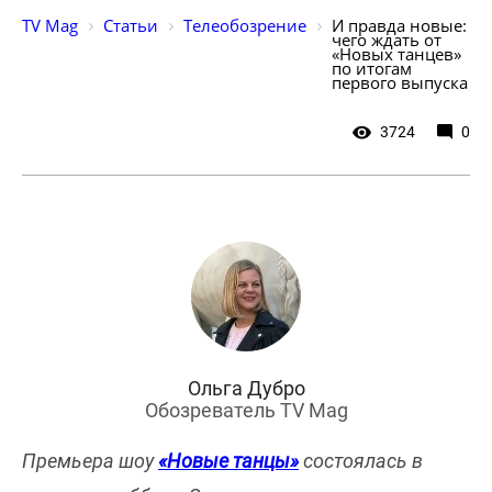
TV Mag
Статьи
Телеобозрение
И правда новые: 
чего ждать от 
«Новых танцев» 
по итогам 
первого выпуска
3724
0
Ольга Дубро
Обозреватель TV Mag
Премьера шоу
«Новые танцы»
состоялась в