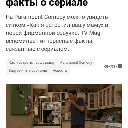
факты о сериале
На Paramount Comedy можно увидеть
ситком «Как я встретил вашу маму» в
новой фирменной озвучке. TV Mag
вспоминает интересные факты,
связанные с сериалом.
Как я встретил вашу маму
Paramount Comedy
8913
Зарубежные сериалы
Новости