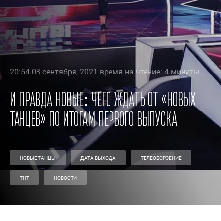
20:54 03 сентября, 2021 время на чтение: 4 минуты
И правда новые: чего ждать от «Новых
танцев» по итогам первого выпуска
НОВЫЕ ТАНЦЫ
ДАТА ВЫХОДА
ТЕЛЕОБОРЗЕНИЕ
ТНТ
НОВОСТИ