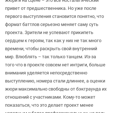
жюри и на сцене – это все ностальгический
привет от предшественника. Но уже после
первого выступления становится понятно, что
формат баттлов серьезно меняет саму суть
проекта. Зрители не успевают прикипеть
сердцем к героям, так как у них не так много
времени, чтобы раскрыть свой внутренний
мир. Влюблять – так только танцем. Из-за
того что в проекте совсем нет интриги, больше
внимания уделяется непосредственно
выступлению, номера стали длиннее, а оценки
жюри максимально свободны от бэкграунда их
отношений с участниками. Кому-то может
показаться, что это делает проект менее