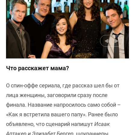
Что расскажет мама?
О спин-оффе сериала, где рассказ шел бы от
лица женщины, заговорили сразу после
финала. Название напросилось само собой –
«Как я встретила вашего папу». Ранее было
объявлено, что сценарий напишут
Исаак
Аптакер и Элизабет Бергер,
шоураннеры