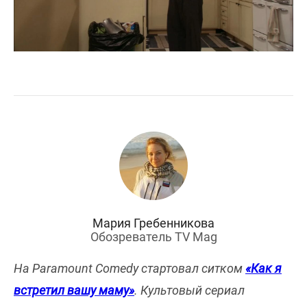
Мария Гребенникова
Обозреватель TV Mag
На Paramount Comedy стартовал ситком
«Как я
встретил вашу маму»
. Культовый сериал