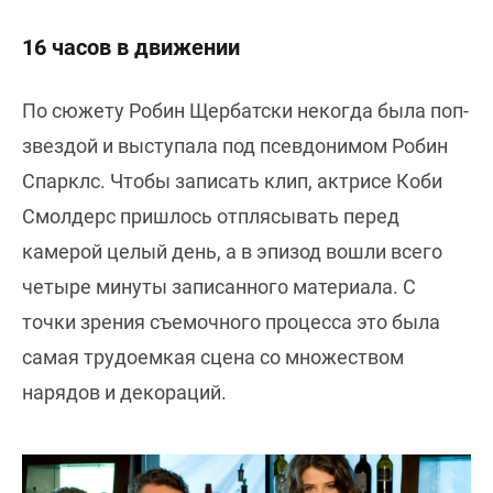
16 часов в движении
По сюжету Робин Щербатски некогда была поп-
звездой и выступала под псевдонимом Робин
Спарклс. Чтобы записать клип, актрисе Коби
Смолдерс пришлось отплясывать перед
камерой целый день, а в эпизод вошли всего
четыре минуты записанного материала. С
точки зрения съемочного процесса это была
самая трудоемкая сцена со множеством
нарядов и декораций.