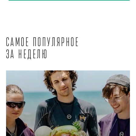
Самое популярное
за неделю