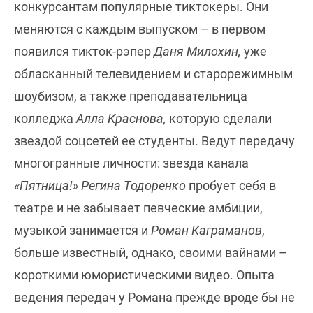
конкурсантам популярные тиктокеры. Они
меняются с каждым выпуском – в первом
появился тикток-рэпер
Даня Милохин,
уже
обласканный телевидением и старорежимным
шоубизом, а также преподавательница
колледжа
Алла Краснова,
которую сделали
звездой соцсетей ее студенты. Ведут передачу
многогранные личности: звезда канала
«Пятница!» Регина Тодоренко
пробует себя в
театре и не забывает певческие амбиции,
музыкой занимается и
Роман Каграманов
,
больше известный, однако, своими вайнами –
короткими юмористическими видео. Опыта
ведения передач у Романа прежде вроде бы не