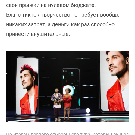
свои прыжки на нулевом бюджете.
Благо тикток-творчество не требует вообще
никаких затрат, а деньги как раз способно
принести внушительные.
По итогам первого отборочного тура, который вышел