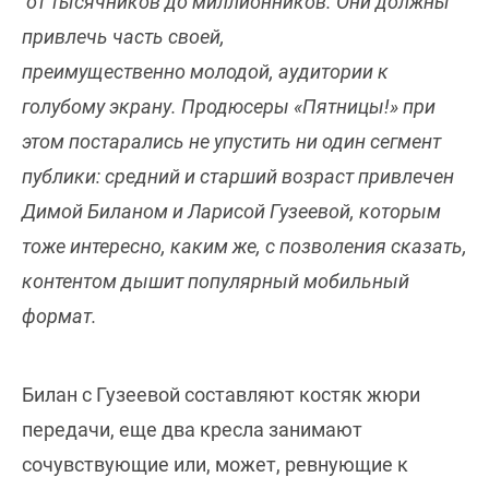
от тысячников до миллионников. Они должны
привлечь часть своей,
преимущественно молодой, аудитории к
голубому экрану. Продюсеры «Пятницы!» при
этом постарались не упустить ни один сегмент
публики: средний и старший возраст привлечен
Димой Биланом и Ларисой Гузеевой, которым
тоже интересно, каким же, с позволения сказать,
контентом дышит популярный мобильный
формат.
Билан с Гузеевой составляют костяк жюри
передачи, еще два кресла занимают
сочувствующие или, может, ревнующие к