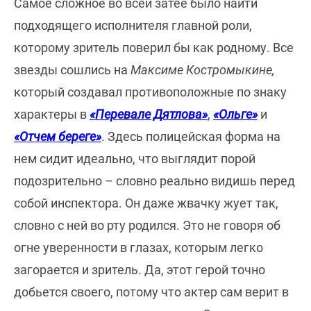
Самое сложное во всей затее было найти
подходящего исполнителя главной роли,
которому зритель поверил бы как родному. Все
звезды сошлись на
Максиме Костромыкине,
который создавал противоположные по знаку
характеры в
«Перевале Дятлова»
,
«Ольге»
и
«Отчем береге»
. Здесь полицейская форма на
нем сидит идеально, что выглядит порой
подозрительно – словно реально видишь перед
собой инспектора. Он даже жвачку жует так,
словно с ней во рту родился. Это не говоря об
огне уверенности в глазах, которым легко
загорается и зритель. Да, этот герой точно
добьется своего, потому что актер сам верит в