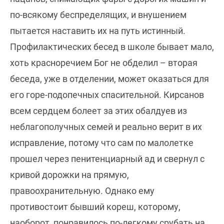
по-всякому беспределящих, и внушением
пытается наставить их на путь истинный.
Профилактических бесед в школе бывает мало,
хоть красноречием Бог не обделил – вторая
беседа, уже в отделении, может оказаться для
его горе-подопечных спасительной. Кирсанов
всем сердцем болеет за этих обалдуев из
неблагополучных семей и реально верит в их
исправление, потому что сам по малолетке
прошел через пенитенциарный ад и свернул с
кривой дорожки на прямую,
правоохранительную. Однако ему
противостоит бывший кореш, которому,
наоборот, понравилось по-легкому срубать на