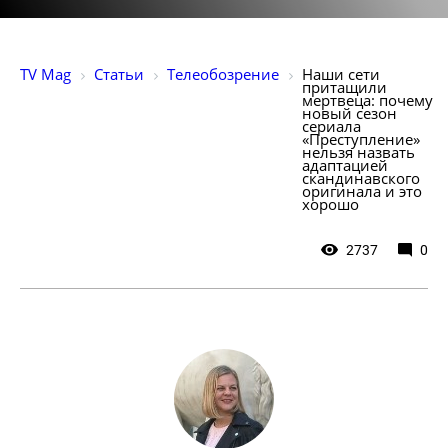
TV Mag
Статьи
Телеобозрение
Наши сети 
притащили 
мертвеца: почему 
новый сезон 
сериала 
«Преступление» 
нельзя назвать 
адаптацией 
скандинавского 
оригинала и это 
хорошо 
2737
0