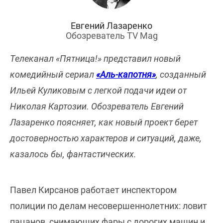
Евгений Лазаренко
Обозреватель TV Mag
Телеканал «Пятница!» представил новый
комедийный сериал
«Аль-капотня»
, созданный
Ильей Куликовым с легкой подачи идеи от
Николая Картозии. Обозреватель Евгений
Лазаренко поясняет, как новый проект берет
достоверностью характеров и ситуаций, даже,
казалось бы, фантастических.
Павел Кирсанов работает инспектором
полиции по делам несовершеннолетних: ловит
пацанов, снимающих фары с дорогих машин и