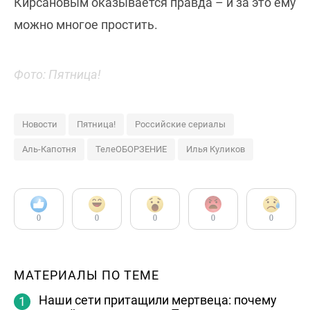
Кирсановым оказывается правда – и за это ему
можно многое простить.
Фото: Пятница!
Новости
Пятница!
Российские сериалы
Аль-Капотня
ТелеОБОРЗЕНИЕ
Илья Куликов
0
0
0
0
0
МАТЕРИАЛЫ ПО ТЕМЕ
Наши сети притащили мертвеца: почему