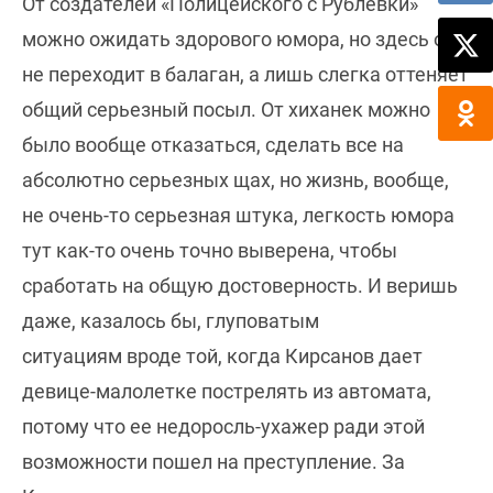
От создателей «Полицейского с Рублевки»
можно ожидать здорового юмора, но здесь он
не переходит в балаган, а лишь слегка оттеняет
общий серьезный посыл. От хиханек можно
было вообще отказаться, сделать все на
абсолютно серьезных щах, но жизнь, вообще,
не очень-то серьезная штука, легкость юмора
тут как-то очень точно выверена, чтобы
сработать на общую достоверность. И веришь
даже, казалось бы, глуповатым
ситуациям вроде той, когда Кирсанов дает
девице-малолетке пострелять из автомата,
потому что ее недоросль-ухажер ради этой
возможности пошел на преступление. За