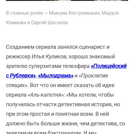
В главных ролях – Максим Костромыкин, Маруся
Климова и Сергей Шаталов
Созданием сериала занялся сценарист и
режиссер
Илья Куликов,
хорошо знакомый
зрителю суперхитами телеэфира
«Полицейский
с Рублевки»
,
«Мылодрама»
и
«Проклятие
спящих»
. Вот что он имеет сказать об идее
сериала
«Аль-капотня»:
«Мы хотели, чтобы
получилась отчасти детективная история, но
при этом простая и понятная всем. В ней
должно быть больше жизни, чем детектива, со
знакомым всем бэкграундом. И мы