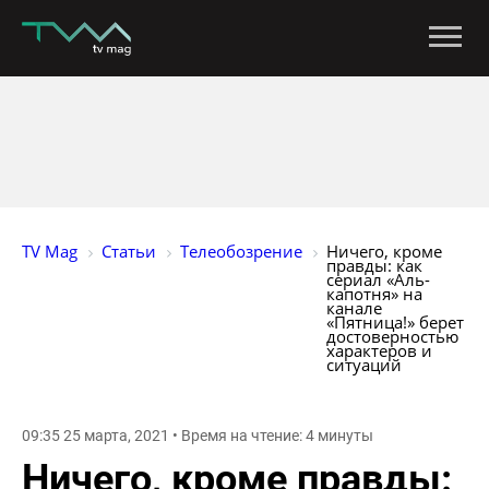
TV Mag
Статьи
Телеобозрение
Ничего, кроме 
правды: как 
сериал «Аль-
капотня» на 
канале 
«Пятница!» берет 
достоверностью 
характеров и 
ситуаций
09:35 25 марта, 2021 • Время на чтение: 4 минуты
Ничего, кроме правды: