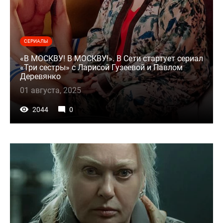
СЕРИАЛЫ
«В МОСКВУ! В МОСКВУ!». В Сети стартует сериал
«Три сестры» с Ларисой Гузеевой и Павлом
Деревянко
01 августа, 2025
2044
0