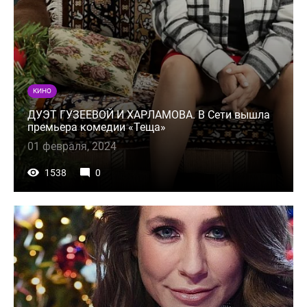
КИНО
ДУЭТ ГУЗЕЕВОЙ И ХАРЛАМОВА. В Сети вышла
премьера комедии «Теща»
01 февраля, 2024
1538
0