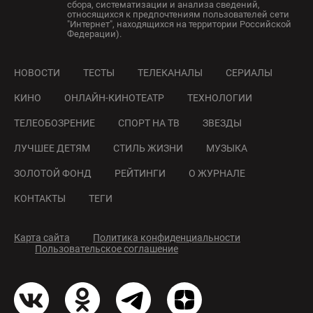
сбора, систематизации и анализа сведений,
относящихся к предпочтениям пользователей сети
"Интернет", находящихся на территории Российской
Федерации).
НОВОСТИ
ТЕСТЫ
ТЕЛЕКАНАЛЫ
СЕРИАЛЫ
КИНО
ОНЛАЙН-КИНОТЕАТР
ТЕХНОЛОГИИ
ТЕЛЕОБОЗРЕНИЕ
СПОРТ НА ТВ
ЗВЕЗДЫ
ЛУЧШЕЕ ДЕТЯМ
СТИЛЬ ЖИЗНИ
МУЗЫКА
ЗОЛОТОЙ ФОНД
РЕЙТИНГИ
О ЖУРНАЛЕ
КОНТАКТЫ
ТЕГИ
Карта сайта
Политика конфиденциальности
Пользовательское соглашение