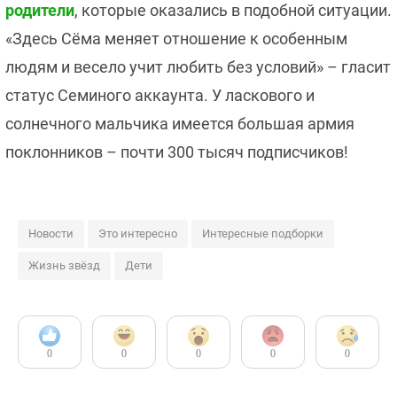
родители
, которые оказались в подобной ситуации.
«Здесь Сёма меняет отношение к особенным
людям и весело учит любить без условий» – гласит
статус Семиного аккаунта. У ласкового и
солнечного мальчика имеется большая армия
поклонников – почти 300 тысяч подписчиков!
Новости
Это интересно
Интересные подборки
Жизнь звёзд
Дети
0
0
0
0
0