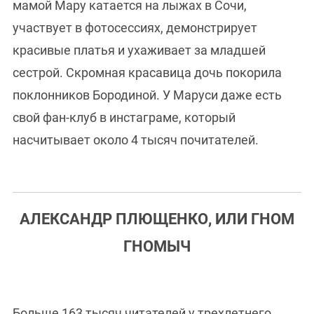
мамой Мару катается на лыжах в Сочи,
участвует в фотосессиях, демонстрирует
красивые платья и ухаживает за младшей
сестрой. Скромная красавица дочь покорила
поклонников Бородиной. У Маруси даже есть
свой фан-клуб в инстаграме, который
насчитывает около 4 тысяч почитателей.
АЛЕКСАНДР ПЛЮЩЕНКО, ИЛИ ГНОМ
ГНОМЫЧ
Больше 163 тысяч читателей у трехлетнего