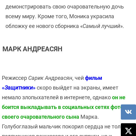
демонстрировать свою очаровательную дочь
всему миру. Кроме того, Моника украсила
обложку ее нового сборника «
Самый лучший
».
МАРК АНДРЕАСЯН
Режиссер
Сарик Андреасян
, чей
фильм
«
Защитники
»
скоро выйдет на экраны, имеет
немало злопыхателей в интернете, однако
он не
боится выкладывать в социальных сетях фото
своего очаровательного сына
Марка.
Голубоглазый мальчик покорил сердца не только