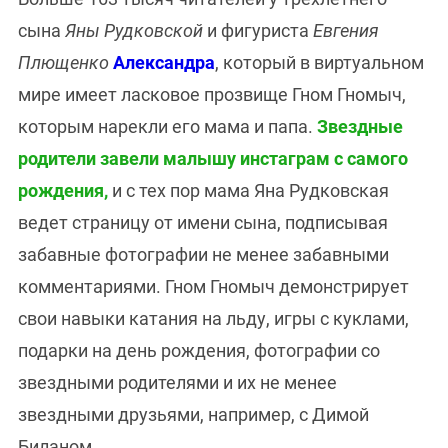
сына
Яны Рудковской
и фигуриста
Евгения
Плющенко
Александра
, который в виртуальном
мире имеет ласковое прозвище Гном Гномыч,
которым нарекли его мама и папа.
Звездные
родители завели малышу инстаграм с самого
рождения,
и с тех пор мама Яна Рудковская
ведет страницу от имени сына, подписывая
забавные фотографии не менее забавными
комментариями. Гном Гномыч демонстрирует
свои навыки катания на льду, игры с куклами,
подарки на день рождения, фотографии со
звездными родителями и их не менее
звездными друзьями, например, с Димой
Биланом.