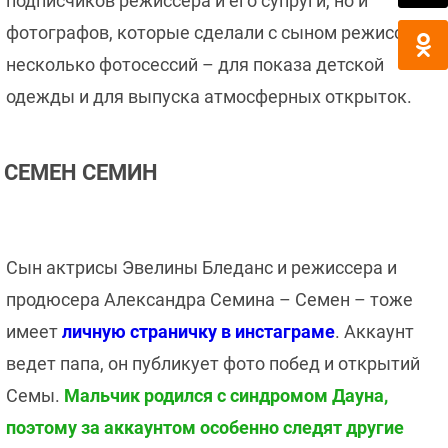
подписчиков режиссера и его супруги, но и
фотографов, которые сделали с сыном режиссера
несколько фотосессий – для показа детской
одежды и для выпуска атмосферных открыток.
СЕМЕН СЕМИН
Сын актрисы Эвелины Бледанс и режиссера и
продюсера Александра Семина – Семен – тоже
имеет
личную страничку в инстаграм
е
. Аккаунт
ведет папа, он публикует фото побед и открытий
Семы.
Мальчик родился с синдромом Дауна,
поэтому за аккаунтом особенно следят другие