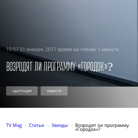
19:57 31 января, 2017 время на чтение: 1 минута
Возродят ли программу «Городок»?
АДАПТАЦИЯ
НОВОСТИ
TV Mag
Статьи
Звезды
Возродят ли программу 
«Городок»?