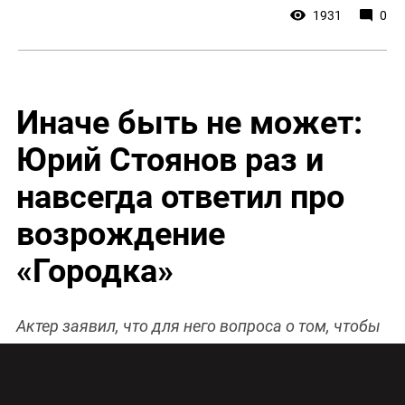
1931
0
Иначе быть не может:
Юрий Стоянов раз и
навсегда ответил про
возрождение
«Городка»
Актер заявил, что для него вопроса о том, чтобы
снова начать делать юмористическую
программу «Городок», не стоит.