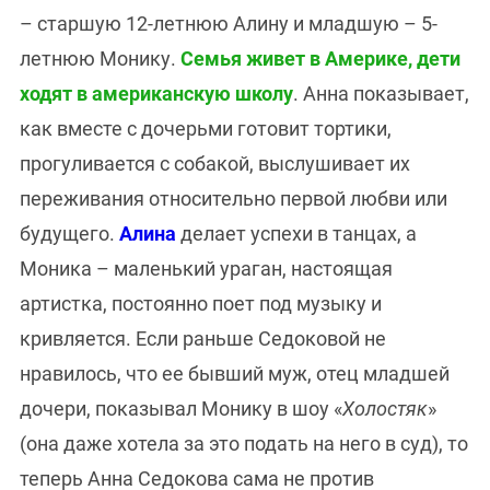
– старшую 12-летнюю Алину и младшую – 5-
летнюю Монику.
Семья живет в Америке, дети
ходят в американскую школу
. Анна показывает,
как вместе с дочерьми готовит тортики,
прогуливается с собакой, выслушивает их
переживания относительно первой любви или
будущего.
Алина
делает успехи в танцах, а
Моника – маленький ураган, настоящая
артистка, постоянно поет под музыку и
кривляется. Если раньше Седоковой не
нравилось, что ее бывший муж, отец младшей
дочери, показывал Монику в шоу «
Холостяк
»
(она даже хотела за это подать на него в суд), то
теперь Анна Седокова сама не против