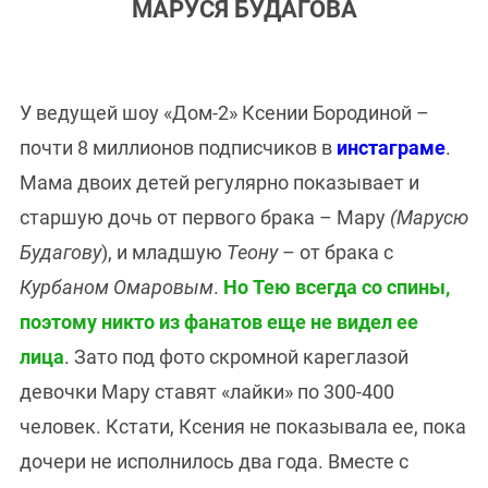
МАРУСЯ БУДАГОВА
У ведущей шоу «Дом-2» Ксении Бородиной –
почти 8 миллионов подписчиков в
инстаграм
е
.
Мама двоих детей регулярно показывает и
старшую дочь от первого брака – Мару
(Марусю
Будагову
), и младшую
Теону
– от брака с
Курбаном Омаровым
.
Но Тею всегда со спины,
поэтому никто из фанатов еще не видел ее
лица
. Зато под фото скромной кареглазой
девочки Мару ставят «лайки» по 300-400
человек. Кстати, Ксения не показывала ее, пока
дочери не исполнилось два года. Вместе с