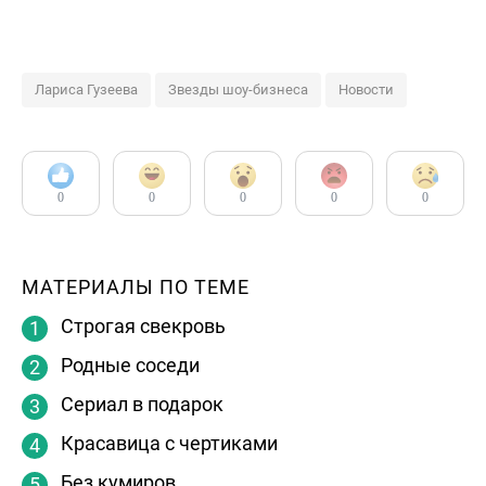
Лариса Гузеева
Звезды шоу-бизнеса
Новости
0
0
0
0
0
МАТЕРИАЛЫ ПО ТЕМЕ
Строгая свекровь
Родные соседи
Сериал в подарок
Красавица с чертиками
Без кумиров