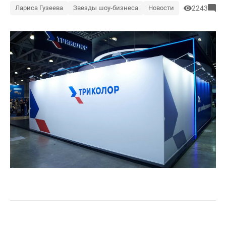
Лариса Гузеева
Звезды шоу-бизнеса
Новости
2243