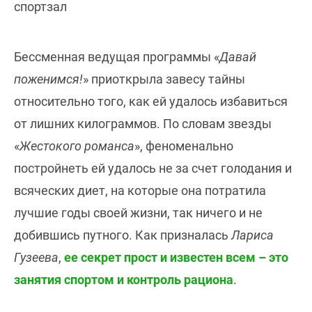
спортзал
Бессменная ведущая программы «
Давай
поженимся!
» приоткрыла завесу тайны
относительно того, как ей удалось избавиться
от лишних килограммов. По словам звезды
«
Жестокого романса
», феноменально
постройнеть ей удалось не за счет голодания и
всяческих диет, на которые она потратила
лучшие годы своей жизни, так ничего и не
добившись путного. Как призналась
Лариса
Гузеева
,
ее секрет прост и известен всем – это
занятия спортом и контроль рациона
.