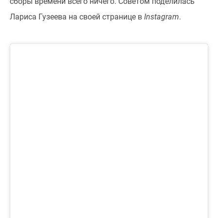
сборы времени всего ничего. Советом поделилась
Лариса Гузеева на своей странице в
Instagram
.