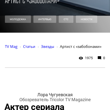
Артист с «забобонами»
МОЛОДЕЖКА
ИНТЕРВЬЮ
СТС
НОВОСТИ
TV Mag
Статьи
Звезды
Артист с «забобонами»
1975
0
Лора Чугуевская
Обозреватель Tricolor TV Magazine
Актер сериала