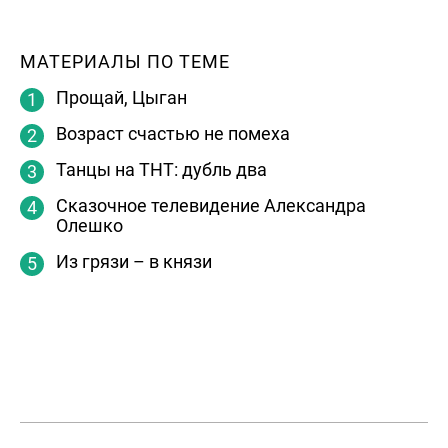
МАТЕРИАЛЫ ПО ТЕМЕ
Прощай, Цыган
Возраст счастью не помеха
Танцы на ТНТ: дубль два
Сказочное телевидение Александра
Олешко
Из грязи – в князи