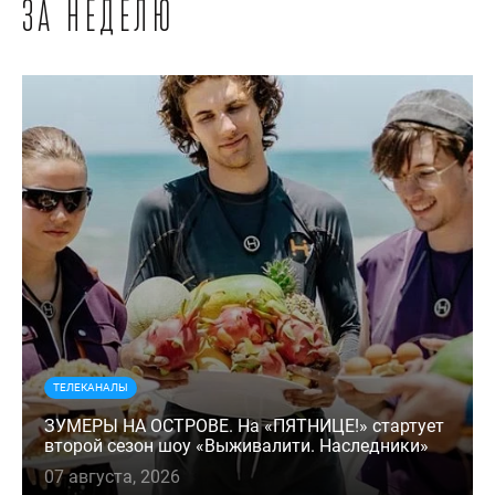
за неделю
ТЕЛЕКАНАЛЫ
ЗУМЕРЫ НА ОСТРОВЕ. На «ПЯТНИЦЕ!» стартует
второй сезон шоу «Выживалити. Наследники»
07 августа, 2026