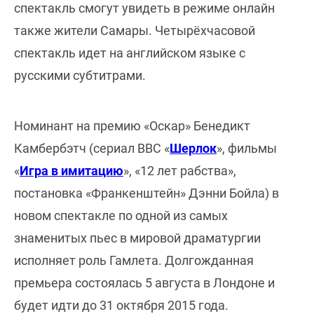
спектакль смогут увидеть в режиме онлайн
также жители Самары. Четырёхчасовой
спектакль идет на английском языке с
русскими субтитрами.
Номинант на премию «Оскар» Бенедикт
Камбербэтч (сериал BBC «
Шерлок
», фильмы
«
Игра в имитацию
», «12 лет рабства»,
постановка «Франкенштейн» Дэнни Бойла) в
новом спектакле по одной из самых
знаменитых пьес в мировой драматургии
исполняет роль Гамлета. Долгожданная
премьера состоялась 5 августа в Лондоне и
будет идти до 31 октября 2015 года.