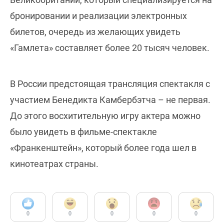
бронировании и реализации электронных
билетов, очередь из желающих увидеть
«Гамлета» составляет более 20 тысяч человек.
В России предстоящая трансляция спектакля с
участием Бенедикта Камбербэтча – не первая.
До этого восхитительную игру актера можно
было увидеть в фильме-спектакле
«Франкенштейн», который более года шел в
кинотеатрах страны.
0
0
0
0
0