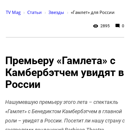
TV Mag
Статьи
Звезды
«Гамлет» для России
2895
0
Премьеру «Гамлета» с
Камбербэтчем увидят в
России
Нашумевшую премьеру этого лета – спектакль
«Гамлет» с Бенедиктом Камбербэтчем в главной
роли – увидят в России. Посетит ли нашу страну с
гастролями лондонский Barbican Theatre,