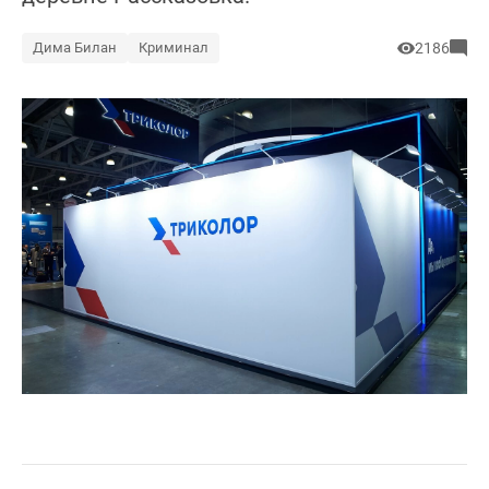
Дима Билан
Криминал
2186