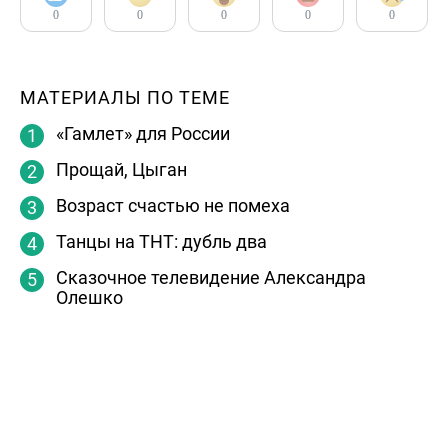
0
0
0
0
0
МАТЕРИАЛЫ ПО ТЕМЕ
«Гамлет» для России
Прощай, Цыган
Возраст счастью не помеха
Танцы на ТНТ: дубль два
Сказочное телевидение Александра
Олешко