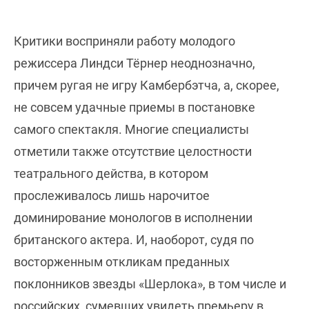
Критики восприняли работу молодого
режиссера Линдси Тёрнер неоднозначно,
причем ругая не игру Камбербэтча, а, скорее,
не совсем удачные приемы в постановке
самого спектакля. Многие специалисты
отметили также отсутствие целостности
театрального действа, в котором
прослеживалось лишь нарочитое
доминирование монологов в исполнении
британского актера. И, наоборот, судя по
восторженным откликам преданных
поклонников звезды «Шерлока», в том числе и
российских, сумевших увидеть премьеру в