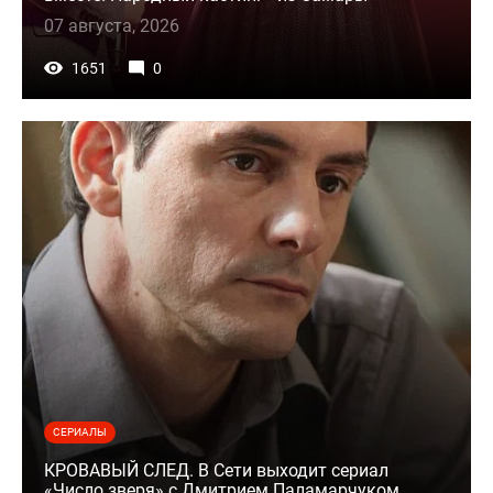
07 августа, 2026
1651
0
СЕРИАЛЫ
КРОВАВЫЙ СЛЕД. В Сети выходит сериал
«Число зверя» с Дмитрием Паламарчуком