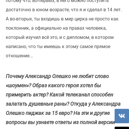
потому что, во-первых, в него можно поступить
достаточно в юном возрасте, что я и сделал в 14 лет.
А во-вторых, ты входишь в мир цирка не просто как
поклонник, а официально на правах человека,
который изучил всё это, и с дипломом, в котором
написано, что ты имеешь к этому самое прямое
отношение...
Почему Александр Олешко не любит слово
«шоумен»? Образ какого героя хотел бы
примерить актер? Какой телеканал способен
залатать душевные раны? Откуда у Александра
Олешко пиджак за 15 евро? На эти и другие
вопросы вы узнаете ответы из полной версии