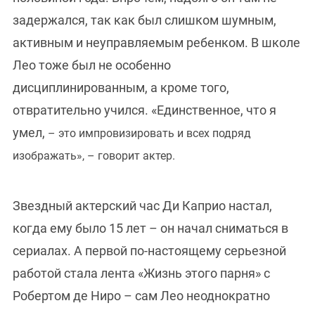
задержался, так как был слишком шумным,
активным и неуправляемым ребенком. В школе
Лео тоже был не особенно
дисциплинированным, а кроме того,
отвратительно учился. «Единственное, что я
умел,
– это импровизировать и всех подряд
изображать
»
,
–
говорит актер.
Звездный актерский час Ди Каприо настал,
когда ему было 15 лет – он начал сниматься в
сериалах. А первой по-настоящему серьезной
работой стала лента «Жизнь этого парня» с
Робертом де Ниро – сам Лео неоднократно