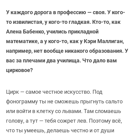
У каждого дорога в профессию — своя. У кого-
то извилистая, у кого-то гладкая. Кто-то, как
Алена Бабенко, учились прикладной
математике, а у кого-то, как у Кэри Маллиган,
например, нет вообще никакого образования. У
вас за плечами два училища. Что дало вам
цирковое?
Цирк — самое честное искусство. Под
фонограмму ты не сможешь прыгнуть сальто
или войти в клетку со львами. Там сломаешь
голову, а тут — тебя сожрет лев. Поэтому всё,
что ты умеешь, делаешь честно и от души