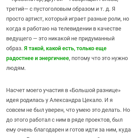
третий— с пустоголовым образом и т. д. Я
просто артист, который играет разные роли, но
когда я работаю на телевидении в качестве
ведущего — это никакой не придуманный
образ.
Я такой, какой есть, только еще
радостнее и энергичнее
, потому что это нужно
людям.
Насчет моего участия в «Большой разнице»
идея родилась у Александра Цекало. И я
совсем не был уверен, что умею это делать. Но
до этого работал с ним в ряде проектов, был
ему очень благодарен и готов идти за ним, куда