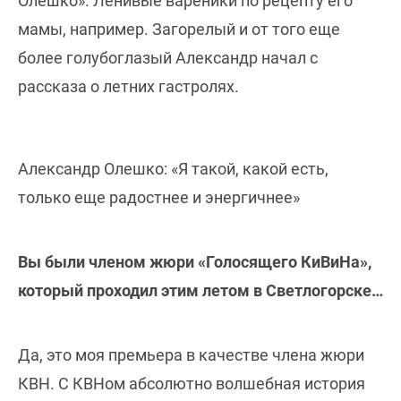
Олешко». Ленивые вареники по рецепту его
мамы, например. Загорелый и от того еще
более голубоглазый Александр начал с
рассказа о летних гастролях.
Александр Олешко: «Я такой, какой есть,
только еще радостнее и энергичнее»
Вы были членом жюри «Голосящего КиВиНа»,
который проходил этим летом в Светлогорске…
Да, это моя премьера в качестве члена жюри
КВН. С КВНом абсолютно волшебная история