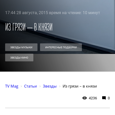
17:44 28 августа, 2015 время на чтение: 10 минут
Из грязи – в князи
ЗВЕЗДЫ МУЗЫКИ
ИНТЕРЕСНЫЕ ПОДБОРКИ
ЗВЕЗДЫ КИНО
TV Mag
Статьи
Звезды
Из грязи – в князи
4236
0