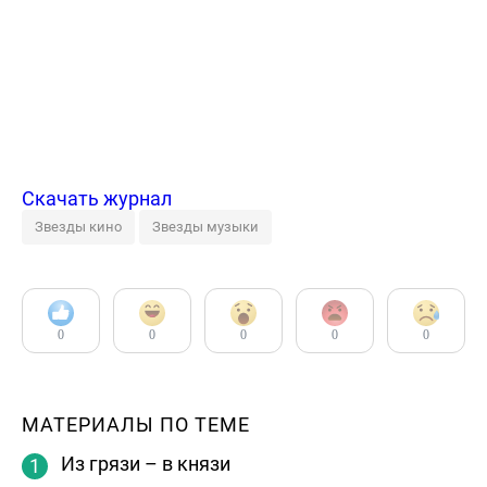
Скачать журнал
Звезды кино
Звезды музыки
0
0
0
0
0
МАТЕРИАЛЫ ПО ТЕМЕ
Из грязи – в князи