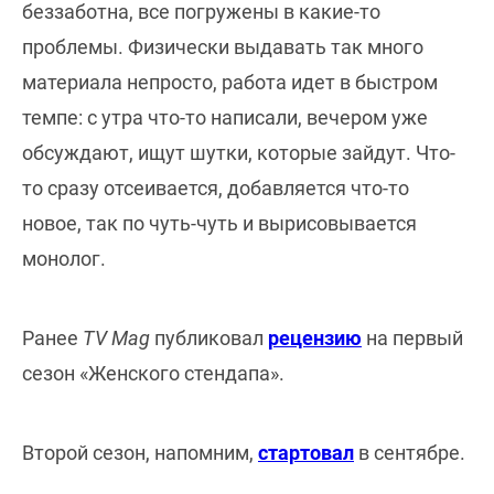
беззаботна, все погружены в какие-то
проблемы. Физически выдавать так много
материала непросто, работа идет в быстром
темпе: с утра что-то написали, вечером уже
обсуждают, ищут шутки, которые зайдут. Что-
то сразу отсеивается, добавляется что-то
новое, так по чуть-чуть и вырисовывается
монолог.
Ранее
TV Mag
публиковал
рецензию
на первый
сезон «Женского стендапа».
Второй сезон, напомним,
стартовал
в сентябре.