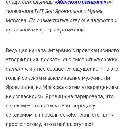
представительницы
«Женского стендапа»
на
телеканале ТНТ Зоя Яровицына и Ирина
Мягкова. По совместительству обе являются и
креативными продюсерами шоу.
Ведущая начала интервью с провокационного
утверждения: дескать, она смотрит «
Женский
стендап»
, и у нее создается ощущение, что это
голый сексизм и высмеивание мужчин. Ни
Яровицына, ни Мягкова с этим утверждением
не согласились. Яровицына парировала, что
сексизм – это называть их передачу
сексизмом, а назвали ее «Женский стендап»
просто потому, что в ней выступают