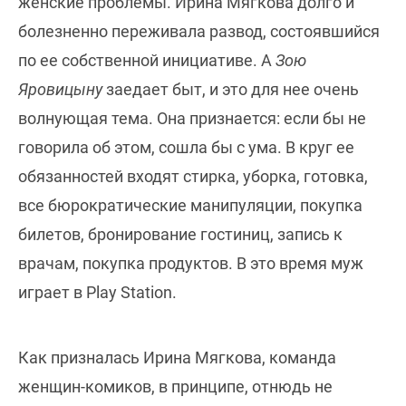
женские проблемы. Ирина Мягкова долго и
болезненно переживала развод, состоявшийся
по ее собственной инициативе. А
Зою
Яровицыну
заедает быт, и это для нее очень
волнующая тема. Она признается: если бы не
говорила об этом, сошла бы с ума. В круг ее
обязанностей входят стирка, уборка, готовка,
все бюрократические манипуляции, покупка
билетов, бронирование гостиниц, запись к
врачам, покупка продуктов. В это время муж
играет в Play Station.
Как призналась Ирина Мягкова, команда
женщин-комиков, в принципе, отнюдь не