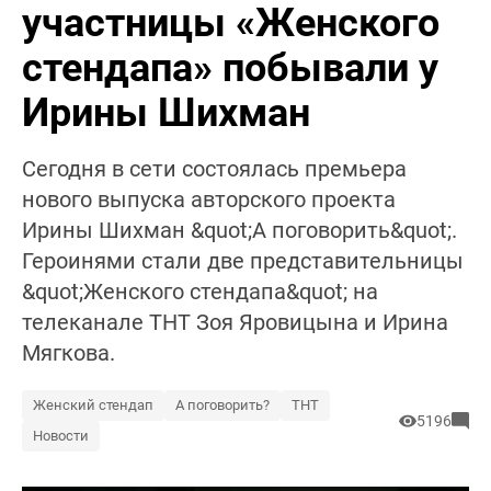
участницы «Женского
стендапа» побывали у
Ирины Шихман
Сегодня в сети состоялась премьера
нового выпуска авторского проекта
Ирины Шихман &quot;А поговорить&quot;.
Героинями стали две представительницы
&quot;Женского стендапа&quot; на
телеканале ТНТ Зоя Яровицына и Ирина
Мягкова.
Женский стендап
А поговорить?
ТНТ
5196
Новости