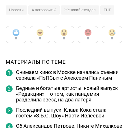
Новости
А поговорить?
Женский стендап
ТНТ
0
0
0
0
0
МАТЕРИАЛЫ ПО ТЕМЕ
Снимаем кино: в Москве начались съемки
сериала «ПэПСы» с Алексеем Паниным
Бедные и богатые артисты: новый выпуск
«Редакции» – о том, как пандемия
разделила звезд на два лагеря
Последний выпуск: Клава Кока стала
гостем «З.Б.С. Шоу» Насти Ивлеевой
Об Александре Петрове, Никите Михалкове