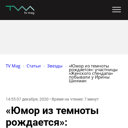
TV Mag
Статьи
Звезды
«Юмор из темноты 
рождается»: участницы 
«Женского стендапа» 
побывали у Ирины 
Шихман
14:55 07 декабря, 2020 • Время на чтение: 7 минут
«Юмор из темноты
рождается»: