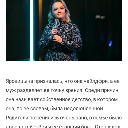
Яровицына призналась, что она чайлдфри, а ее
муж разделяет ее точку зрения. Среди причин
она называет собственное детство, в котором
она, по ее словам, была недолюбленной.
Родители поженились очень рано, в семье было
двое детей – Зоя и ее старший брат. Отец ушел