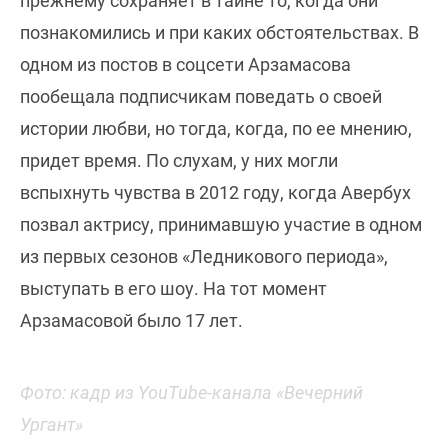
прежнему сохраняет в тайне то, когда они
познакомились и при каких обстоятельствах. В
одном из постов в соцсети Арзамасова
пообещала подписчикам поведать о своей
истории любви, но тогда, когда, по ее мнению,
придет время. По слухам, у них могли
вспыхнуть чувства в 2012 году, когда Авербух
позвал актрису, принимавшую участие в одном
из первых сезонов «Ледникового периода»,
выступать в его шоу. На тот момент
Арзамасовой было 17 лет.
Фото: кадр из YouTube-канала «Вечерний
Ургант»