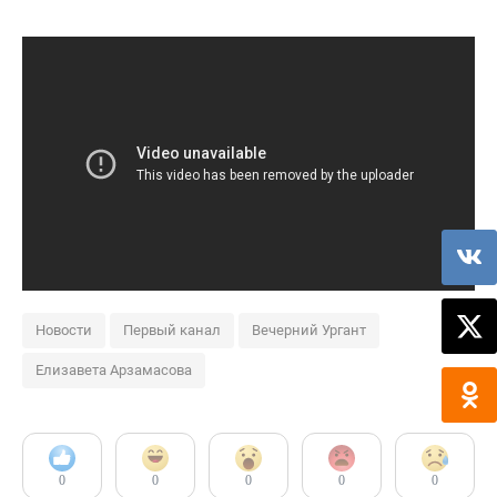
Новости
Первый канал
Вечерний Ургант
Елизавета Арзамасова
0
0
0
0
0