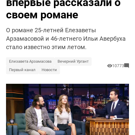
впервые рассказали о
своем романе
О романе 25-летней Елезаветы
Арзамасовой и 46-летнего Ильи Авербуха
стало известно этим летом.
Елизавета Арзамасова
Вечерний Ургант
10773
Первый канал
Новости