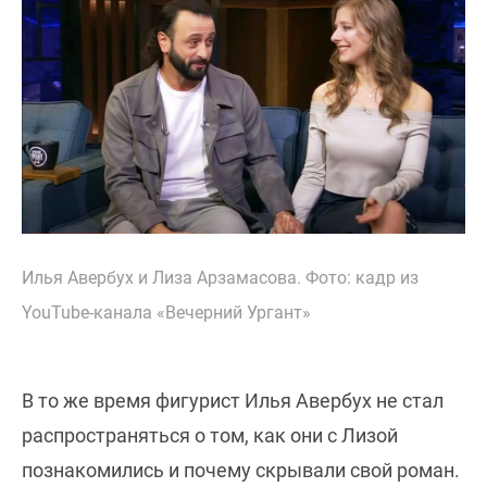
Илья Авербух и Лиза Арзамасова. Фото: кадр из
YouTube-канала «Вечерний Ургант»
В то же время фигурист Илья Авербух не стал
распространяться о том, как они с Лизой
познакомились и почему скрывали свой роман.