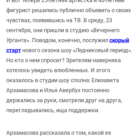
И вот теперь 25-летняя артистка и 46-летний
фигурист решились публично объявить о своих
чувствах, появившись на ТВ. В среду, 23
сентября, они пришли в студию «
Вечернего
Урганта
». Поводом, конечно, послужил
скорый
старт
нового сезона шоу «
Ледниковый период
».
Но кто о нем спросит? Зрителям наверняка
хотелось увидеть влюбленных. И этого
оказалось в студии шоу сполна: Елизавета
Арзамасова и Илья Авербух постоянно
держались за руки, смотрели друг на друга,
переглядывались, ища поддержки.
Арзамасова рассказала о том, какой ее