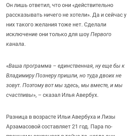
Он лишь ответил, что они «действительно
рассказывать ничего не хотели». Да и сейчас у
них такого желания тоже нет. Сделали
исключение они только для шоу
Первого
канала
.
«
Ваша программа – единственная, ну еще бы к
Владимиру Познеру пришли, но туда двоих не
зовут. Поэтому вот мы здесь, мы вместе, и мы
счастливы
», – сказал Илья Авербух.
Разница в возрасте Ильи Авербуха и Лизы
Арзамасовой составляет 21 год. Пара по-