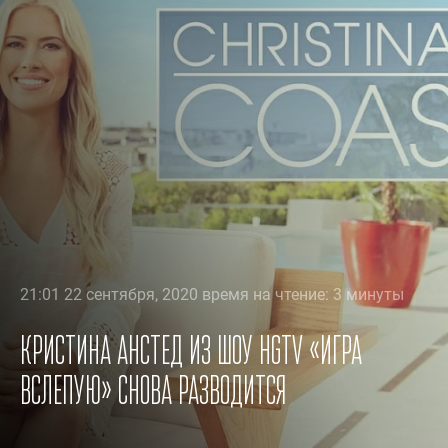
21:01 22 сентября, 2020 время на чтение: 3 минуты
Кристина Анстед из шоу HGTV «Игра
вслепую» снова разводится