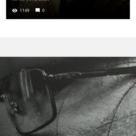
1149
0