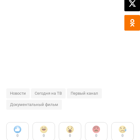
Новости
Сегодня на ТВ
Первый канал
Документальный фильм
0
0
0
0
0