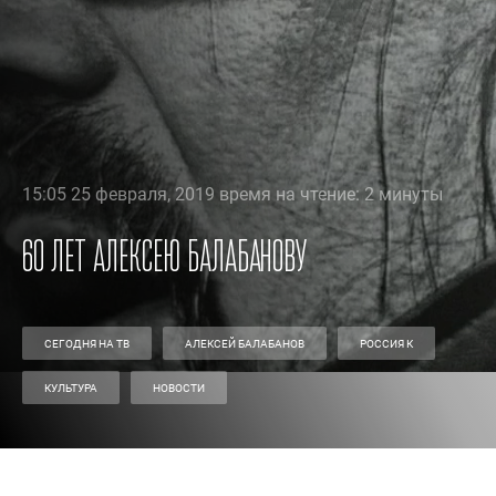
15:05 25 февраля, 2019 время на чтение: 2 минуты
60 лет Алексею Балабанову
СЕГОДНЯ НА ТВ
АЛЕКСЕЙ БАЛАБАНОВ
РОССИЯ К
КУЛЬТУРА
НОВОСТИ