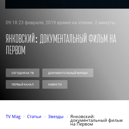
09:18 23 февраля, 2019 время на чтение: 2 минуты
Янковский: документальный фильм на
Первом
СЕГОДНЯ НА ТВ
ДОКУМЕНТАЛЬНЫЙ ФИЛЬМ
ПЕРВЫЙ КАНАЛ
НОВОСТИ
TV Mag
Статьи
Звезды
Янковский: 
документальный фильм 
на Первом