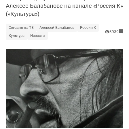
Алексее Балабанове на канале «Россия К»
(«Культура»)
Сегодня на ТВ
Алексей Балабанов
Россия К
3939
Культура
Новости