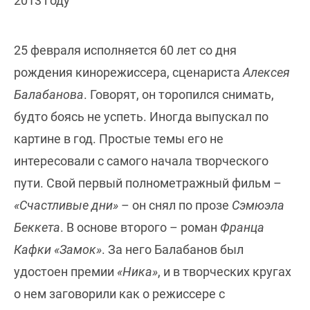
2013 году
25 февраля исполняется 60 лет со дня
рождения кинорежиссера, сценариста
Алексея
Балабанова
. Говорят, он торопился снимать,
будто боясь не успеть. Иногда выпускал по
картине в год. Простые темы его не
интересовали с самого начала творческого
пути. Свой первый полнометражный фильм –
«Счастливые дни»
– он снял по прозе
Сэмюэла
Беккета
. В основе второго – роман
Франца
Кафки «Замок»
. За него Балабанов был
удостоен премии
«Ника»
, и в творческих кругах
о нем заговорили как о режиссере с