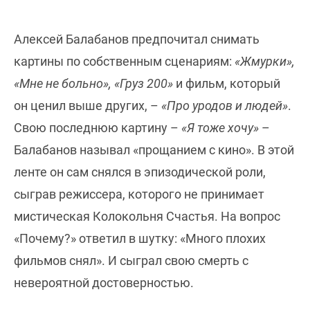
Алексей Балабанов предпочитал снимать
картины по собственным сценариям:
«Жмурки»,
«Мне не больно», «Груз 200»
и фильм, который
он ценил выше других, –
«Про уродов и людей»
.
Свою последнюю картину –
«Я тоже хочу»
–
Балабанов называл «прощанием с кино». В этой
ленте он сам снялся в эпизодической роли,
сыграв режиссера, которого не принимает
мистическая Колокольня Счастья. На вопрос
«Почему?» ответил в шутку: «Много плохих
фильмов снял». И сыграл свою смерть с
невероятной достоверностью.