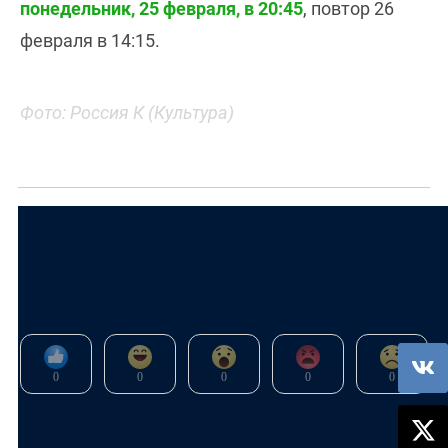
понедельник, 25 февраля, в 20:45
, повтор 26
февраля в 14:15.
Фото: Россия К (Культура)
Новости
Сегодня на ТВ
Алексей Балабанов
Россия К
Культура
0
0
0
0
0