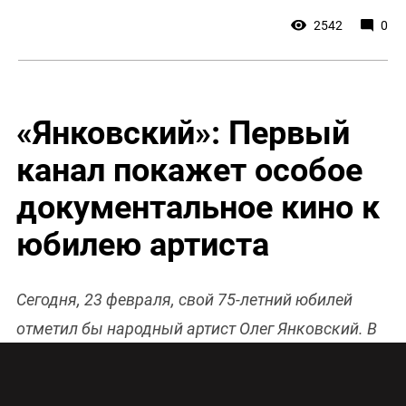
2542
0
«Янковский»: Первый
канал покажет особое
документальное кино к
юбилею артиста
Сегодня, 23 февраля, свой 75-летний юбилей
отметил бы народный артист Олег Янковский. В
честь дня рождения знаменитого актера Первый
канал представляет особый документальный