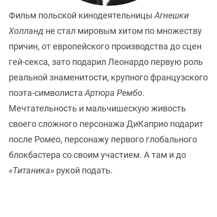
Фильм польской кинодеятельницы
Агнешки
Холланд
не стал мировым хитом по множеству
причин, от европейского производства до сцен
гей-секса, зато подарил Леонардо первую роль
реальной знаменитости, крупного французского
поэта-символиста
Артюра Рембо
.
Мечтательность и мальчишескую живость
своего сложного персонажа ДиКаприо подарит
после Ромео, персонажу первого глобального
блокбастера со своим участием. А там и до
«Титаника»
рукой подать.