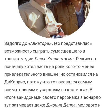
Задолго до
«Авиатора»
Лео представилась
возможность сыграть сумасшедшего в
трагикомедии
Лассе Халльстрема
. Режиссер
поначалу хотел взять на роль кого-то менее
привлекательного внешне, но остановился на
ДиКаприо, потому что тот оказался самым
внимательным и усердным на кастингах. В
итоге закидонами своего персонажа Леонардо
тут затмевает даже
Джонни Деппа
, молодого и