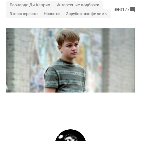
Леонардо Ди Каприо
Интересные подборки
3177
Это интересно
Новости
Зарубежные фильмы