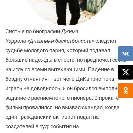
Снятые по биографии
Джима
Кэррола «Дневники баскетболиста»
следуют
судьбе молодого парня, который подавал
большие надежды в спорте, но предпочел сесть
на иглу со всеми вытекающими. Падение в
бездну отчаяния – вот чего ДиКаприо пока
играть не доводилось, и он бросился выполнять
задание с рвением юного пионера. В прокате
фильм провалился, но вызвал скандал, когда
один гражданский активист подал на
создателей в суд: события на