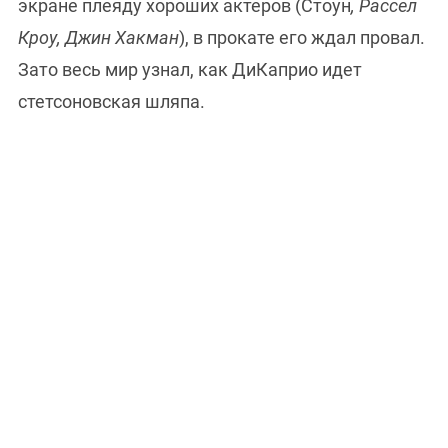
экране плеяду хороших актеров (Стоун
, Рассел
Кроу, Джин Хакман
), в прокате его ждал провал.
Зато весь мир узнал, как ДиКаприо идет
стетсоновская шляпа.