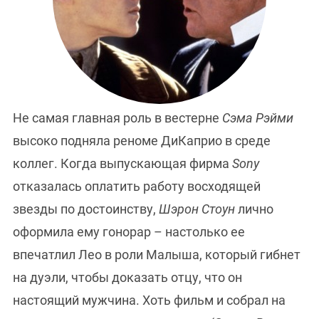
Не самая главная роль в вестерне
Сэма Рэйми
высоко подняла реноме ДиКаприо в среде
коллег. Когда выпускающая фирма
Sony
отказалась оплатить работу восходящей
звезды по достоинству,
Шэрон Стоун
лично
оформила ему гонорар – настолько ее
впечатлил Лео в роли Малыша, который гибнет
на дуэли, чтобы доказать отцу, что он
настоящий мужчина. Хоть фильм и собрал на