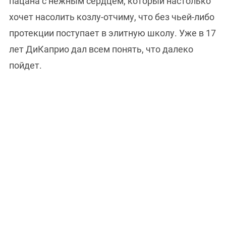
пацана с нежным сердцем, который настолько
хочет насолить козлу-отчиму, что без чьей-либо
протекции поступает в элитную школу. Уже в 17
лет ДиКаприо дал всем понять, что далеко
пойдет.