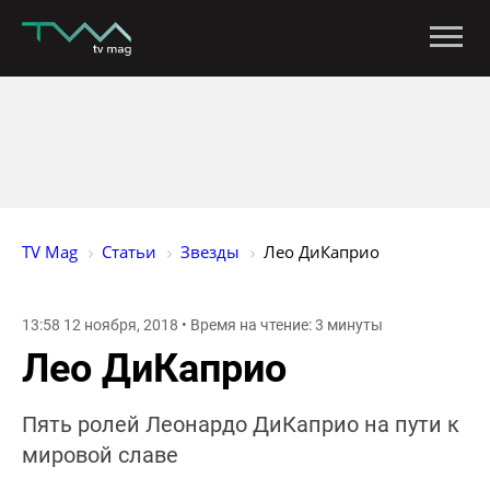
TV Mag
Статьи
Звезды
Лео ДиКаприо
13:58 12 ноября, 2018 • Время на чтение: 3 минуты
Лео ДиКаприо
Пять ролей Леонардо ДиКаприо на пути к
мировой славе