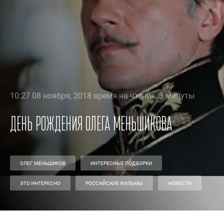
10:27 08 ноября, 2018 время на чтение: 3 минуты
День рождения Олега Меньшикова
ОЛЕГ МЕНЬШИКОВ
ИНТЕРЕСНЫЕ ПОДБОРКИ
ЭТО ИНТЕРЕСНО
РОССИЙСКИЕ ФИЛЬМЫ
НОВОСТИ