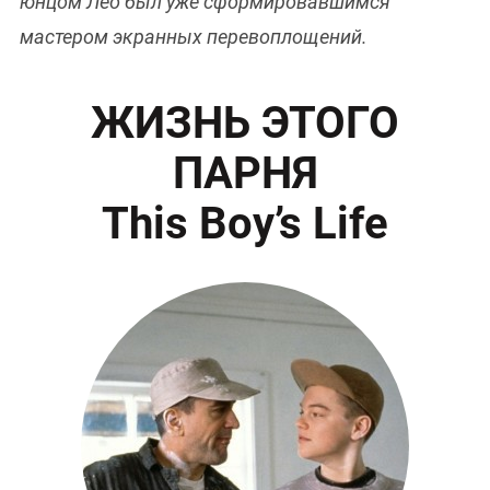
юнцом Лео был уже сформировавшимся
мастером экранных перевоплощений.
ЖИЗНЬ ЭТОГО
ПАРНЯ
This Boy’s Life