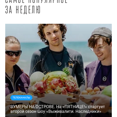
Самое популярное
за неделю
ТЕЛЕКАНАЛЫ
ЗУМЕРЫ НА ОСТРОВЕ. На «ПЯТНИЦЕ!» стартует
второй сезон шоу «Выживалити. Наследники»