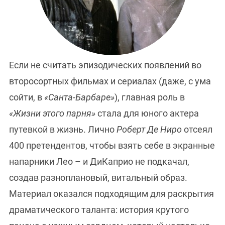
Если не считать эпизодических появлений во
второсортных фильмах и сериалах (даже, с ума
сойти, в
«Санта-Барбаре»
), главная роль в
«Жизни этого парня»
стала для юного актера
путевкой в жизнь. Лично
Роберт Де Ниро
отсеял
400 претендентов, чтобы взять себе в экранные
напарники Лео – и ДиКаприо не подкачал,
создав разноплановый, витальный образ.
Материал оказался подходящим для раскрытия
драматического таланта: история крутого