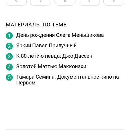
0
0
0
0
0
МАТЕРИАЛЫ ПО ТЕМЕ
День рождения Олега Меньшикова
Яркий Павел Прилучный
К 80-летию певца: Джо Дассен
Золотой Мэттью Макконахи
Тамара Семина. Документальное кино на
Первом