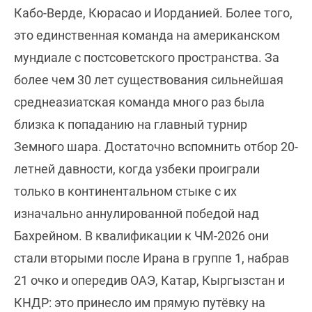
Кабо-Верде, Кюрасао и Иорданией. Более того,
это единственная команда на американском
мундиале с постсоветского пространства. За
более чем 30 лет существования сильнейшая
среднеазиатская команда много раз была
близка к попаданию на главный турнир
Земного шара. Достаточно вспомнить отбор 20-
летней давности, когда узбеки проиграли
только в континентальном стыке с их
изначально аннулированной победой над
Бахрейном. В квалификации к ЧМ-2026 они
стали вторыми после Ирана в группе 1, набрав
21 очко и опередив ОАЭ, Катар, Кыргызстан и
КНДР: это принесло им прямую путёвку на