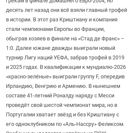
грекам в финале домашнего Евро-2004, но
десять лет назад они всё взяли главный трофей
в истории. В этот раз Криштиану и компания
стали чемпионами Европы во Франции,
обыграв хозяев в финале на «Стад де Франс» –
1:0. Далее южане дважды выиграли новый
турнир Лигу наций УЕФА, забрав трофей в 2019
и 2025 годах. В квалификации к мундиалю-2026
«красно-зелёные» выиграли группу F, опередив
Ирландию, Венгрию и Армению. В нынешнем
составе 41-летний Роналду наряду с Месси
проведёт свой шестой чемпионат мира, но в
Португалии хватает звёзд и без Криштиану с
его одноклубником по «Аль-Нассру» Феликсом.