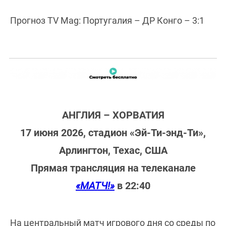
Прогноз TV Mag: Португалия – ДР Конго – 3:1
АНГЛИЯ – ХОРВАТИЯ
17 июня 2026, стадион «Эй-Ти-энд-Ти»,
Арлингтон, Техас, США
Прямая трансляция на телеканале
«МАТЧ!»
в 22:40
На центральный матч игрового дня со среды по