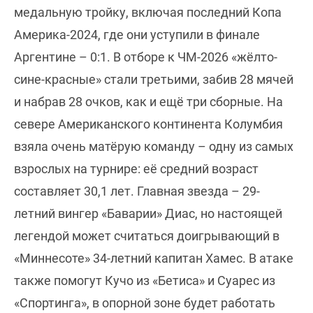
медальную тройку, включая последний Копа
Америка-2024, где они уступили в финале
Аргентине – 0:1. В отборе к ЧМ-2026 «жёлто-
сине-красные» стали третьими, забив 28 мячей
и набрав 28 очков, как и ещё три сборные. На
севере Американского континента Колумбия
взяла очень матёрую команду – одну из самых
взрослых на турнире: её средний возраст
составляет 30,1 лет. Главная звезда – 29-
летний вингер «Баварии» Диас, но настоящей
легендой может считаться доигрывающий в
«Миннесоте» 34-летний капитан Хамес. В атаке
также помогут Кучо из «Бетиса» и Суарес из
«Спортинга», в опорной зоне будет работать