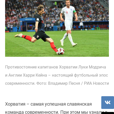
Противостояние капитанов Хорватии Луки Модрича
и Англии Харри Кейна – настоящий футбольный эпос
современности. Фото: Владимир Песня / РИА Новости
Хорватия – самая успешная славянская
команда современности. При этом мы узнали о