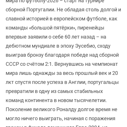
мира по футболу-2026 – старт на турнире
сборной Португалии. Не обладая столь долгой и
славной историей в европейском футболе, как
команды «большой пятёрки», пиренейцы
впервые заявили о себе 60 лет назад – на
дебютном мундиале в эпоху Эусебио, сходу
выиграв бронзу благодаря победе над сборной
СССР со счётом 2:1. Вернувшись на чемпионат
мира лишь однажды за весь прошлый век и 20
лкт спустя после успеха в Англии, португальцы
превратили в одну из самых стабильных
команд континента в новом тысячелетии.
Поколение великого Роналду долгое время не
могло ничего выиграть, начиная с поражения