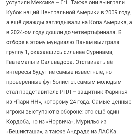
уступили Мексике – 0:1. Также они выиграли
Кубок наций Центральной Америки в 2009 году,
а ещё дважды заглядывали на Копа Америка, а
в 2024-ом году дошли до четвертьфинала. В
отборе к этому мундиалю Панам выиграла
группу 1, оказавшись сильнее Суринама,
Гватемалы и Сальвадора. Отстаивать её
интересы будут не самые известные, но
проверенные футболисты: самым молодым
стал представитель РПЛ – защитник Фаринья
из «Пари НН», которому 24 года. Самые ценные
игроки выступают в обороне: это ещё один
Кордоба, но из «Норвича», Мурильо из
«Бешикташа», а также Андраде из ЛАСКа.