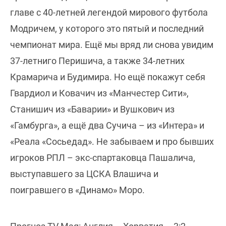
главе с 40-летней легендой мирового футбола
Модричем, у которого это пятый и последний
чемпионат мира. Ещё мы вряд ли снова увидим
37-летниго Перишича, а также 34-летних
Крамарича и Будимира. Но ещё покажут себя
Гвардиол и Ковачич из «Манчестер Сити»,
Станишич из «Баварии» и Вушкович из
«Гамбурга», а ещё два Сучича – из «Интера» и
«Реала «Сосьедад». Не забываем и про бывших
игроков РПЛ – экс-спартаковца Пашалича,
выступавшего за ЦСКА Влашича и
поигравшего в «Динамо» Моро.