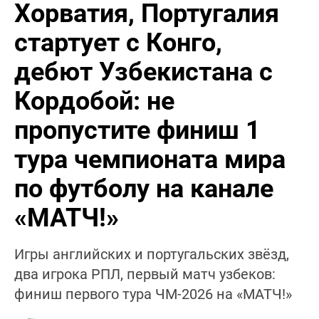
Хорватия, Португалия
стартует с Конго,
дебют Узбекистана с
Кордобой: не
пропустите финиш 1
тура чемпионата мира
по футболу на канале
«МАТЧ!»
Игры английских и португальских звёзд,
два игрока РПЛ, первый матч узбеков:
финиш первого тура ЧМ-2026 на «МАТЧ!»