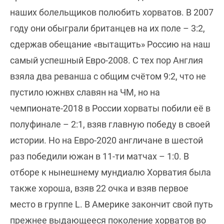
наших болельщиков полюбить хорватов. В 2007
году они обыграли британцев на их поле – 3:2,
сдержав обещание «вытащить» Россию на наш
самый успешный Евро-2008. С тех пор Англия
взяла два реванша с общим счётом 9:2, что не
пустило южнвх славян на ЧМ, но на
чемпионате-2018 в России хорваты побили её в
полуфинале – 2:1, взяв главную победу в своей
истории. Но на Евро-2020 англичане в шестой
раз победили южан в 11-ти матчах – 1:0. В
отборе к нынешнему мундиалю Хорватия была
также хороша, взяв 22 очка и взяв первое
место в группе L. В Америке закончит свой путь
прежнее выдающееся поколение хорватов во