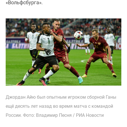
«Вольфсбурга».
Джордан Айю был опытным игроком сборной Ганы
ещё десять лет назад во время матча с командой
России. Фото: Владимир Песня / РИА Новости