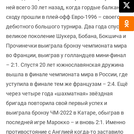
ней всего 30 лет назад, когда гордые балканцы
сходу прошли в плей-офф Евро-1996 – своего
дебютного большого турнира. Два года спустя
великое поколение Шукера, Бобана, Бокшича и
Прочинечки выиграла бронзу чемпионата мира
во Франции, выиграв у голландцев мини-финал
– 2:1. Спустя 20 лет южнославянская дружина
вышла в финале чемпионата мира в России, где
уступила в финале тем же французам – 2:4. Ещё
через четыре года «шахматная» звёздная
бригада повторила свой первый успех и
выиграла бронзу ЧМ-2022 в Катаре, обыграв в
последней игре Марокко – и вновь 2:1. Именно
противостояние с Англией когда-то заставило