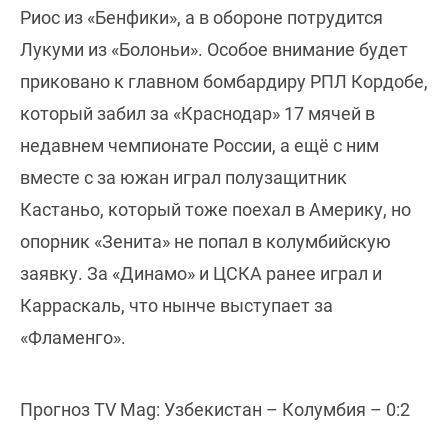
Риос из «Бенфики», а в обороне потрудится
Лукуми из «Болоньи». Особое внимание будет
приковано к главном бомбардиру РПЛ Кордобе,
который забил за «Краснодар» 17 мячей в
недавнем чемпионате России, а ещё с ним
вместе с за южан играл полузащитник
Кастаньо, который тоже поехал в Америку, но
опорник «Зенита» не попал в колумбийскую
заявку. За «Динамо» и ЦСКА ранее играл и
Карраскаль, что нынче выступает за
«Фламенго».
Прогноз TV Mag: Узбекистан – Колумбия – 0:2