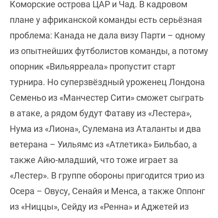
Коморские острова ЦАР и Чад. В кадровом
плане у африканской команды есть серьёзная
проблема: Канада не дала визу Парти – одному
из опытнейших футболистов команды, а потому
опорник «Вильярреала» пропустит старт
турнира. Но суперзвёздный уроженец Лондона
Семеньо из «Манчестер Сити» сможет сыграть
в атаке, а рядом будут Фатаву из «Лестера»,
Нума из «Лиона», Сулемана из Аталанты и два
ветерана – Уильямс из «Атлетика» Бильбао, а
также Айю-младший, что тоже играет за
«Лестер». В группе обороны пригодится трио из
Осера – Овусу, Сенайя и Менса, а также Оппонг
из «Ниццы», Сейду из «Ренна» и Аджетей из