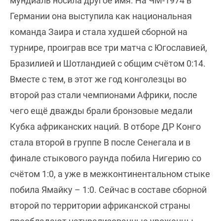
мундиаль носила другое имя. На ЧМ-1974 в
Германии она выступила как национальная
команда Заира и стала худшей сборной на
турнире, проиграв все три матча с Югославией,
Бразилией и Шотландией с общим счётом 0:14.
Вместе с тем, в этот же год конголезцы во
второй раз стали чемпионами Африки, после
чего ещё дважды брали бронзовые медали
Кубка африканских наций. В отборе ДР Конго
стала второй в группе B после Сенегала и в
финале стыкового раунда побила Нигерию со
счётом 1:0, а уже в межконтинентальном стыке
побила Ямайку – 1:0. Сейчас в составе сборной
второй по территории африканской страны