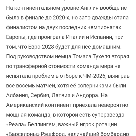
На континентальном уровне Англия вообще не
была в финале до 2020-х, но зато дважды стала
финалистом на двух последних чемпионатах
Европы, где проиграла Италии и Испании, при
том, что Евро-2028 будет для неё домашним.
Под руководством немца Томаса Тухеля вторая
по трансферной стоимости команда мира не
испытала проблем в отборе к ЧМ-2026, выиграв
все восемь матчей, хотя её соперниками были
Албания, Сербия, Латвия и Андорра. На
Американский континент приехала невероятно
мощная команда, в которой есть суперзвезда
«Реала» Беллингем, важный игрок ротации
«Барселоны» Рэшфорд, величайший бомбардир