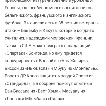
преобладают натурализованные уроженцы
Европы, где особенно много воспитанников
бельгийского, французского и английского
футбола. В их числе есть и 35-летние ветераны
атаки – Бакамбу и Какута, которые когда-то
считались надеждами молодёжки Франции.
Также в США может сыграть нападающий
«Спартака» Бонгонда, но ему придётся
конкурировать с Банзой из «Аль-Жазиры»,
Виссой из «Ньюкасла» и Мбуку из «Монпелье».
Ворота ДР Конго защитит молодой Эполо из
«Стандарда», а в обороне помогут опытные
Ван-Биссака из «Вест Хэма», Масуаку из
«Ланса» и Мбемба из «Лилля».