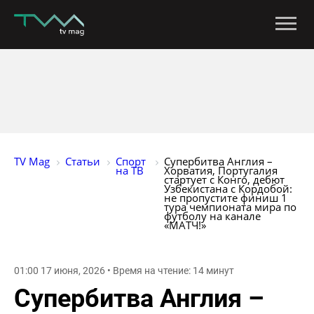
TV Mag
Статьи
Спорт 
Супербитва Англия – 
на ТВ
Хорватия, Португалия 
стартует с Конго, дебют 
Узбекистана с Кордобой: 
не пропустите финиш 1 
тура чемпионата мира по 
футболу на канале 
«МАТЧ!»
01:00 17 июня, 2026 • Время на чтение: 14 минут
Супербитва Англия –