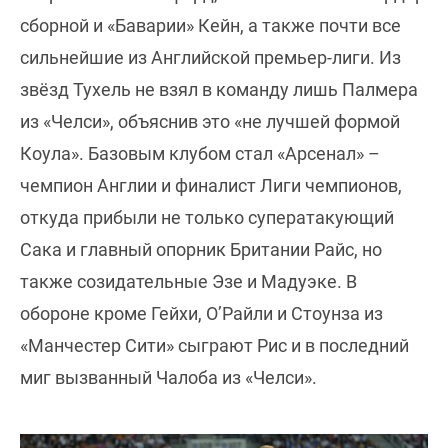
сборной и «Баварии» Кейн, а также почти все
сильнейшие из Английской премьер-лиги. Из
звёзд Тухель не взял в команду лишь Палмера
из «Челси», объяснив это «не лучшей формой
Коула». Базовым клубом стал «Арсенал» –
чемпион Англии и финалист Лиги чемпионов,
откуда прибыли не только суператакующий
Сака и главный опорник Британии Райс, но
также созидательные Эзе и Мадуэке. В
обороне кроме Гейхи, О’Райли и Стоунза из
«Манчестер Сити» сыграют Рис и в последний
миг вызванный Чалоба из «Челси».