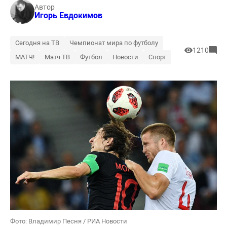
Автор
Игорь Евдокимов
Сегодня на ТВ
Чемпионат мира по футболу
1210
МАТЧ!
Матч ТВ
Футбол
Новости
Спорт
Фото: Владимир Песня / РИА Новости