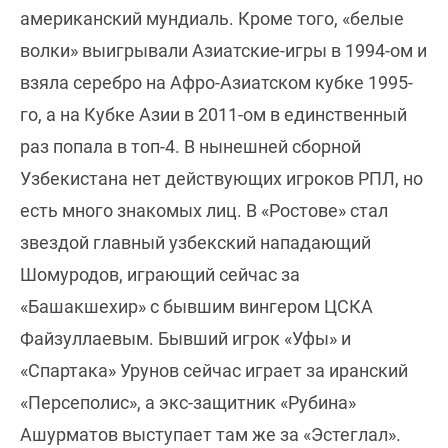
американский мундиаль. Кроме того, «белые
волки» выигрывали Азиатские-игры в 1994-ом и
взяла серебро на Афро-Азиатском кубке 1995-
го, а на Кубке Азии в 2011-ом в единственный
раз попала в топ-4. В нынешней сборной
Узбекистана нет действующих игроков РПЛ, но
есть много знакомых лиц. В «Ростове» стал
звездой главный узбекский нападающий
Шомуродов, играющий сейчас за
«Башакшехир» с бывшим вингером ЦСКА
Файзуллаевым. Бывший игрок «Уфы» и
«Спартака» Урунов сейчас играет за иранский
«Персеполис», а экс-защитник «Рубина»
Ашурматов выступает там же за «Эстеглал».