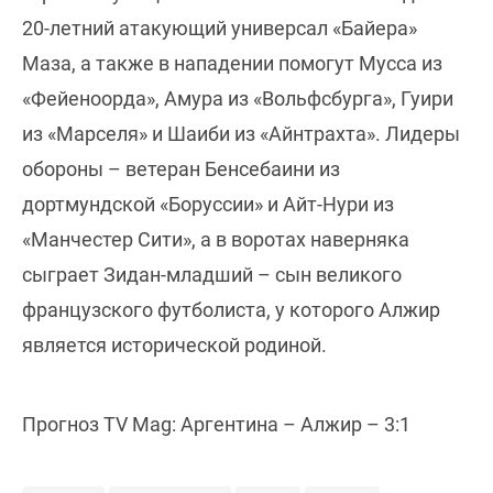
20-летний атакующий универсал «Байера»
Маза, а также в нападении помогут Мусса из
«Фейеноорда», Амура из «Вольфсбурга», Гуири
из «Марселя» и Шаиби из «Айнтрахта». Лидеры
обороны – ветеран Бенсебаини из
дортмундской «Боруссии» и Айт-Нури из
«Манчестер Сити», а в воротах наверняка
сыграет Зидан-младший – сын великого
французского футболиста, у которого Алжир
является исторической родиной.
Прогноз TV Mag: Аргентина – Алжир – 3:1