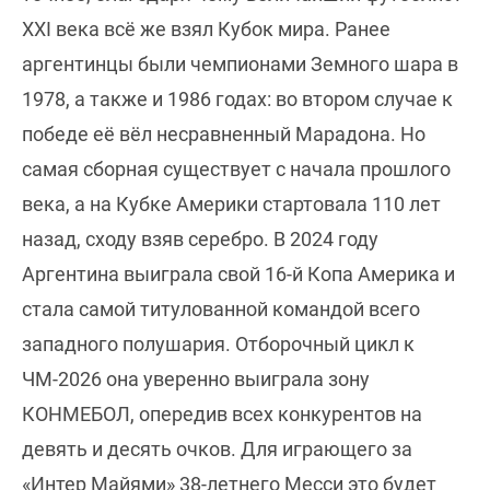
XXI века всё же взял Кубок мира. Ранее
аргентинцы были чемпионами Земного шара в
1978, а также и 1986 годах: во втором случае к
победе её вёл несравненный Марадона. Но
самая сборная существует с начала прошлого
века, а на Кубке Америки стартовала 110 лет
назад, сходу взяв серебро. В 2024 году
Аргентина выиграла свой 16-й Копа Америка и
стала самой титулованной командой всего
западного полушария. Отборочный цикл к
ЧМ-2026 она уверенно выиграла зону
КОНМЕБОЛ, опередив всех конкурентов на
девять и десять очков. Для играющего за
«Интер Майями» 38-летнего Месси это будет