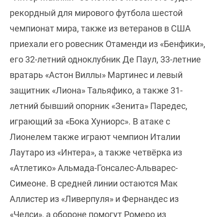
рекордный для мирового футбола шестой
чемпионат мира, также из ветеранов в США
приехали его ровесник Отаменди из «Бенфики»,
его 32-летний одноклубник Де Паул, 33-летние
вратарь «Астон Виллы» Мартинес и левый
защитник «Лиона» Тальяфико, а также 31-
летний бывший опорник «Зенита» Паредес,
играющий за «Бока Хуниорс». В атаке с
Лионелем также играют чемпион Италии
Лаутаро из «Интера», а также четвёрка из
«Атлетико» Альмада-Гонсалес-Альварес-
Симеоне. В средней линии остаются Мак
Аллистер из «Ливерпуля» и Фернандес из
«Челси», а обороне помогут Ромеро из