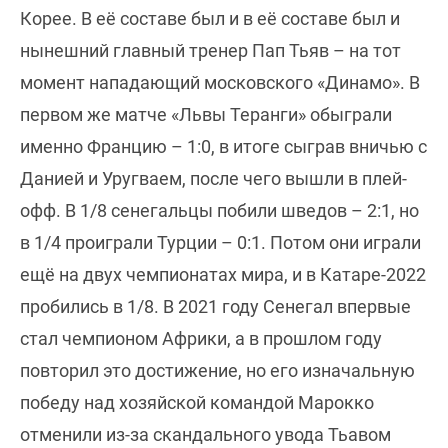
Корее. В её составе был и в её составе был и
нынешний главный тренер Пап Тьяв – на тот
момент нападающий московского «Динамо». В
первом же матче «Львы Теранги» обыграли
именно Францию – 1:0, в итоге сыграв вничью с
Данией и Уругваем, после чего вышли в плей-
офф. В 1/8 сенегальцы побили шведов – 2:1, но
в 1/4 проиграли Турции – 0:1. Потом они играли
ещё на двух чемпионатах мира, и в Катаре-2022
пробились в 1/8. В 2021 году Сенегал впервые
стал чемпионом Африки, а в прошлом году
повторил это достижение, но его изначальную
победу над хозяйской командой Марокко
отменили из-за скандального увода Тьавом