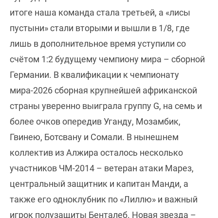
итоге наша команда стала третьей, а «лисы
пустыни» стали вторыми и вышли в 1/8, где
лишь в дополнительное время уступили со
счётом 1:2 будущему чемпиону мира – сборной
Германии. В квалификации к чемпионату
мира-2026 сборная крупнейшей африканской
страны уверенно выиграла группу G, на семь и
более очков опередив Уганду, Мозамбик,
Гвинею, Ботсвану и Сомали. В нынешнем
коллектив из Алжира осталось несколько
участников ЧМ-2014 – ветеран атаки Марез,
центральный защитник и капитан Манди, а
также его одноклубник по «Лиллю» и важный
игрок полузащиты Бенталеб. Новая звезда –