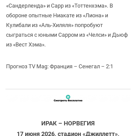
«Сандерленда» и Сарр из «Тоттенхэма». В
обороне опытные Ниакате из «Лиона» и
Кулибали из «Аль-Хиляля» попробуют
сыграться с юными Сарром из «Челси» и Дьюф
из «Вест Хэма».
Прогноз TV Mag: Франция – Сенегал – 2:1
ИРАК – НОРВЕГИЯ
17 июня 2026, стадион «Джиллетт»,