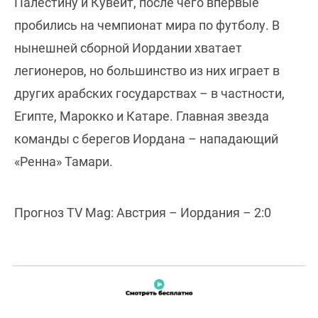
Палестину и Кувейт, после чего впервые
пробились на чемпионат мира по футболу. В
нынешней сборной Иордании хватает
легионеров, но большинство из них играет в
других арабских государствах – в частности,
Египте, Марокко и Катаре. Главная звезда
команды с берегов Иордана – нападающий
«Ренна» Тамари.
Прогноз TV Mag: Австрия – Иордания – 2:0