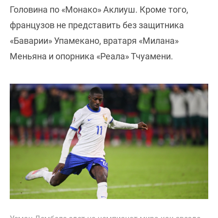
Головина по «Монако» Аклиуш. Кроме того,
французов не представить без защитника
«Баварии» Упамекано, вратаря «Милана»
Меньяна и опорника «Реала» Тчуамени.