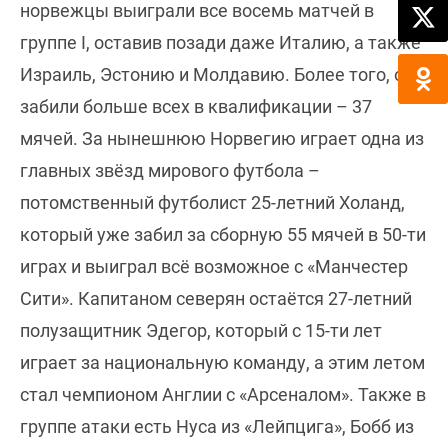
норвежцы выиграли все восемь матчей в
группе I, оставив позади даже Италию, а также
Израиль, Эстонию и Молдавию. Более того, они
забили больше всех в квалификации – 37
мячей. За нынешнюю Норвегию играет одна из
главных звёзд мирового футбола –
потомственный футболист 25-летний Холанд,
который уже забил за сборную 55 мячей в 50-ти
играх и выиграл всё возможное с «Манчестер
Сити». Капитаном северян остаётся 27-летний
полузащитник Эдегор, который с 15-ти лет
играет за национальную команду, а этим летом
стал чемпионом Англии с «Арсеналом». Также в
группе атаки есть Нуса из «Лейпцига», Бобб из