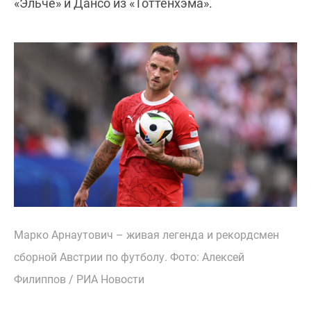
«Эльче» и Дансо из «Тоттенхэма».
Марко Арнаутович – живая легенда и рекордсмен
сборной Австрии по футболу. Фото: Алексей
Филиппов / РИА Новости