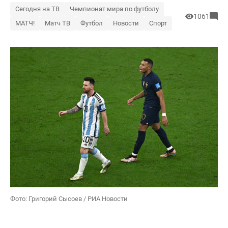
Сегодня на ТВ
Чемпионат мира по футболу
1061
МАТЧ!
Матч ТВ
Футбол
Новости
Спорт
Фото: Григорий Сысоев / РИА Новости