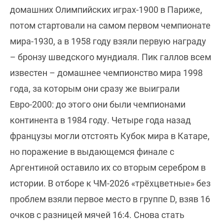
домашних Олимпийских играх-1900 в Париже,
потом стартовали на самом первом чемпионате
мира-1930, а в 1958 году взяли первую награду
– бронзу шведского мундиаля. Пик галлов всем
известен – домашнее чемпионство мира 1998
года, за которым они сразу же выиграли
Евро-2000: до этого они были чемпионами
континента в 1984 году. Четыре года назад
французы могли отстоять Кубок мира в Катаре,
но поражение в выдающемся финале с
Аргентиной оставило их со вторым серебром в
истории. В отборе к ЧМ-2026 «трёхцветные» без
проблем взяли первое место в группе D, взяв 16
очков с разницей мячей 16:4. Снова стать