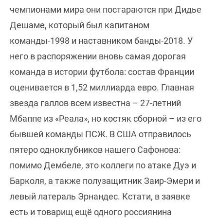
чемпионами мира они постараются при Дидье
Дешаме, который был капитаном
команды-1998 и наставником банды-2018. У
него в распоряжении вновь самая дорогая
команда в истории футбола: состав Франции
оценивается в 1,52 миллиарда евро. Главная
звезда галлов всем известна – 27-летний
Мбаппе из «Реала», но костяк сборной – из его
бывшей команды ПСЖ. В США отправилось
пятеро одноклубников нашего Сафонова:
помимо Дембеле, это коллеги по атаке Дуэ и
Барколя, а также полузащитник Заир-Эмери и
левый латераль Эрнандес. Кстати, в заявке
есть и товарищ ещё одного россиянина