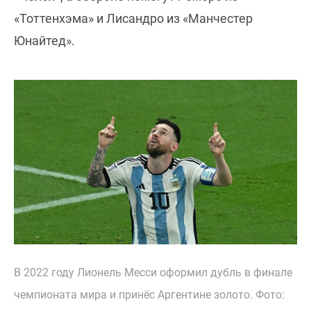
«Тоттенхэма» и Лисандро из «Манчестер
Юнайтед».
В 2022 году Лионель Месси оформил дубль в финале
чемпионата мира и принёс Аргентине золото. Фото: