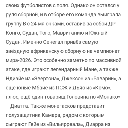
своих футболистов с поля. Однако он остался у
руля сборной, и в отборе его команда выиграла
группу B с 24-мя очками, оставив за собой ДР
Конго, Судан, Того, Мавританию и Южный
Судан. Именно Сенегал привёз самую
звёздную африканскую сборную на чемпионат
мира-2026. Это особенно заметно по массивной
атаке, где играют легендарный Мане, а также
Ндиайе из «Эвертона», Джексон из «Баварии», а
ещё юные Мбайе из ПСЖ и Дьяо из «Комо»,
плюс, ещё один товарищ Головина по «Монако»
– Диатта. Также монегасков представит
полузащитник Камара, рядом с которым
сыграют Гейе из «Вильярреала», Диарра из