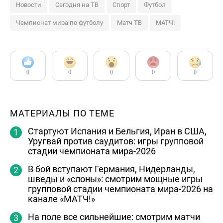
Новости
Сегодня на ТВ
Спорт
Футбол
Чемпионат мира по футболу
Матч ТВ
МАТЧ!
0
0
0
0
0
МАТЕРИАЛЫ ПО ТЕМЕ
Стартуют Испания и Бельгия, Иран в США,
Уругвай против саудитов: игры групповой
стадии чемпионата мира-2026
В бой вступают Германия, Нидерланды,
шведы и «слоны»: смотрим мощные игры
групповой стадии чемпионата мира-2026 на
канале «МАТЧ!»
На поле все сильнейшие: смотрим матчи