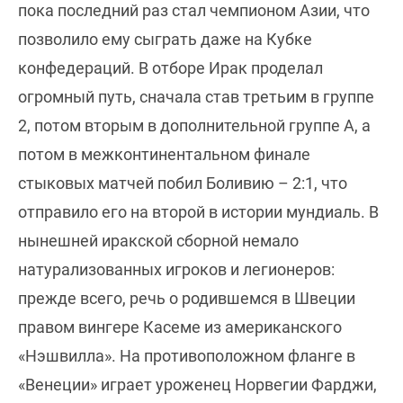
пока последний раз стал чемпионом Азии, что
позволило ему сыграть даже на Кубке
конфедераций. В отборе Ирак проделал
огромный путь, сначала став третьим в группе
2, потом вторым в дополнительной группе А, а
потом в межконтинентальном финале
стыковых матчей побил Боливию – 2:1, что
отправило его на второй в истории мундиаль. В
нынешней иракской сборной немало
натурализованных игроков и легионеров:
прежде всего, речь о родившемся в Швеции
правом вингере Касеме из американского
«Нэшвилла». На противоположном фланге в
«Венеции» играет уроженец Норвегии Фарджи,