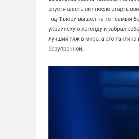
спустя шесть лет после старта в
год Фьюри вышел на тот самый бо
украинскую легенду и забрал себ
лучший тяж в мире, а его тактик
безупречной.