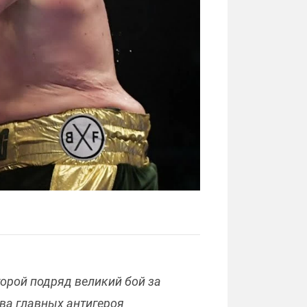
торой подряд великий бой за
два главных антигероя