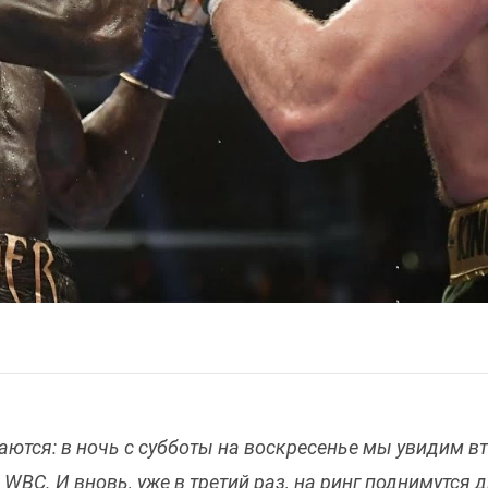
ются: в ночь с субботы на воскресенье мы увидим в
WBC. И вновь, уже в третий раз, на ринг поднимутся 