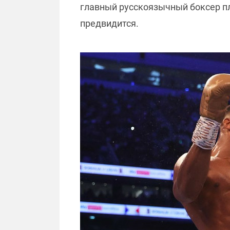
главный русскоязычный боксер пла
предвидится.