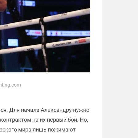
hting.com
ся. Для начала Александру нужно
онтрактом на их первый бой. Но,
серского мира лишь пожимают