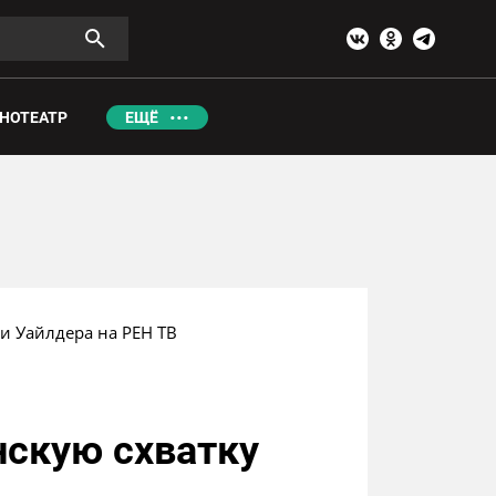
НОТЕАТР
ЕЩЁ
и Уайлдера на РЕН ТВ
нскую схватку