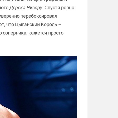
ного
Дерека Чисору.
Спустя ровно
уверенно перебоксировал
ют, что Цыганский Король –
о соперника, кажется просто