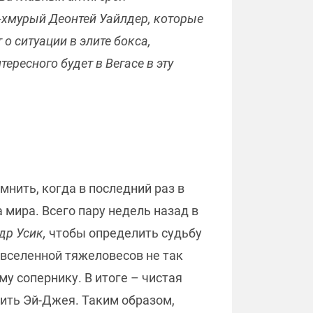
-хмурый Деонтей Уайлдер, которые
 ситуации в элите бокса,
ересного будет в Вегасе в эту
мнить, когда в последний раз в
 мира. Всего пару недель назад в
др Усик,
чтобы определить судьбу
о вселенной тяжеловесов не так
у сопернику. В итоге – чистая
бить Эй-Джея. Таким образом,