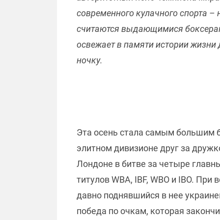
современного кулачного спорта –
считаются выдающимися боксерами
освежает в памяти истории жизни д
ночку.
Эта осень стала самым большим бо
элитном дивизионе друг за дружко
Лондоне в битве за четыре главн
титулов WBA, IBF, WBO и IBO. При
давно поднявшийся в нее украине
победа по очкам, которая законч