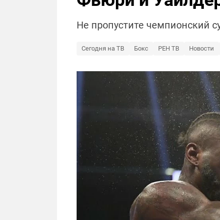
Фьюри и Уайлдер
Не пропустите чемпионский с
Сегодня на ТВ
Бокс
РЕН ТВ
Новости