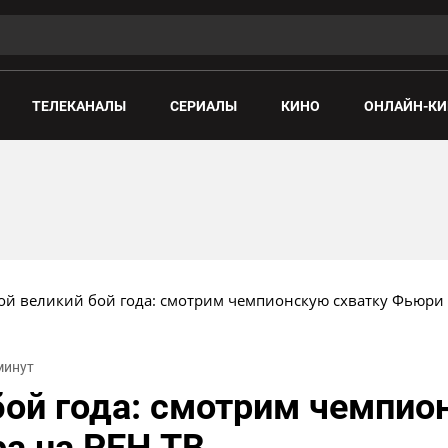
ТЕЛЕКАНАЛЫ
СЕРИАЛЫ
КИНО
ОНЛАЙН-КИ
ой великий бой года: смотрим чемпионскую схватку Фьюри 
 минут
бой года: смотрим чемпио