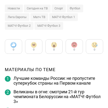
Новости
Сегодня на ТВ
Спорт
Футбол
Лига Европы
Матч ТВ
МАТЧ! Футбол 1
МАТЧ! Футбол 2
МАТЧ! Футбол 3
0
0
0
0
0
МАТЕРИАЛЫ ПО ТЕМЕ
Лучшие команды России: не пропустите
суперкубок страны на Первом канале
Великаны в огне: смотрим 21-й тур
чемпионата Белоруссии на «МАТЧ! Футбол
3»