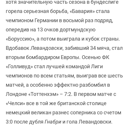
хотя значительную часть сезона в бундеслиге
горела серьезная борьба, «Бавария» стала
чемпионом Германии в восьмой раз подряд,
опередив на 13 очков дортмундскую
«Боруссию», а потом выиграла и кубок страны.
Вдобавок
Левандовски
, забивший 34 мяча, стал
вторым бомбардиром Европы. Осенью ФК
«Голливуд» стал лучшей командой Лиги
чемпионов по всем статьям, выиграв все шесть
матчей, а особенно эффектно разбомбил в
Лондоне «Тоттенхэм» – 7:2. В первом матче с
«Челси» все в той же британской столице
немецкий великан разнес соперника со счетом
3:0 после дубля
Гнабри
и гола Левандовски.