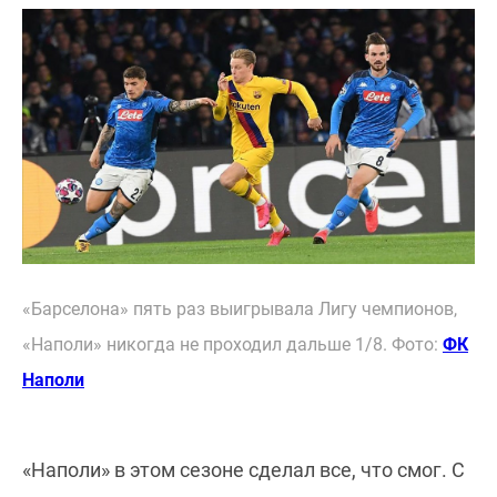
«Барселона» пять раз выигрывала Лигу чемпионов,
«Наполи» никогда не проходил дальше 1/8. Фото:
ФК
Наполи
«Наполи» в этом сезоне сделал все, что смог. С