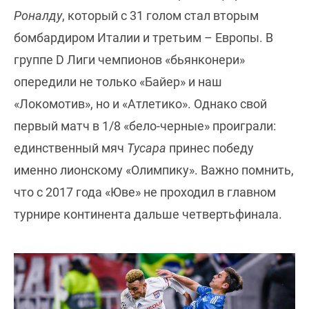
Роналду
, который с 31 голом стал вторым
бомбардиром Италии и третьим – Европы. В
группе D Лиги чемпионов «бьянконери»
опередили не только «Байер» и наш
«Локомотив», но и «Атлетико». Однако свой
первый матч в 1/8 «бело-черные» проиграли:
единственный мяч
Тусара
принес победу
именно лионскому «Олимпику». Важно помнить,
что с 2017 года «Юве» не проходил в главном
турнире континента дальше четвертьфинала.