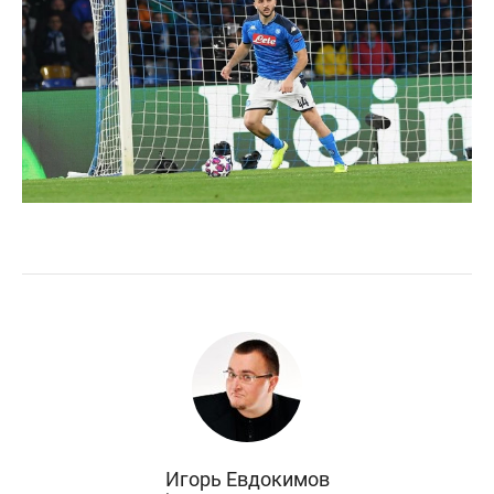
Игорь Евдокимов