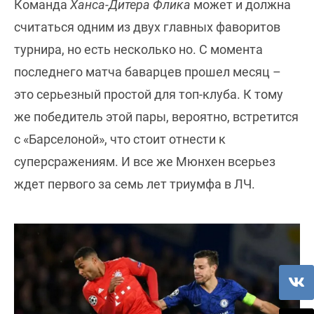
Команда
Ханса-Дитера Флика
может и должна
считаться одним из двух главных фаворитов
турнира, но есть несколько но. С момента
последнего матча баварцев прошел месяц –
это серьезный простой для топ-клуба. К тому
же победитель этой пары, вероятно, встретится
с «Барселоной», что стоит отнести к
суперсражениям. И все же Мюнхен всерьез
ждет первого за семь лет триумфа в ЛЧ.