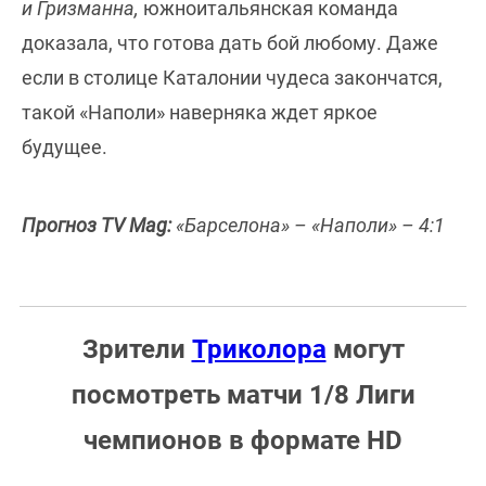
и Гризманна,
южноитальянская команда
доказала, что готова дать бой любому. Даже
если в столице Каталонии чудеса закончатся,
такой «Наполи» наверняка ждет яркое
будущее.
Прогноз TV Mag:
«Барселона» – «Наполи» – 4:1
Зрители
Триколора
могут
посмотреть матчи 1/8 Лиги
чемпионов в формате HD