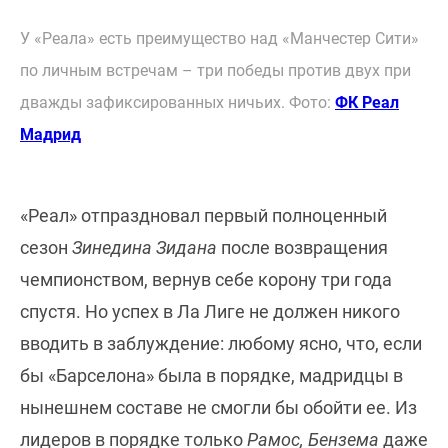
У «Реала» есть преимущество над «Манчестер Сити»
по личным встречам – три победы против двух при
дважды зафиксированных ничьих. Фото:
ФК Реал
Мадрид
«Реал» отпраздновал первый полноценный
сезон
Зинедина Зидана
после возвращения
чемпионством, вернув себе корону три года
спустя. Но успех в Ла Лиге не должен никого
вводить в заблуждение: любому ясно, что, если
бы «Барселона» была в порядке, мадридцы в
нынешнем составе не смогли бы обойти ее. Из
лидеров в порядке только
Рамос, Бензема
даже