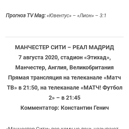
Прогноз TV Mag:
«Ювентус» – «Лион» – 3:1
МАНЧЕСТЕР СИТИ – РЕАЛ МАДРИД
7 августа 2020, стадион «Этихад»,
Манчестер, Англия, Великобритания
Прямая трансляция на телеканале «Матч
ТВ» в 21:50, на телеканале «МАТЧ! Футбол
2» – в 21:45
Комментатор: Константин Генич
«Манчестер Сити» все кому не лень называют