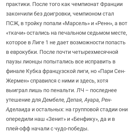
практики. После того как чемпионат Франции
закончили без доигровки, чемпионом стал
ПСЖ, в тройку попали «Марсель» и «Ренн», а вот
«ткачи» остались на печальном седьмом месте,
которое в Лиге 1 не дает возможности попасть
в еврокубки. После почти четырехмесячной
паузы лионцы попытались все исправить в
финале Кубка французской лиги, но «Пари Сен-
Жермен» справился с ними и здесь, хотя
выиграл лишь по пенальти. ЛЧ – последнее
утешение для
Дембеле, Депая, Ауара, Рен-
Аделаида
и остальных: на групповой стадии они
опередили наш «Зенит» и «Бенфику», да и в
плей-офф начали с чудо-победы.