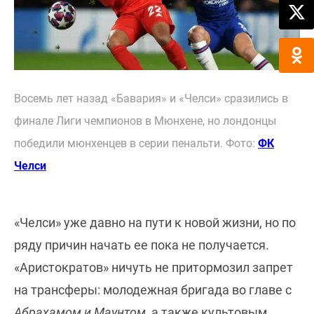
Восемь лет назад «Бавария» и «Челси» сразились в
финале Лиги чемпионов в Мюнхене, но лондонцы
победили мюнхенцев в серии пенальти. Фото:
ФК
Челси
«Челси» уже давно на пути к новой жизни, но по
ряду причин начать ее пока не получается.
«Аристократов» ничуть не притормозил запрет
на трансферы: молодежная бригада во главе с
Абрахамом и Маунтом,
а также культовым