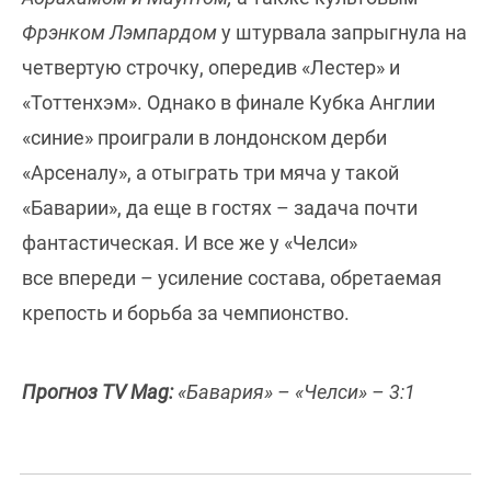
Фрэнком Лэмпардом
у штурвала запрыгнула на
четвертую строчку, опередив «Лестер» и
«Тоттенхэм». Однако в финале Кубка Англии
«синие» проиграли в лондонском дерби
«Арсеналу», а отыграть три мяча у такой
«Баварии», да еще в гостях – задача почти
фантастическая. И все же у «Челси»
все впереди – усиление состава, обретаемая
крепость и борьба за чемпионство.
Прогноз TV Mag:
«Бавария» – «Челси» – 3:1