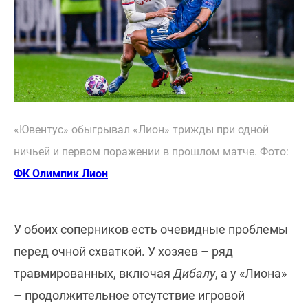
«Ювентус» обыгрывал «Лион» трижды при одной
ничьей и первом поражении в прошлом матче. Фото:
ФК Олимпик Лион
У обоих соперников есть очевидные проблемы
перед очной схваткой. У хозяев – ряд
травмированных, включая
Дибалу
, а у «Лиона»
– продолжительное отсутствие игровой