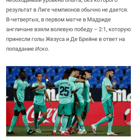
результат в Лиге чемпионов обычно не дается.
В-четвертых, в первом матче в Мадриде
англичане взяли волевую победу – 2:1, которую
принесли голы Жезуса и Де Брейне в ответ на
попадание
Иско
.