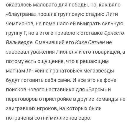
оказалось маловато для победы. То, как вяло
«блауграна» прошла групповую стадию Лиги
чемпионов, не помешало ей выиграть сильную
группу F, но в итоге привело к отставке
Эрнесто
Вальверде.
Сменивший его
Кике Сетьен
не
завоевал уважения Лионеля и его товарищей, а
потому есть ощущение, что к решающим
матчам ЛЧ «сине-гранатовые» мегазвезды
будут готовить себя сами. И все это на фоне
поисков нового наставника для «Барсы» и
переговоров о пристройке в другие команды не
заигравших игроков, на которых были
потрачены сотни миллионов евро.