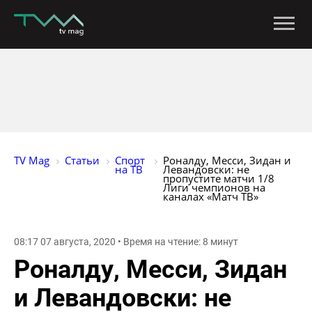
TV Mag
Статьи
Спорт 
Роналду, Месси, Зидан и 
на ТВ
Левандовски: не 
пропустите матчи 1/8 
Лиги чемпионов на 
каналах «Матч ТВ»
08:17 07 августа, 2020 • Время на чтение: 8 минут
Роналду, Месси, Зидан
и Левандовски: не