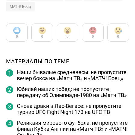
МАТЧ! Боец
0
0
0
0
0
МАТЕРИАЛЫ ПО ТЕМЕ
Наши бывалые средневесы: не пропустите
вечер бокса на «Матч ТВ» и «МАТЧ! Боец»
Юбилей наших побед: не пропустите
передачу об Олимпиаде-1980 на «Матч ТВ»
Снова драки в Лас-Вегасе: не пропустите
турнир UFC Fight Night 173 на UFC ТВ
Реликвия мирового футбола: не пропустите
финал Кубка Англии на «Матч ТВ» и «МАТЧ!
Футбол 1»