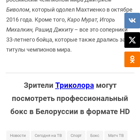
Биволом
, который одолел Махтиенко в октябре
2016 года. Кроме того,
Каро Мурат, Игорь
Михалкин, Рашид Джкиту
– все это соперники
33-летнего бойца, которые также дрались за
титулы чемпионов мира.
Зрители
Триколора
могут
посмотреть профессиональный
бокс в Белоруссии в формате HD
Новости
Сегодня на ТВ
Спорт
Бокс
Матч ТВ