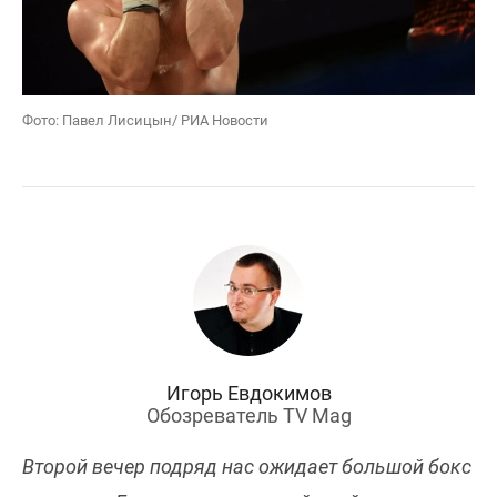
Фото: Павел Лисицын/ РИА Новости
Игорь Евдокимов
Обозреватель TV Mag
Второй вечер подряд нас ожидает большой бокс