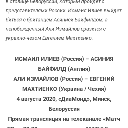
в столице Белоруссии, который пройдет с
представителями России. Исмаил Илиев выйдет
биться с британцем Асинией Байфилдом, а
непобежденный Али Измайлов сразится с
украино-чехом Евгением Махтиенко.
ИСМАИЛ ИЛИЕВ (Россия) – АСИНИЯ
БАЙФИЛД (Англия)
АЛИ ИЗМАЙЛОВ (Россия) – ЕВГЕНИЙ
МАХТИЕНКО (Украина / Чехия)
4 августа 2020, «ДиаМонд», Минск,
Белоруссия
Прямая трансляция на телеканале «Матч