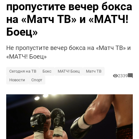
пропустите вечер бокса
на «Матч ТВ» и «МАТЧ!
Боец»
Не пропустите вечер бокса на «Матч ТВ» и
«МАТЧ! Боец»
Сегодня на ТВ
Бокс
МАТЧ! Боец
Матч ТВ
2339
Новости
Спорт