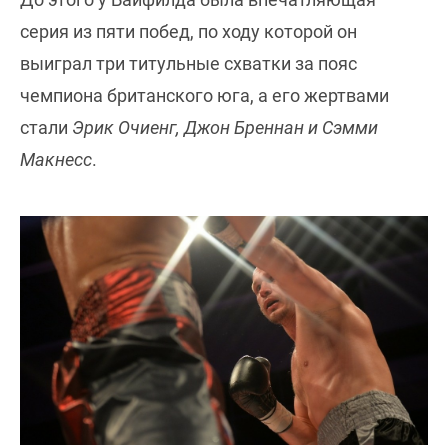
серия из пяти побед, по ходу которой он
выиграл три титульные схватки за пояс
чемпиона британского юга, а его жертвами
стали
Эрик Очиенг, Джон Бреннан и Сэмми
Макнесс
.