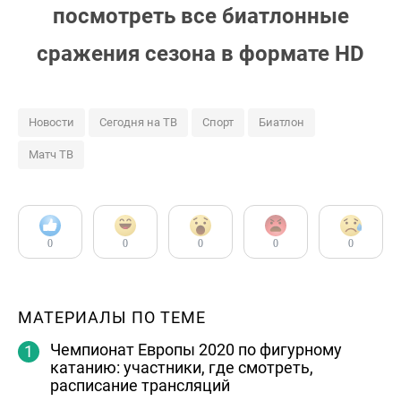
посмотреть все биатлонные
сражения сезона в формате HD
Новости
Сегодня на ТВ
Спорт
Биатлон
Матч ТВ
0
0
0
0
0
МАТЕРИАЛЫ ПО ТЕМЕ
Чемпионат Европы 2020 по фигурному
катанию: участники, где смотреть,
расписание трансляций