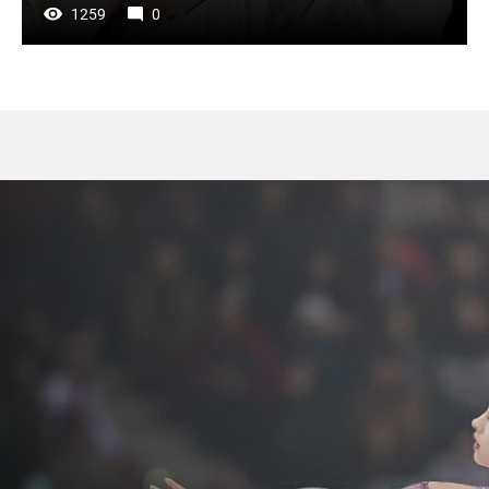
1259
0