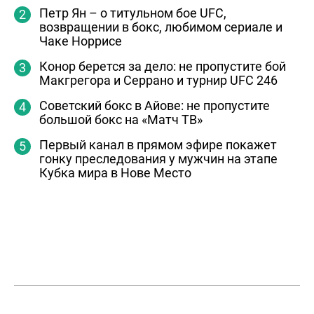
Петр Ян – о титульном бое UFC,
возвращении в бокс, любимом сериале и
Чаке Норрисе
Конор берется за дело: не пропустите бой
Макгрегора и Серрано и турнир UFC 246
Советский бокс в Айове: не пропустите
большой бокс на «Матч ТВ»
Первый канал в прямом эфире покажет
гонку преследования у мужчин на этапе
Кубка мира в Нове Место