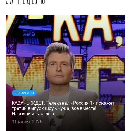
за неделю
ТЕЛЕКАНАЛЫ
КАЗАНЬ ЖДЕТ. Телеканал «Россия 1» покажет
третий выпуск шоу «Ну-ка, все вместе!
Народный кастинг»
31 июля, 2026