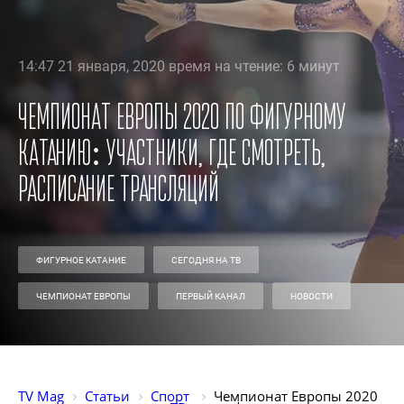
14:47 21 января, 2020 время на чтение: 6 минут
Чемпионат Европы 2020 по фигурному
катанию: участники, где смотреть,
расписание трансляций
ФИГУРНОЕ КАТАНИЕ
СЕГОДНЯ НА ТВ
ЧЕМПИОНАТ ЕВРОПЫ
ПЕРВЫЙ КАНАЛ
НОВОСТИ
TV Mag
Статьи
Спорт 
Чемпионат Европы 2020 