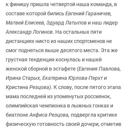
к финишу пришла четвертой наша команда, в
составе которой бились
Евгений Гараничев,
Матвей Елисеев, Эдуард Латыпов
и наш лидер
Александр Логинов
. На остальных пяти
дистанциях никто из наших спортсменов не
смог подняться выше десятого места. Эта же
грустная тенденция коснулась и нашей
женской сборной в эстафете (
Евгения Павлова,
Ирина Старых, Екатерина Юрлова-Перхт и
Кристина Резцова)
. К слову, после пятого этапа
мама последней из упомянутых россиянок,
олимпийская чемпионка в лыжных гонках и
биатлоне
Анфиса Резцова,
подвергла критике
физическую готовность своей дочери, отметив