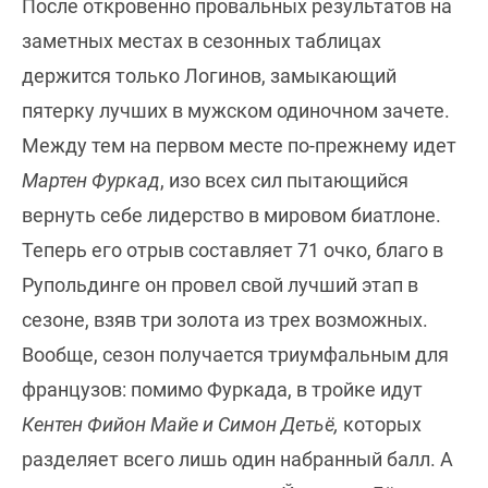
После откровенно провальных результатов на
заметных местах в сезонных таблицах
держится только Логинов, замыкающий
пятерку лучших в мужском одиночном зачете.
Между тем на первом месте по-прежнему идет
Мартен Фуркад
, изо всех сил пытающийся
вернуть себе лидерство в мировом биатлоне.
Теперь его отрыв составляет 71 очко, благо в
Рупольдинге он провел свой лучший этап в
сезоне, взяв три золота из трех возможных.
Вообще, сезон получается триумфальным для
французов: помимо Фуркада, в тройке идут
Кентен Фийон Майе и Симон Детьё,
которых
разделяет всего лишь один набранный балл. А