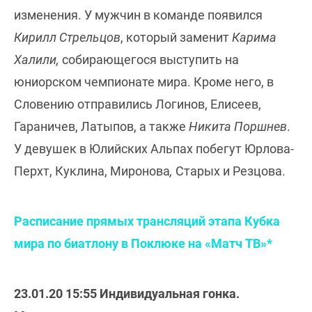
изменения. У мужчин в команде появился
Кирилл Стрельцов
, который заменит
Карима
Халили,
собирающегося выступить на
юниорском чемпионате мира. Кроме него, в
Словению отправились Логинов, Елисеев,
Гараничев, Латыпов, а также
Никита Поршнев
.
У девушек в Юлийских Альпах побегут Юрлова-
Перхт, Куклина, Миронова
,
Старых и Резцова.
Расписание прямых трансляций этапа Кубка
мира по биатлону в Поклюке на «Матч ТВ»*
23.01.20 15:55 Индивидуальная гонка.