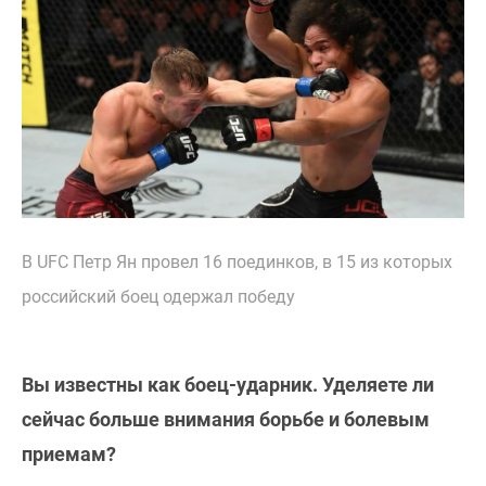
В UFC Петр Ян провел 16 поединков, в 15 из которых
российский боец одержал победу
Вы известны как боец-ударник. Уделяете ли
сейчас больше внимания борьбе и болевым
приемам?