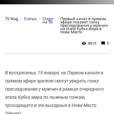
TV Mag
Статьи
Спорт 
Первый канал в прямом 
на ТВ
эфире покажет гонку 
преследования у мужчин 
на этапе Кубка мира в 
Нове Место
8615
0
В воскресенье, 19 января, на Первом канале в
прямом эфире зрители смогут увидеть гонку
преследования у мужчин в рамках очередного
этапа Кубка мира по лыжным гонкам,
проходящего в эти выходные в Нове Место
(Чехия).