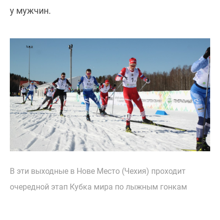
у мужчин.
В эти выходные в Нове Место (Чехия) проходит
очередной этап Кубка мира по лыжным гонкам