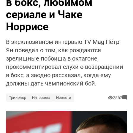
в бокс, любимом
сериале и Чаке
Норрисе
В эксклюзивном интервью TV Mag Пётр
Ян поведал о том, как рождаются
зрелищные побоища в октагоне,
прокомментировал слухи о возвращении
в бокс, а заодно рассказал, когда ему
должны дать чемпионский бой.
Триколор
Интервью
Новости
2562