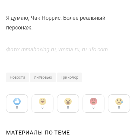
Я думаю, Чак Норрис. Более реальный
персонаж.
Фото: mmaboxing.ru, vmma.ru, ru.ufc.com
Новости
Интервью
Триколор
0
0
0
0
0
МАТЕРИАЛЫ ПО ТЕМЕ