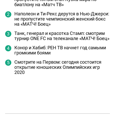
биатлону на «Матч ТВ»
Наполеон и Ти-Рекс дерутся в Нью-Джерси:
не пропустите чемпионский женский бокс
на «МАТЧ! Боец»
Танк, генерал и красотка Стамп: смотрим
турнир ONE FC на телеканале «МАТЧ! Боец»
Конор и Хабиб: РЕН ТВ начнет год самыми
громкими боями
Смотрите на Первом: сегодня состоится
открытие юношеских Олимпийских игр
2020