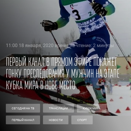
11:00 18 января, 2020 время на чтение: 2 минуты
Первый канал в прямом эфире покажет
гонку преследования у мужчин на этапе
Кубка мира в Нове Место
СЕГОДНЯ НА ТВ
ТРАНСЛЯЦИИ
КУБОК МИРА
ПЕРВЫЙ КАНАЛ
НОВОСТИ
СПОРТ