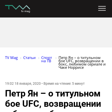
TV Mag
Статьи
Спорт 
Петр Ян – о титульном 
на ТВ
бое UFC, возвращении в 
бокс, любимом сериале и 
Чаке Норрисе
19:02 18 января, 2020 • Время на чтение: 5 минут
Петр Ян – о титульном
бое UFC, возвращении