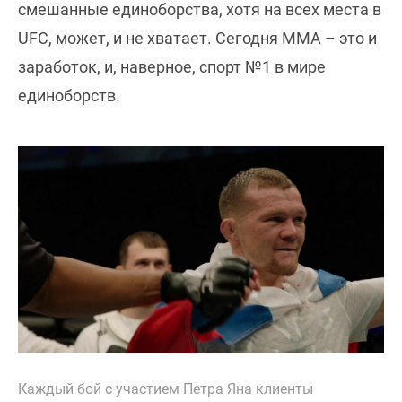
смешанные единоборства, хотя на всех места в
UFC, может, и не хватает. Сегодня ММА – это и
заработок, и, наверное, спорт №1 в мире
единоборств.
Каждый бой с участием Петра Яна клиенты