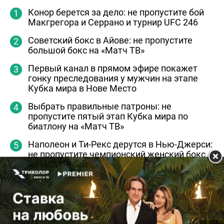
Конор берется за дело: не пропустите бой
Макгрегора и Серрано и турнир UFC 246
Советский бокс в Айове: не пропустите
большой бокс на «Матч ТВ»
Первый канал в прямом эфире покажет
гонку преследования у мужчин на этапе
Кубка мира в Нове Место
Выбрать правильные патроны: не
пропустите пятый этап Кубка мира по
биатлону на «Матч ТВ»
Наполеон и Ти-Рекс дерутся в Нью-Джерси:
не пропустите чемпионский женский бокс
на «МАТЧ! Боец»