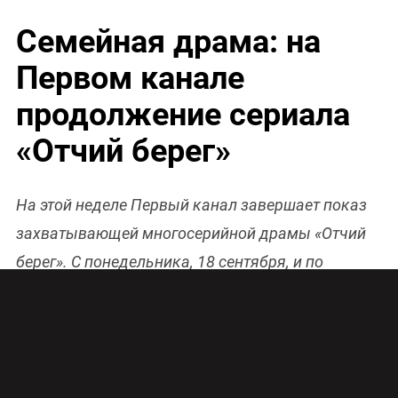
Семейная драма: на
Первом канале
продолжение сериала
«Отчий берег»
На этой неделе Первый канал завершает показ
захватывающей многосерийной драмы «Отчий
берег». С понедельника, 18 сентября, и по
четверг, 21 сентября, выйдут заключительные
восемь эпизодов. И, судя по отзывам, их зрители
ждут с нетерпением.