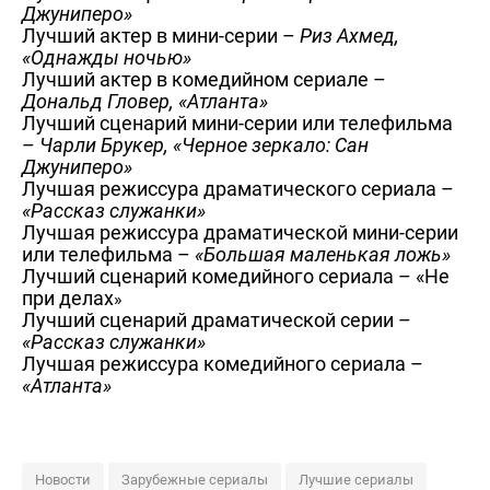
Джуниперо»
Лучший актер в мини-серии –
Риз Ахмед,
«Однажды ночью»
Лучший актер в комедийном сериале –
Дональд Гловер, «Атланта»
Лучший сценарий мини-серии или телефильма
–
Чарли Брукер, «Черное зеркало: Сан
Джуниперо»
Лучшая режиссура драматического сериала –
«Рассказ служанки»
Лучшая режиссура драматической мини-серии
или телефильма –
«Большая маленькая ложь»
Лучший сценарий комедийного сериала – «Не
при делах
»
Лучший сценарий драматической серии –
«Рассказ служанки»
Лучшая режиссура комедийного сериала –
«Атланта»
Новости
Зарубежные сериалы
Лучшие сериалы