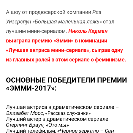
А шоу от продюсерской компании
Риз
Уизерспун «Большая маленькая ложь»
стал
лучшим мини-сериалом.
Николь Кидман
выиграла премию «Эмми» в номинации
«Лучшая актриса мини-сериала», сыграв одну
из главных ролей в этом сериале о феминизме.
ОСНОВНЫЕ ПОБЕДИТЕЛИ ПРЕМИИ
«ЭММИ-2017»:
Лучшая актриса в драматическом сериале –
Элизабет Мосс
, «Рассказ служанки»
Лучший актер в драматическом сериале –
Стерлинг Браун, «Это мы»
Лучший телефильм:
«Черное зеркало – Сан