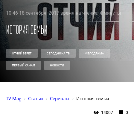
10:46 18 сентября, 2017 время на чтение: 4 минуты
История семьи
ОТЧИЙ БЕРЕГ
СЕГОДНЯ НА ТВ
МЕЛОДРАМА
ПЕРВЫЙ КАНАЛ
НОВОСТИ
TV Mag
Статьи
Сериалы
История семьи
14007
0