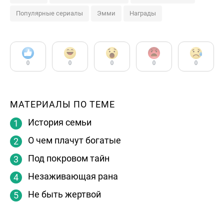
Популярные сериалы
Эмми
Награды
0
0
0
0
0
МАТЕРИАЛЫ ПО ТЕМЕ
История семьи
О чем плачут богатые
Под покровом тайн
Незаживающая рана
Не быть жертвой