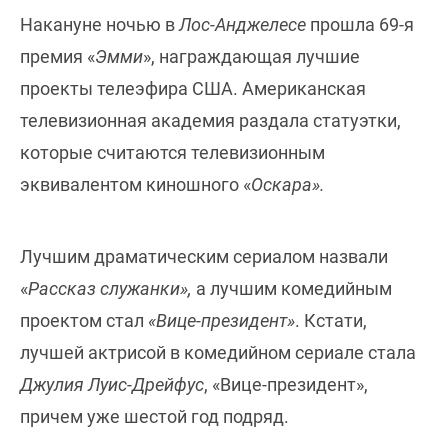
Накануне ночью в
Лос-Анджелесе
прошла 69-я
премия «
Эмми
», награждающая лучшие
проекты телеэфира США. Американская
телевизионная академия раздала статуэтки,
которые считаются телевизионным
эквивалентом киношного «
Оскара».
Лучшим драматическим сериалом назвали
«
Рассказ служанки»,
а лучшим комедийным
проектом стал
«Вице-президент»
. Кстати,
лучшей актрисой в комедийном сериале стала
Джулия Луис-Дрейфус
, «Вице-президент»,
причем уже шестой год подряд.