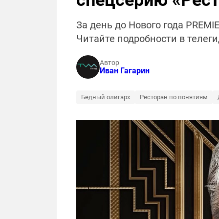
спецсерию «Рест
За день до Нового года PREMI
Читайте подробности в телеги
Автор
Иван Гагарин
Бедный олигарх
Ресторан по понятиям