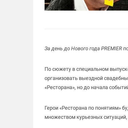
За день до Нового года PREMIER п
По сюжету в специальном выпуске
организовать выездной свадебный
«Ресторана», но до начала событи
Герои «Ресторана по понятиям» бу
множеством курьезных ситуаций,