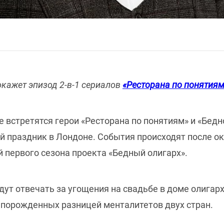
окажет эпизод 2-в-1 сериалов
«Ресторана по понятиям
 встретятся герои «Ресторана по понятиям» и «Бедн
 праздник в Лондоне. События происходят после ок
й первого сезона проекта «Бедный олигарх».
дут отвечать за угощения на свадьбе в доме олигарх
 порожденных разницей менталитетов двух стран.