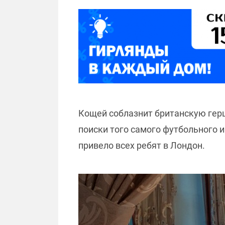
Кощей соблазнит британскую герц
поиски того самого футбольного иг
привело всех ребят в Лондон.