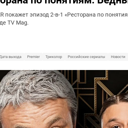
орана по понятиям: Бедны
ER покажет эпизод 2-в-1 «Ресторана по понятия
де TV Mag.
Дата выхода
Premier
Триколор
Российские сериалы
Новости