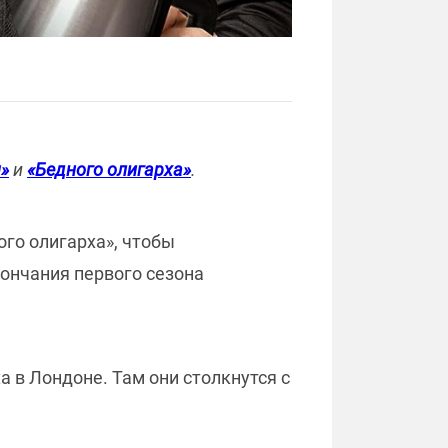
»
и
«Бедного олигарха»
.
ого олигарха», чтобы
ончания первого сезона
а в Лондоне. Там они столкнутся с