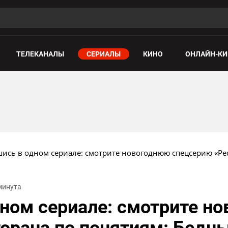
ТЕЛЕКАНАЛЫ
СЕРИАЛЫ
КИНО
ОНЛАЙН-КИ
ись в одном сериале: смотрите новогоднюю спецсерию «Ре
 минута
ном сериале: смотрите н