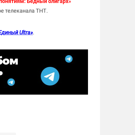
 понятиям: Бедный олигарх»
е телеканала ТНТ.
Единый Ultra»
.