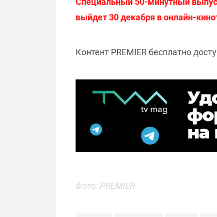
Специальный 50-минутный выпуск 
выйдет 30 декабря в онлайн-кино
Контент PREMIER бесплатно досту
Фото: PREMIER