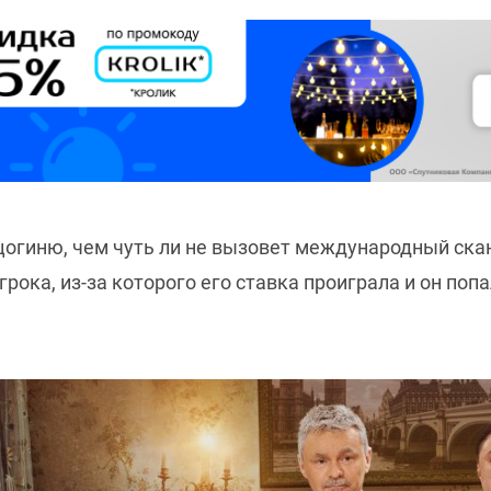
огиню, чем чуть ли не вызовет международный скан
рока, из-за которого его ставка проиграла и он поп