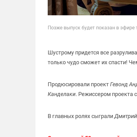
Позже выпуск будет показан в эфире
Шустрому придется все разруливат
только чудо сможет их спасти! Че
Продюсировали проект
Гевонд Ан
Канделаки
. Режиссером проекта 
В главных ролях сыграли
Дмитрий