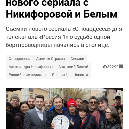
нового сериала с
Никифоровой и Белым
Съемки нового сериала «Стюардесса» для
телеканала «Россия 1» о судьбе одной
бортпроводницы начались в столице.
Стюардесса
Даниил Страхов
Съемки
Александра Никифорова
Анатолий Белый
32299
Российские сериалы
Россия 1
Новости