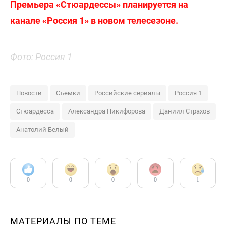
Премьера «Стюардессы» планируется на
канале «Россия 1» в новом телесезоне.
Фото: Россия 1
Новости
Съемки
Российские сериалы
Россия 1
Стюардесса
Александра Никифорова
Даниил Страхов
Анатолий Белый
0
0
0
0
1
МАТЕРИАЛЫ ПО ТЕМЕ