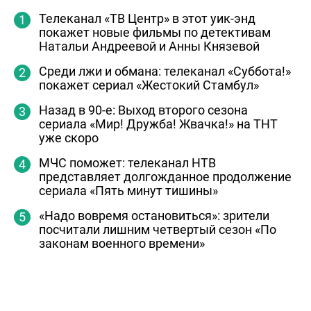
Телеканал «ТВ Центр» в этот уик-энд
покажет новые фильмы по детективам
Натальи Андреевой и Анны Князевой
Среди лжи и обмана: телеканал «Суббота!»
покажет сериал «Жестокий Стамбул»
Назад в 90-е: Выход второго сезона
сериала «Мир! Дружба! Жвачка!» на ТНТ
уже скоро
МЧС поможет: телеканал НТВ
представляет долгожданное продолжение
сериала «Пять минут тишины»
«Надо вовремя остановиться»: зрители
посчитали лишним четвертый сезон «По
законам военного времени»