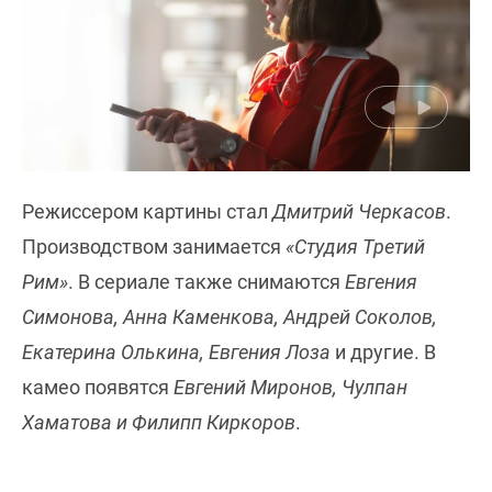
Режиссером картины стал
Дмитрий Черкасов
.
Производством занимается
«Студия Третий
Рим»
. В сериале также снимаются
Евгения
Симонова, Анна Каменкова, Андрей Соколов,
Екатерина Олькина, Евгения Лоза
и другие. В
камео появятся
Евгений Миронов, Чулпан
Хаматова и Филипп Киркоров
.