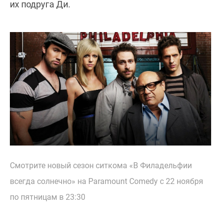
их подруга Ди.
Смотрите новый сезон ситкома «В Филадельфии
всегда солнечно» на Paramount Comedy с 22 ноября
по пятницам в 23:30