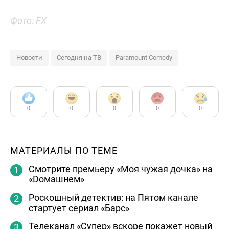
Фото: FX
Новости
Сегодня на ТВ
Paramount Comedy
0
0
0
0
0
МАТЕРИАЛЫ ПО ТЕМЕ
Смотрите премьеру «Моя чужая дочка» на
«Dомашнем»
Роскошный детектив: на Пятом канале
стартует сериал «Барс»
Телеканал «Супер» вскоре покажет новый