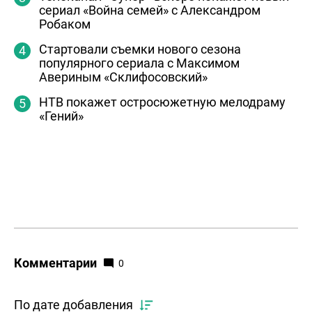
сериал «Война семей» с Александром
Робаком
Стартовали съемки нового сезона
популярного сериала с Максимом
Авериным «Склифосовский»
НТВ покажет остросюжетную мелодраму
«Гений»
Комментарии
0
По дате добавления