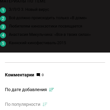
МАТЕРИАЛЫ ПО ТЕМЕ
З/Л/О 3. Новый вирус
Всё должно происходить только «В доме»
Любителям киноэкзотики посвящается
Анастасия Микульчина: «Все в твоих силах»
Каннский кинофестиваль-2015
Комментарии
0
По дате добавления
По популярности