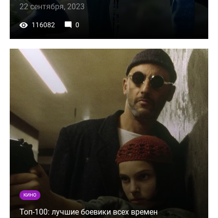
22 сентября, 2023
116082
0
КИНО
Топ-100: лучшие боевики всех времен