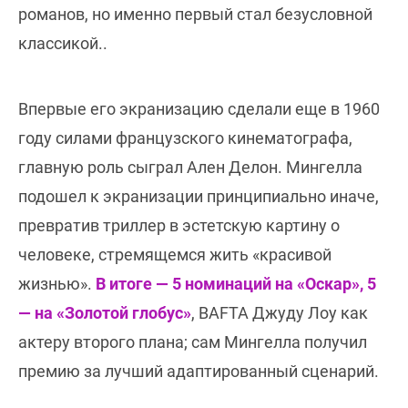
романов, но именно первый стал безусловной
классикой..
Впервые его экранизацию сделали еще в 1960
году силами французского кинематографа,
главную роль сыграл Ален Делон. Мингелла
подошел к экранизации принципиально иначе,
превратив триллер в эстетскую картину о
человеке, стремящемся жить «красивой
жизнью».
В итоге — 5 номинаций на «Оскар», 5
— на «Золотой глобус»
, BAFTA Джуду Лоу как
актеру второго плана; сам Мингелла получил
премию за лучший адаптированный сценарий.