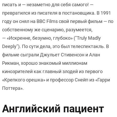
писать и — незаметно для себя самого! —
превратился из писателя в постановщика. В 1991
году он снял на BBC Films свой первый фильм — по
собственному же сценарию, разумеется,
— «Искренне, безумно, глубоко» ("Truly Madly
Deeply"). По сути дела, это был телеспектакль. В
фильме сыграли Джульет Стивенсон и Алан
Рикман, хорошо знакомый миллионам
кинозрителей как главный злодей из первого
«Крепкого орешка» и профессор Снейп из «Гарри
Поттера».
Английский пациент