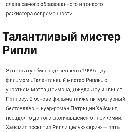
слава самого образованного и тонкого
режиссера современности.
Талантливый мистер
Рипли
Этот статус был подкреплен в 1999 году
фильмом «Талантливый мистер Рипли» с
участием Мэтта Деймона, Джуда Лоу и Гвинет
Пэлтроу. В основе фильма также литературный
бестселлер — нуар-роман Патриции Хайсмит,
незадолго до того скончавшейся от лейкемии.
Хайсмит посвятил Рипли целую серию — пять