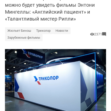
можно будет увидеть фильмы Энтони
Мингеллы: «Английский пациент» и
«Талантливый мистер Рипли»
Жюльет Бинош
Триколор
Новости
2371
Зарубежные фильмы