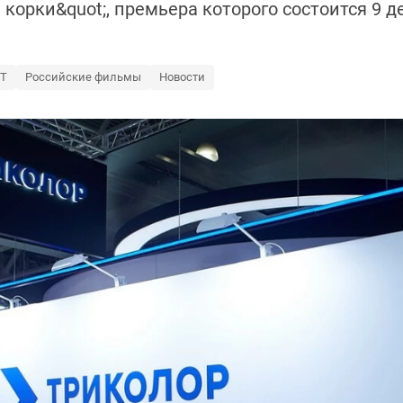
орки&quot;, премьера которого состоится 9 дек
Т
Российские фильмы
Новости