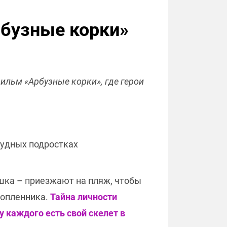
рбузные корки»
ильм «Арбузные корки», где герои
рудных подростках
ушка – приезжают на пляж, чтобы
топленника.
Тайна личности
у каждого есть свой скелет в