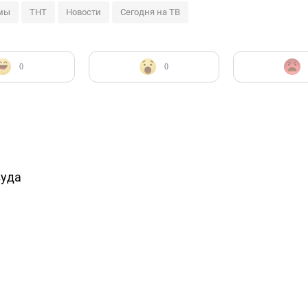
мы
ТНТ
Новости
Сегодня на ТВ
0
0
вуда