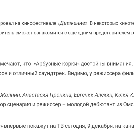
Движение»
ровал на кинофестивале «
. В некоторых кинот
зритель сможет ознакомится с еще одним представителем р
мечают, что «Арбузные корки» достойны внимания,
еров и отличный саундтрек. Видимо, у режиссера фи
 Жалнин, Анастасия Пронина, Евгений Алехин, Юлия 
ор сценария и режиссер – молодой дебютант из Ом
 впервые покажут на ТВ сегодня, 9 декабря, на кана