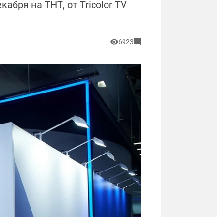
абря на ТНТ, от Tricolor TV
6923