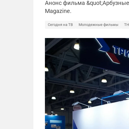
Анонс фильма &quot;Арбузные к
Magazine.
Сегодня на ТВ
Молодежные фильмы
ТН