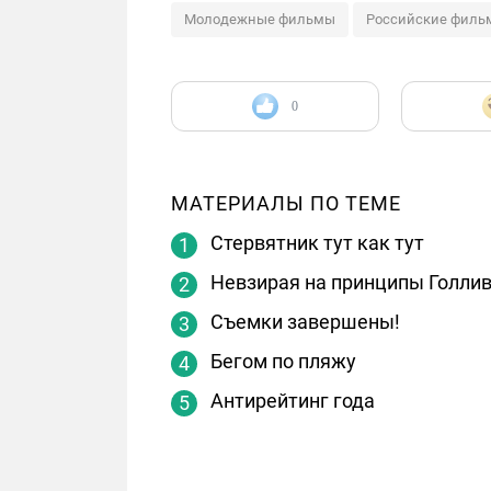
Молодежные фильмы
Российские филь
0
МАТЕРИАЛЫ ПО ТЕМЕ
Стервятник тут как тут
Невзирая на принципы Голли
Съемки завершены!
Бегом по пляжу
Антирейтинг года