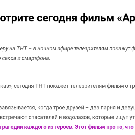
мотрите сегодня фильм «А
ру на ТНТ – в ночном эфире телезрителям покажут ф
секса и смартфона.
аз», сегодня ТНТ покажет телезрителям фильм о т
 завязывается, когда трое друзей – два парня и дев
 встречают спасателей и водолазов, которые ищут у
агедии каждого из героев. Этот фильм про то, что 