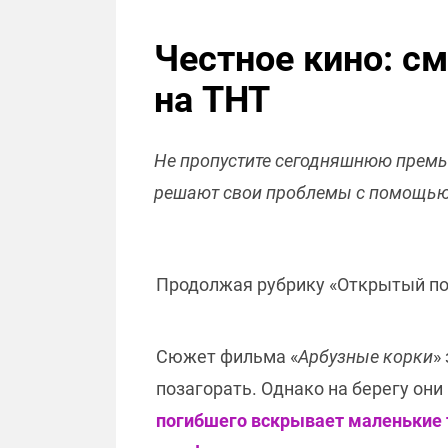
Честное кино: с
на ТНТ
Не пропустите сегодняшнюю премье
решают свои проблемы с помощью 
Продолжая рубрику «Открытый пок
Сюжет фильма «
Арбузные корки
»
позагорать. Однако на берегу они
погибшего вскрывает маленькие тр