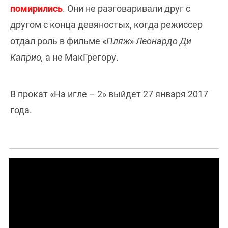
помирились
. Они не разговаривали друг с
другом с конца девяностых, когда режиссер
отдал роль в фильме «
Пляж
»
Леонардо Ди
Каприо,
а не МакГрегору.
В прокат «На игле – 2» выйдет 27 января 2017
года.