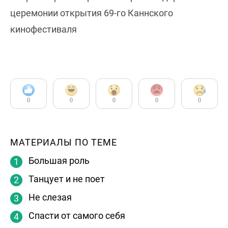
церемонии открытия 69-го Каннского
кинофестиваля
0
0
0
0
0
МАТЕРИАЛЫ ПО ТЕМЕ
Большая роль
Танцует и не поет
Не слезая
Спасти от самого себя