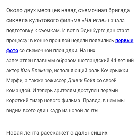
Около двух месяцев назад съемочная бригада
сиквела культового фильма «
На игле
»
начала
подготовку к съемкам. И вот в Эдинбурге дан старт
процессу: в конце прошлой недели появились
первые
фото
со съемочной площадки. На них
запечатлен главным образом шотландский 44-летний
актер
Юэн Бремнер
, исполняющий роль Кочерыжки
Мерфи, а также режиссер
Дэнни Бойл
со своей
командой. И теперь зрителям доступен первый
короткий тизер нового фильма. Правда, в нем мы
видим всего один кадр из новой ленты.
Новая лента расскажет о дальнейших