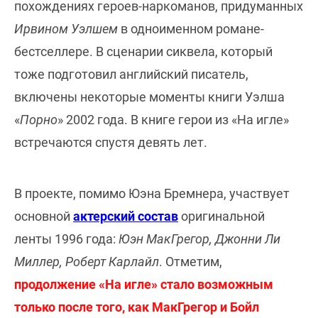
похождениях героев-наркоманов, придуманных
Ирвином Уэлшем
в одноименном романе-
бестселлере. В сценарии сиквела, который
тоже подготовил английский писатель,
включены некоторые моменты книги Уэлша
«
Порно
» 2002 года. В книге герои из «На игле»
встречаются спустя девять лет.
В проекте, помимо Юэна Бремнера, участвует
основной
актерский состав
оригинальной
ленты 1996 года:
Юэн МакГрегор, Джонни Ли
Миллер, Роберт Карлайл
. Отметим,
продолжение «На игле» стало возможным
только после того, как МакГрегор и Бойл