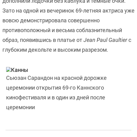
дополнили лодочки без каблука и темные очки.
Зато на одной из вечеринок 69-летняя актриса уже
вовсю демонстрировала совершенно
противоположный и весьма соблазнительный
образ, появившись в платье от
Jean Paul Gaultier
с
глубоким декольте и высоким разрезом.
Сьюзан Сарандон на красной дорожке
церемонии открытия 69-го Каннского
кинофестиваля и в один из дней после
церемонии