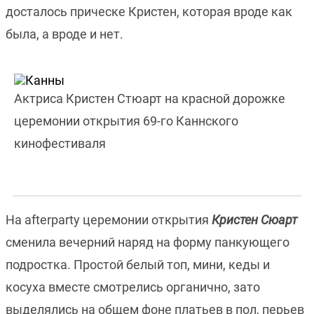
досталось прическе Кристен, которая вроде как
была, а вроде и нет.
Актриса Кристен Стюарт на красной дорожке
церемонии открытия 69-го Каннского
кинофестиваля
На afterparty церемонии открытия
Кристен Сюарт
сменила вечерний наряд на форму панкующего
подростка. Простой белый топ, мини, кеды и
косуха вместе смотрелись органично, зато
выделялись на общем фоне платьев в пол, перьев