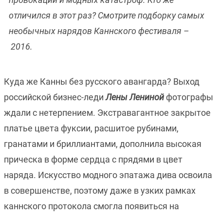
отличился в этот раз? Смотрите подборку самых
необычных нарядов Каннского фестиваля
–
2016.
Куда же Канны без русского авангарда? Выход
российской бизнес-леди
Лены Лениной
фотографы
ждали с нетерпением. Экстравагантное закрытое
платье цвета фуксии, расшитое рубинами,
гранатами и бриллиантами, дополнила высокая
прическа в форме сердца с прядями в цвет
наряда. Искусство модного эпатажа дива освоила
в совершенстве, поэтому даже в узких рамках
каннского протокола смогла появиться на