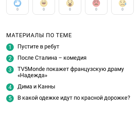
0
0
0
0
0
МАТЕРИАЛЫ ПО ТЕМЕ
Пустите в ребут
После Сталина – комедия
TV5Monde покажет французскую драму
«Надежда»
Дима и Канны
В какой одежке идут по красной дорожке?