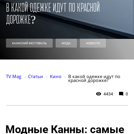
В какой одежке идут по красной
дорожке?
КАННСКИЙ ФЕСТИВАЛЬ
МОДА
НОВОСТИ
TV Mag
Статьи
Кино
В какой одежке идут по 
красной дорожке?
4434
0
Модные Канны: самые